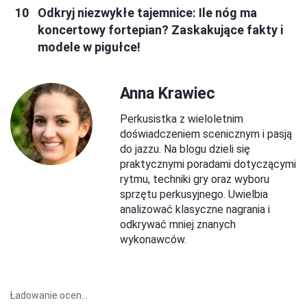
Odkryj niezwykłe tajemnice: Ile nóg ma
koncertowy fortepian? Zaskakujące fakty i
modele w pigułce!
Anna Krawiec
Perkusistka z wieloletnim
doświadczeniem scenicznym i pasją
do jazzu. Na blogu dzieli się
praktycznymi poradami dotyczącymi
rytmu, techniki gry oraz wyboru
sprzętu perkusyjnego. Uwielbia
analizować klasyczne nagrania i
odkrywać mniej znanych
wykonawców.
Ładowanie ocen...