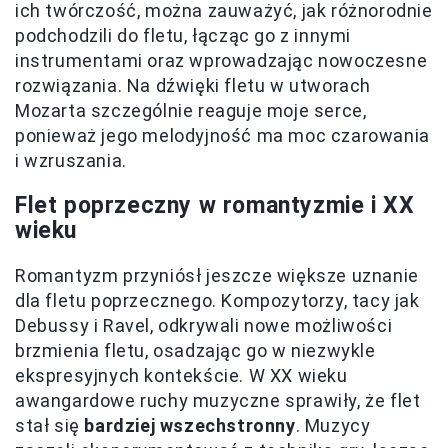
ich twórczość, można zauważyć, jak różnorodnie
podchodzili do fletu, łącząc go z innymi
instrumentami oraz wprowadzając nowoczesne
rozwiązania. Na dźwięki fletu w utworach
Mozarta szczególnie reaguje moje serce,
ponieważ jego melodyjność ma moc czarowania
i wzruszania.
Flet poprzeczny w romantyzmie i XX
wieku
Romantyzm przyniósł jeszcze większe uznanie
dla fletu poprzecznego. Kompozytorzy, tacy jak
Debussy i Ravel, odkrywali nowe możliwości
brzmienia fletu, osadzając go w niezwykle
ekspresyjnych kontekście. W XX wieku
awangardowe ruchy muzyczne sprawiły, że flet
stał się
bardziej wszechstronny
. Muzycy