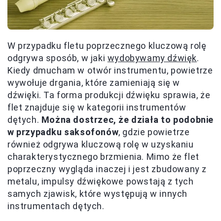
W przypadku fletu poprzecznego kluczową rolę
odgrywa sposób, w jaki
wydobywamy dźwięk
.
Kiedy dmucham w otwór instrumentu, powietrze
wywołuje drgania, które zamieniają się w
dźwięki. Ta forma produkcji dźwięku sprawia, że
flet znajduje się w kategorii instrumentów
dętych.
Można dostrzec, że działa to podobnie
w przypadku saksofonów
, gdzie powietrze
również odgrywa kluczową rolę w uzyskaniu
charakterystycznego brzmienia. Mimo że flet
poprzeczny wygląda inaczej i jest zbudowany z
metalu, impulsy dźwiękowe powstają z tych
samych zjawisk, które występują w innych
instrumentach dętych.