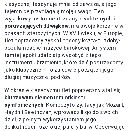
klasycznej fascynuje mnie od zawsze, a jego
tajemnice przyciągają moją uwagę. Ten
wyjątkowy instrument, znany z
subtelnych i
poruszających dźwięków
, ma swoje korzenie w
czasach starożytnych. W XVII wieku, w Europie,
flet poprzeczny zyskał obecny kształt i zdobył
popularność w muzyce barokowej. Artystom
tamtej epoki udało się wydobyć z tego
instrumentu brzmienia, które dziś postrzegamy
jako klasyczne – to zaledwie początek jego
długiej muzycznej podróży.
W okresie klasycyzmu flet poprzeczny stał się
kluczowym elementem orkiestr
symfonicznych
. Kompozytorzy, tacy jak Mozart,
Haydn i Beethoven, wprowadzili go do swoich
dzieł, z pełnym wykorzystaniem jego
delikatności i szerokiej palety barw. Obserwując