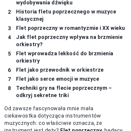
wydobywania dźwięku
Historia fletu poprzecznego w muzyce
klasycznej
Flet poprzeczny w romantyzmie i XX wieku
Jak flet poprzeczny wpływa na brzmienie
orkiestry?
Flet wprowadza lekkość do brzmienia
orkiestry
Flet jako przewodnik w orkiestrze
Flet jako serce emocji w muzyce
Techniki gry na flecie poprzecznym –
odkryj sekretne triki
Od zawsze fascynowała mnie mała
ciekawostka dotycząca instrumentów
muzycznych: co właściwie oznacza, że
instrument jest dęty?
Flet poprzeczny
, będący