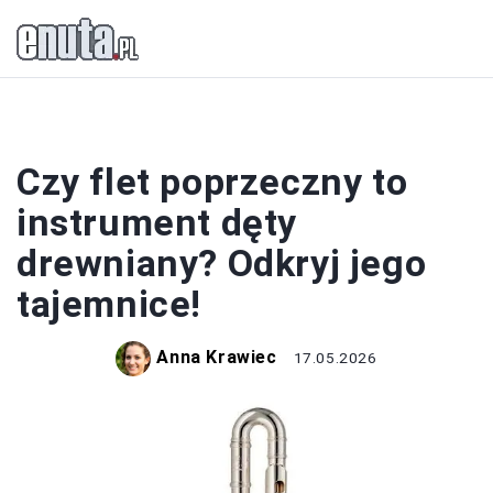
INSTRUMENTY
Czy flet poprzeczny to
instrument dęty
drewniany? Odkryj jego
tajemnice!
Anna Krawiec
17.05.2026