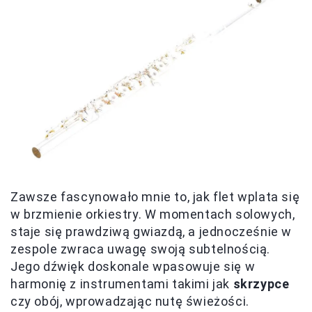
Zawsze fascynowało mnie to, jak flet wplata się
w brzmienie orkiestry. W momentach solowych,
staje się prawdziwą gwiazdą, a jednocześnie w
zespole zwraca uwagę swoją subtelnością.
Jego dźwięk doskonale wpasowuje się w
harmonię z instrumentami takimi jak
skrzypce
czy obój, wprowadzając nutę świeżości.