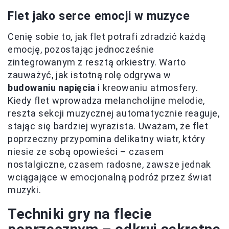
Flet jako serce emocji w muzyce
Cenię sobie to, jak flet potrafi zdradzić każdą
emocję, pozostając jednocześnie
zintegrowanym z resztą orkiestry. Warto
zauważyć, jak istotną rolę odgrywa w
budowaniu napięcia
i kreowaniu atmosfery.
Kiedy flet wprowadza melancholijne melodie,
reszta sekcji muzycznej automatycznie reaguje,
stając się bardziej wyrazista. Uważam, że flet
poprzeczny przypomina delikatny wiatr, który
niesie ze sobą opowieści – czasem
nostalgiczne, czasem radosne, zawsze jednak
wciągające w emocjonalną podróż przez świat
muzyki.
Techniki gry na flecie