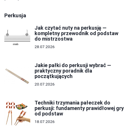
Perkusja
Jak czytać nuty na perkusję —
kompletny przewodnik od podstaw
do mistrzostwa
28.07.2026
Jakie pałki do perkusji wybrać —
praktyczny poradnik dla
początkujących
20.07.2026
Techniki trzymania pałeczek do
perkusji: fundamenty prawidłowej gry
od podstaw
18.07.2026