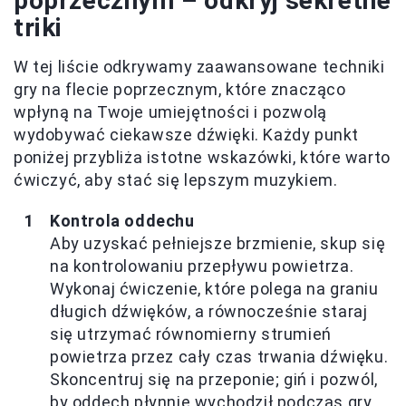
poprzecznym – odkryj sekretne
triki
W tej liście odkrywamy zaawansowane techniki
gry na flecie poprzecznym, które znacząco
wpłyną na Twoje umiejętności i pozwolą
wydobywać ciekawsze dźwięki. Każdy punkt
poniżej przybliża istotne wskazówki, które warto
ćwiczyć, aby stać się lepszym muzykiem.
Kontrola oddechu
Aby uzyskać pełniejsze brzmienie, skup się
na kontrolowaniu przepływu powietrza.
Wykonaj ćwiczenie, które polega na graniu
długich dźwięków, a równocześnie staraj
się utrzymać równomierny strumień
powietrza przez cały czas trwania dźwięku.
Skoncentruj się na przeponie; giń i pozwól,
by oddech płynnie wychodził podczas gry.