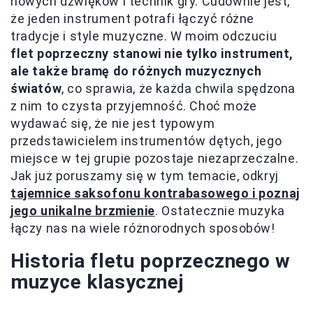
nowych dźwięków i technik gry. Cudownie jest,
że jeden instrument potrafi łączyć różne
tradycje i style muzyczne. W moim odczuciu
flet poprzeczny stanowi nie tylko instrument,
ale także bramę do różnych muzycznych
światów
, co sprawia, że każda chwila spędzona
z nim to czysta przyjemność. Choć może
wydawać się, że nie jest typowym
przedstawicielem instrumentów dętych, jego
miejsce w tej grupie pozostaje niezaprzeczalne.
Jak już poruszamy się w tym temacie, odkryj
tajemnice saksofonu kontrabasowego i poznaj
jego unikalne brzmienie
. Ostatecznie muzyka
łączy nas na wiele różnorodnych sposobów!
Historia fletu poprzecznego w
muzyce klasycznej