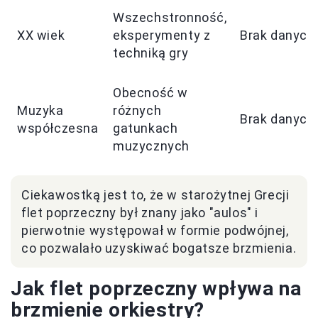
Wszechstronność,
XX wiek
eksperymenty z
Brak danych
techniką gry
Obecność w
Muzyka
różnych
Brak danych
współczesna
gatunkach
muzycznych
Ciekawostką jest to, że w starożytnej Grecji
flet poprzeczny był znany jako "aulos" i
pierwotnie występował w formie podwójnej,
co pozwalało uzyskiwać bogatsze brzmienia.
Jak flet poprzeczny wpływa na
brzmienie orkiestry?