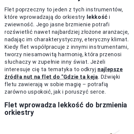
Flet poprzeczny to jeden z tych instrumentów,
które wprowadzają do orkiestry
lekkość
i
zwiewność. Jego jasne brzmienie potrafi
rozświetlić nawet najbardziej złożone aranżacje,
nadając im charakterystyczny, eteryczny klimat.
Kiedy flet współpracuje z innymi instrumentami,
tworzy niesamowitą harmonię, która przenosi
słuchaczy w zupełnie inny świat. Jeżeli
interesuje cię ta tematyka to odkryj
najlepsze
źródła nut na flet do "Gdzie ta keja
. Dźwięki
fletu zawierają w sobie magię – potrafią
zarówno uspokoić, jak i poruszyć serce.
Flet wprowadza lekkość do brzmienia
orkiestry