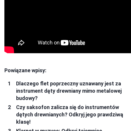
Powiązane wpisy:
Dlaczego flet poprzeczny uznawany jest za
instrument dęty drewniany mimo metalowej
budowy?
Czy saksofon zalicza się do instrumentów
dętych drewnianych? Odkryj jego prawdziwą
klasę!
Klarnet w muzyce: Odkryj tajemnice