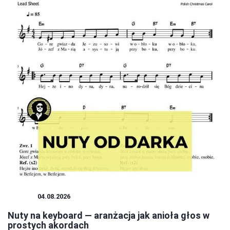
NUTY
04.08.2026
Nuty na keyboard — aranżacja jak anioła głos w
prostych akordach