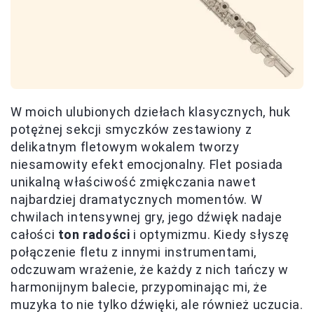
W moich ulubionych dziełach klasycznych, huk
potężnej sekcji smyczków zestawiony z
delikatnym fletowym wokalem tworzy
niesamowity efekt emocjonalny. Flet posiada
unikalną właściwość zmiękczania nawet
najbardziej dramatycznych momentów. W
chwilach intensywnej gry, jego dźwięk nadaje
całości
ton radości
i optymizmu. Kiedy słyszę
połączenie fletu z innymi instrumentami,
odczuwam wrażenie, że każdy z nich tańczy w
harmonijnym balecie, przypominając mi, że
muzyka to nie tylko dźwięki, ale również uczucia.