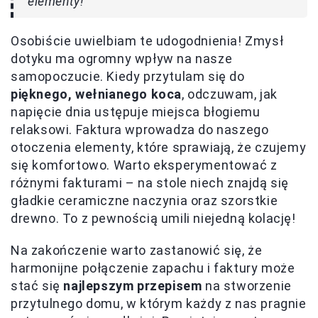
elementy!
Osobiście uwielbiam te udogodnienia! Zmysł
dotyku ma ogromny wpływ na nasze
samopoczucie. Kiedy przytulam się do
pięknego, wełnianego koca
, odczuwam, jak
napięcie dnia ustępuje miejsca błogiemu
relaksowi. Faktura wprowadza do naszego
otoczenia elementy, które sprawiają, że czujemy
się komfortowo. Warto eksperymentować z
różnymi fakturami – na stole niech znajdą się
gładkie ceramiczne naczynia oraz szorstkie
drewno. To z pewnością umili niejedną kolację!
Na zakończenie warto zastanowić się, że
harmonijne połączenie zapachu i faktury może
stać się
najlepszym przepisem
na stworzenie
przytulnego domu, w którym każdy z nas pragnie