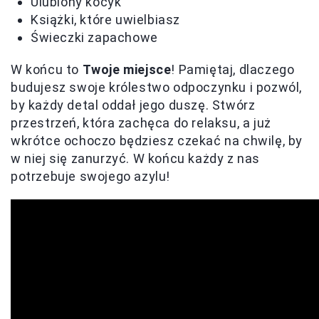
Ulubiony kocyk
Książki, które uwielbiasz
Świeczki zapachowe
W końcu to
Twoje miejsce
! Pamiętaj, dlaczego
budujesz swoje królestwo odpoczynku i pozwól,
by każdy detal oddał jego duszę. Stwórz
przestrzeń, która zachęca do relaksu, a już
wkrótce ochoczo będziesz czekać na chwilę, by
w niej się zanurzyć. W końcu każdy z nas
potrzebuje swojego azylu!