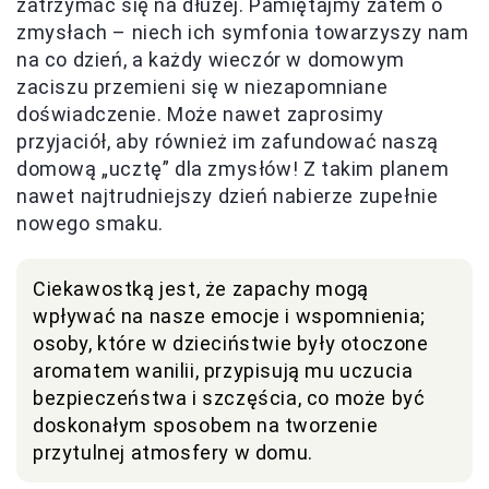
zatrzymać się na dłużej. Pamiętajmy zatem o
zmysłach – niech ich symfonia towarzyszy nam
na co dzień, a każdy wieczór w domowym
zaciszu przemieni się w niezapomniane
doświadczenie. Może nawet zaprosimy
przyjaciół, aby również im zafundować naszą
domową „ucztę” dla zmysłów! Z takim planem
nawet najtrudniejszy dzień nabierze zupełnie
nowego smaku.
Ciekawostką jest, że zapachy mogą
wpływać na nasze emocje i wspomnienia;
osoby, które w dzieciństwie były otoczone
aromatem wanilii, przypisują mu uczucia
bezpieczeństwa i szczęścia, co może być
doskonałym sposobem na tworzenie
przytulnej atmosfery w domu.