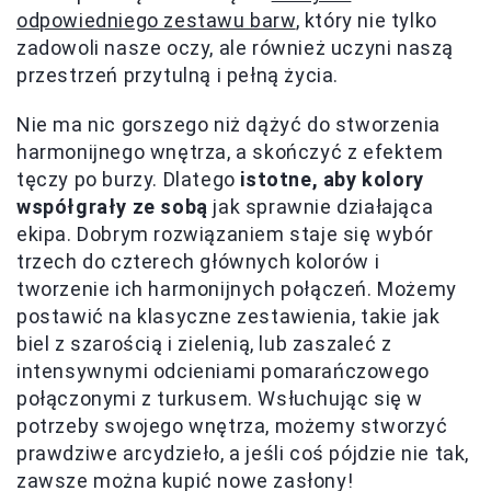
odpowiedniego zestawu barw
, który nie tylko
zadowoli nasze oczy, ale również uczyni naszą
przestrzeń przytulną i pełną życia.
Nie ma nic gorszego niż dążyć do stworzenia
harmonijnego wnętrza, a skończyć z efektem
tęczy po burzy. Dlatego
istotne, aby kolory
współgrały ze sobą
jak sprawnie działająca
ekipa. Dobrym rozwiązaniem staje się wybór
trzech do czterech głównych kolorów i
tworzenie ich harmonijnych połączeń. Możemy
postawić na klasyczne zestawienia, takie jak
biel z szarością i zielenią, lub zaszaleć z
intensywnymi odcieniami pomarańczowego
połączonymi z turkusem. Wsłuchując się w
potrzeby swojego wnętrza, możemy stworzyć
prawdziwe arcydzieło, a jeśli coś pójdzie nie tak,
zawsze można kupić nowe zasłony!