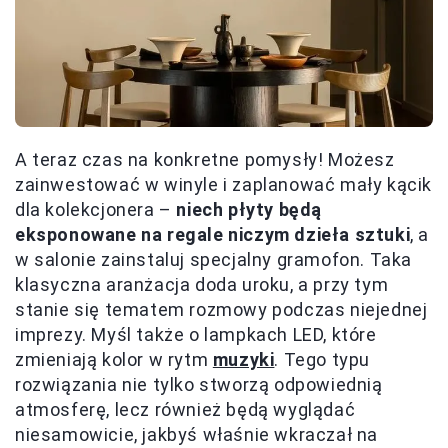
A teraz czas na konkretne pomysły! Możesz
zainwestować w winyle i zaplanować mały kącik
dla kolekcjonera –
niech płyty będą
eksponowane na regale niczym dzieła sztuki
, a
w salonie zainstaluj specjalny gramofon. Taka
klasyczna aranżacja doda uroku, a przy tym
stanie się tematem rozmowy podczas niejednej
imprezy. Myśl także o lampkach LED, które
zmieniają kolor w rytm
muzyki
. Tego typu
rozwiązania nie tylko stworzą odpowiednią
atmosferę, lecz również będą wyglądać
niesamowicie, jakbyś właśnie wkraczał na