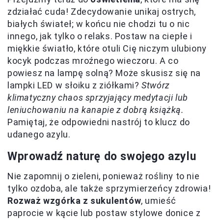
zdziałać cuda! Zdecydowanie unikaj ostrych,
białych świateł; w końcu nie chodzi tu o nic
innego, jak tylko o relaks. Postaw na ciepłe i
miękkie światło, które otuli Cię niczym ulubiony
kocyk podczas mroźnego wieczoru. A co
powiesz na lampę solną? Może skusisz się na
lampki LED w słoiku z ziółkami?
Stwórz
klimatyczny chaos sprzyjający medytacji lub
leniuchowaniu na kanapie z dobrą książką.
Pamiętaj, że odpowiedni nastrój to klucz do
udanego azylu.
Wprowadź naturę do swojego azylu
Nie zapomnij o zieleni, ponieważ rośliny to nie
tylko ozdoba, ale także sprzymierzeńcy zdrowia!
Rozważ wzgórka z sukulentów
, umieść
paprocie w kącie lub postaw stylowe donice z