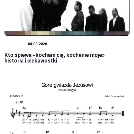
MUZYKA
04.08.2026
Kto śpiewa «kocham cię, kochanie moje» —
historia i ciekawostki