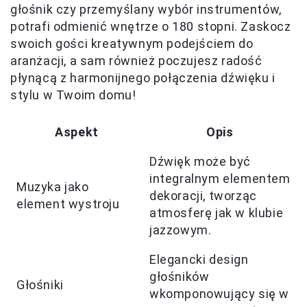
głośnik czy przemyślany wybór instrumentów,
potrafi odmienić wnętrze o 180 stopni. Zaskocz
swoich gości kreatywnym podejściem do
aranżacji, a sam również poczujesz radość
płynącą z harmonijnego połączenia dźwięku i
stylu w Twoim domu!
Aspekt
Opis
Dźwięk może być
integralnym elementem
Muzyka jako
dekoracji, tworząc
element wystroju
atmosferę jak w klubie
jazzowym.
Elegancki design
głośników
Głośniki
wkomponowujący się w