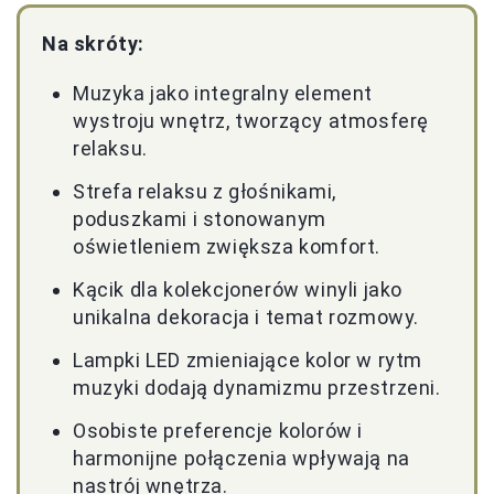
Na skróty:
Muzyka jako integralny element
wystroju wnętrz, tworzący atmosferę
relaksu.
Strefa relaksu z głośnikami,
poduszkami i stonowanym
oświetleniem zwiększa komfort.
Kącik dla kolekcjonerów winyli jako
unikalna dekoracja i temat rozmowy.
Lampki LED zmieniające kolor w rytm
muzyki dodają dynamizmu przestrzeni.
Osobiste preferencje kolorów i
harmonijne połączenia wpływają na
nastrój wnętrza.