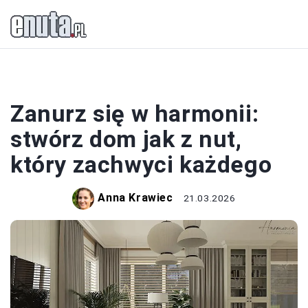
MUZYKA
Zanurz się w harmonii:
stwórz dom jak z nut,
który zachwyci każdego
Anna Krawiec
21.03.2026