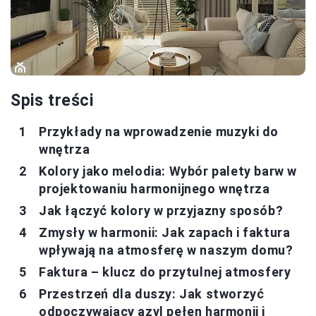
Spis treści
Przykłady na wprowadzenie muzyki do
wnętrza
Kolory jako melodia: Wybór palety barw w
projektowaniu harmonijnego wnętrza
Jak łączyć kolory w przyjazny sposób?
Zmysły w harmonii: Jak zapach i faktura
wpływają na atmosferę w naszym domu?
Faktura – klucz do przytulnej atmosfery
Przestrzeń dla duszy: Jak stworzyć
odpoczywający azyl pełen harmonii i