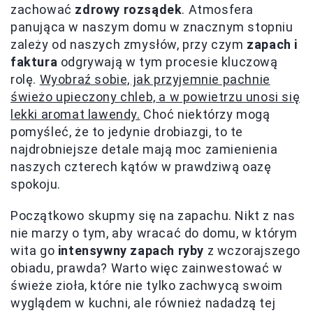
zachować
zdrowy rozsądek
. Atmosfera
panująca w naszym domu w znacznym stopniu
zależy od naszych zmysłów, przy czym
zapach i
faktura
odgrywają w tym procesie kluczową
rolę.
Wyobraź sobie, jak przyjemnie pachnie
świeżo upieczony chleb, a w powietrzu unosi się
lekki aromat lawendy.
Choć niektórzy mogą
pomyśleć, że to jedynie drobiazgi, to te
najdrobniejsze detale mają moc zamienienia
naszych czterech kątów w prawdziwą oazę
spokoju.
Początkowo skupmy się na zapachu. Nikt z nas
nie marzy o tym, aby wracać do domu, w którym
wita go
intensywny zapach ryby
z wczorajszego
obiadu, prawda? Warto więc zainwestować w
świeże zioła, które nie tylko zachwycą swoim
wyglądem w kuchni, ale również nadadzą tej