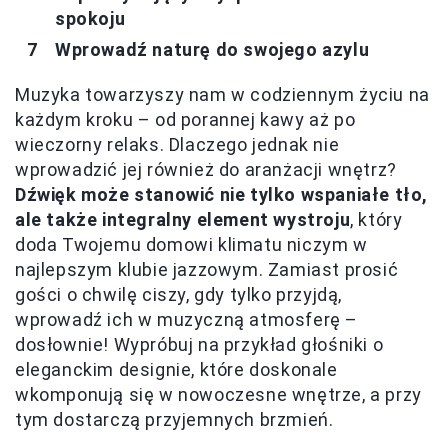
spokoju
Wprowadź naturę do swojego azylu
Muzyka towarzyszy nam w codziennym życiu na
każdym kroku – od porannej kawy aż po
wieczorny relaks. Dlaczego jednak nie
wprowadzić jej również do aranżacji wnętrz?
Dźwięk może stanowić nie tylko wspaniałe tło,
ale także integralny element wystroju
, który
doda Twojemu domowi klimatu niczym w
najlepszym klubie jazzowym. Zamiast prosić
gości o chwilę ciszy, gdy tylko przyjdą,
wprowadź ich w muzyczną atmosferę –
dosłownie! Wypróbuj na przykład głośniki o
eleganckim designie, które doskonale
wkomponują się w nowoczesne wnętrze, a przy
tym dostarczą przyjemnych brzmień.