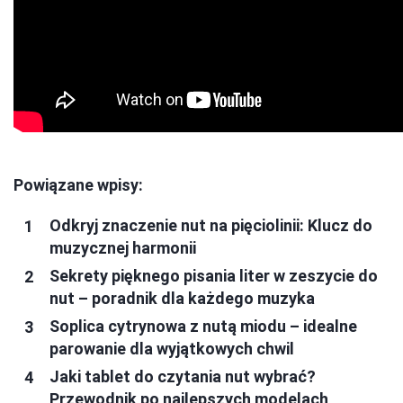
Powiązane wpisy:
Odkryj znaczenie nut na pięciolinii: Klucz do
muzycznej harmonii
Sekrety pięknego pisania liter w zeszycie do
nut – poradnik dla każdego muzyka
Soplica cytrynowa z nutą miodu – idealne
parowanie dla wyjątkowych chwil
Jaki tablet do czytania nut wybrać?
Przewodnik po najlepszych modelach