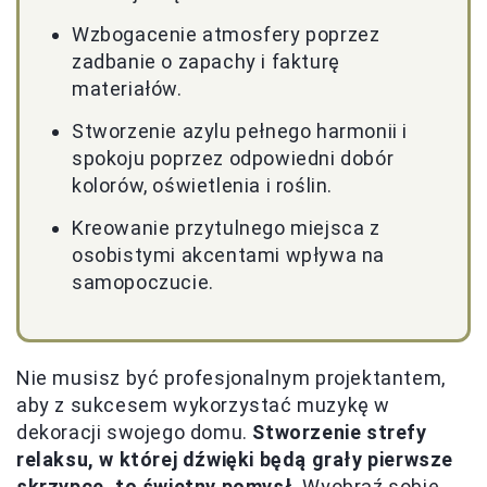
Wzbogacenie atmosfery poprzez
zadbanie o zapachy i fakturę
materiałów.
Stworzenie azylu pełnego harmonii i
spokoju poprzez odpowiedni dobór
kolorów, oświetlenia i roślin.
Kreowanie przytulnego miejsca z
osobistymi akcentami wpływa na
samopoczucie.
Nie musisz być profesjonalnym projektantem,
aby z sukcesem wykorzystać muzykę w
dekoracji swojego domu.
Stworzenie strefy
relaksu, w której dźwięki będą grały pierwsze
skrzypce, to świetny pomysł
. Wyobraź sobie