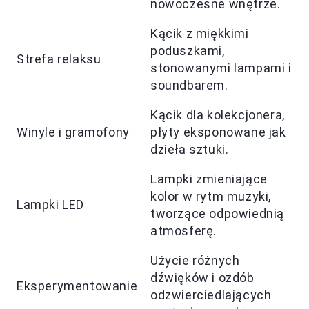
nowoczesne wnętrze.
Kącik z miękkimi
poduszkami,
Strefa relaksu
stonowanymi lampami i
soundbarem.
Kącik dla kolekcjonera,
Winyle i gramofony
płyty eksponowane jak
dzieła sztuki.
Lampki zmieniające
kolor w rytm muzyki,
Lampki LED
tworzące odpowiednią
atmosferę.
Użycie różnych
dźwięków i ozdób
Eksperymentowanie
odzwierciedlających