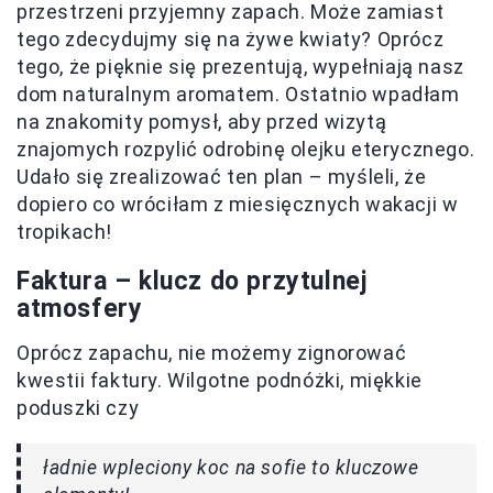
przestrzeni przyjemny zapach. Może zamiast
tego zdecydujmy się na żywe kwiaty? Oprócz
tego, że pięknie się prezentują, wypełniają nasz
dom naturalnym aromatem. Ostatnio wpadłam
na znakomity pomysł, aby przed wizytą
znajomych rozpylić odrobinę olejku eterycznego.
Udało się zrealizować ten plan – myśleli, że
dopiero co wróciłam z miesięcznych wakacji w
tropikach!
Faktura – klucz do przytulnej
atmosfery
Oprócz zapachu, nie możemy zignorować
kwestii faktury. Wilgotne podnóżki, miękkie
poduszki czy
ładnie wpleciony koc na sofie to kluczowe