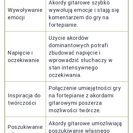
Akordy gitarowe szybko
Wywoływanie
wywołują emocje i stają się
emocji
komentarzem do gry na
fortepianie.
Użycie akordów
dominantowych potrafi
Napięcie i
zbudować napięcie i
oczekiwanie
wprowadzić słuchaczy w
stan intensywnego
oczekiwania.
Połączenie umiejętności gry
Inspiracja do
na fortepianie z akordami
twórczości
gitarowymi poszerza
możliwości twórcze.
Akordy gitarowe umożliwiają
Poszukiwanie
poszukiwanie własnego