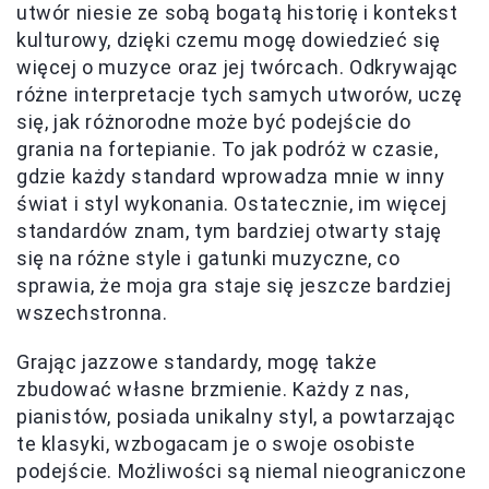
utwór niesie ze sobą bogatą historię i kontekst
kulturowy, dzięki czemu mogę dowiedzieć się
więcej o muzyce oraz jej twórcach. Odkrywając
różne interpretacje tych samych utworów, uczę
się, jak różnorodne może być podejście do
grania na fortepianie. To jak podróż w czasie,
gdzie każdy standard wprowadza mnie w inny
świat i styl wykonania. Ostatecznie, im więcej
standardów znam, tym bardziej otwarty staję
się na różne style i gatunki muzyczne, co
sprawia, że moja gra staje się jeszcze bardziej
wszechstronna.
Grając jazzowe standardy, mogę także
zbudować własne brzmienie. Każdy z nas,
pianistów, posiada unikalny styl, a powtarzając
te klasyki, wzbogacam je o swoje osobiste
podejście. Możliwości są niemal nieograniczone