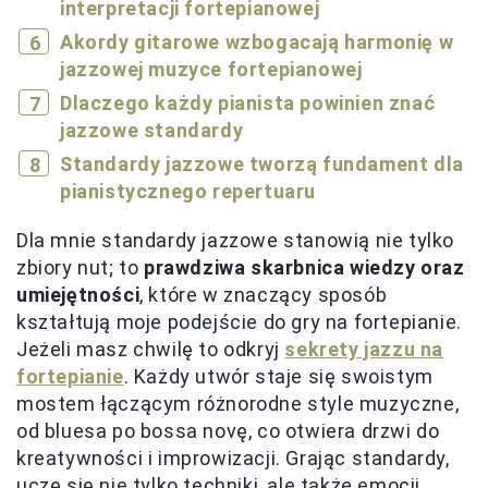
interpretacji fortepianowej
Akordy gitarowe wzbogacają harmonię w
jazzowej muzyce fortepianowej
Dlaczego każdy pianista powinien znać
jazzowe standardy
Standardy jazzowe tworzą fundament dla
pianistycznego repertuaru
Dla mnie standardy jazzowe stanowią nie tylko
zbiory nut; to
prawdziwa skarbnica wiedzy oraz
umiejętności
, które w znaczący sposób
kształtują moje podejście do gry na fortepianie.
Jeżeli masz chwilę to odkryj
sekrety jazzu na
fortepianie
. Każdy utwór staje się swoistym
mostem łączącym różnorodne style muzyczne,
od bluesa po bossa novę, co otwiera drzwi do
kreatywności i improwizacji. Grając standardy,
uczę się nie tylko techniki, ale także emocji,