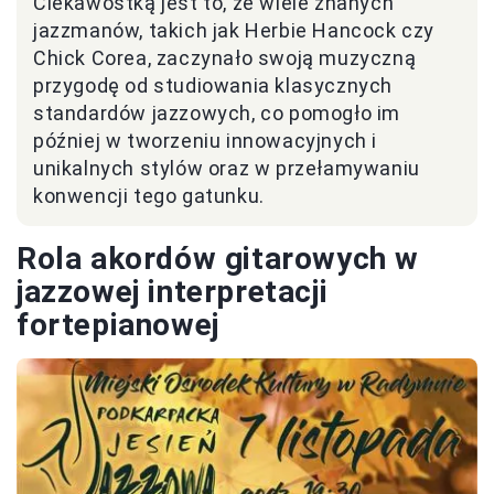
Ciekawostką jest to, że wiele znanych
jazzmanów, takich jak Herbie Hancock czy
Chick Corea, zaczynało swoją muzyczną
przygodę od studiowania klasycznych
standardów jazzowych, co pomogło im
później w tworzeniu innowacyjnych i
unikalnych stylów oraz w przełamywaniu
konwencji tego gatunku.
Rola akordów gitarowych w
jazzowej interpretacji
fortepianowej