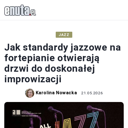
JAZZ
Jak standardy jazzowe na
fortepianie otwierają
drzwi do doskonałej
improwizacji
Karolina Nowacka
21.05.2026