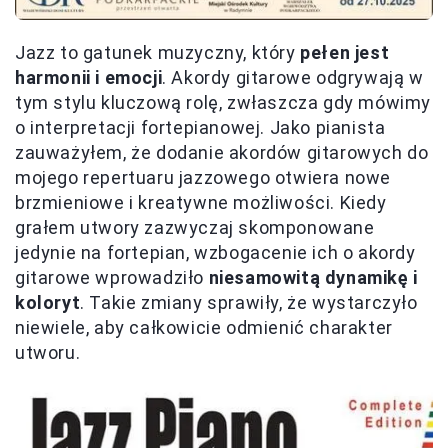
Jazz to gatunek muzyczny, który
pełen jest
harmonii i emocji
. Akordy gitarowe odgrywają w
tym stylu kluczową rolę, zwłaszcza gdy mówimy
o interpretacji fortepianowej. Jako pianista
zauważyłem, że dodanie akordów gitarowych do
mojego repertuaru jazzowego otwiera nowe
brzmieniowe i kreatywne możliwości. Kiedy
grałem utwory zazwyczaj skomponowane
jedynie na fortepian, wzbogacenie ich o akordy
gitarowe wprowadziło
niesamowitą dynamikę i
koloryt
. Takie zmiany sprawiły, że wystarczyło
niewiele, aby całkowicie odmienić charakter
utworu.