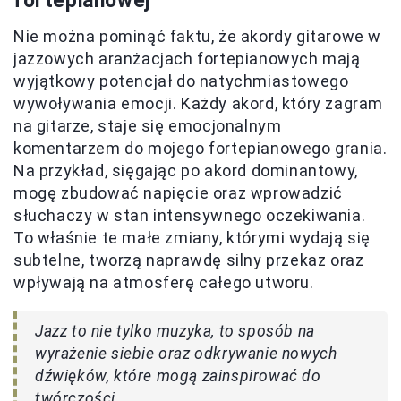
fortepianowej
Nie można pominąć faktu, że akordy gitarowe w
jazzowych aranżacjach fortepianowych mają
wyjątkowy potencjał do natychmiastowego
wywoływania emocji. Każdy akord, który zagram
na gitarze, staje się emocjonalnym
komentarzem do mojego fortepianowego grania.
Na przykład, sięgając po akord dominantowy,
mogę zbudować napięcie oraz wprowadzić
słuchaczy w stan intensywnego oczekiwania.
To właśnie te małe zmiany, którymi wydają się
subtelne, tworzą naprawdę silny przekaz oraz
wpływają na atmosferę całego utworu.
Jazz to nie tylko muzyka, to sposób na
wyrażenie siebie oraz odkrywanie nowych
dźwięków, które mogą zainspirować do
twórczości.