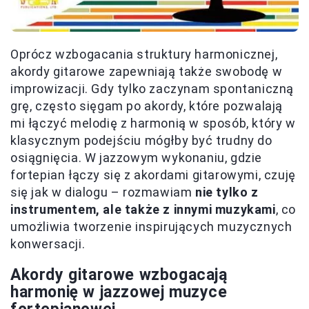
Oprócz wzbogacania struktury harmonicznej,
akordy gitarowe zapewniają także swobodę w
improwizacji. Gdy tylko zaczynam spontaniczną
grę, często sięgam po akordy, które pozwalają
mi łączyć melodię z harmonią w sposób, który w
klasycznym podejściu mógłby być trudny do
osiągnięcia. W jazzowym wykonaniu, gdzie
fortepian łączy się z akordami gitarowymi, czuję
się jak w dialogu – rozmawiam
nie tylko z
instrumentem, ale także z innymi muzykami
, co
umożliwia tworzenie inspirujących muzycznych
konwersacji.
Akordy gitarowe wzbogacają
harmonię w jazzowej muzyce