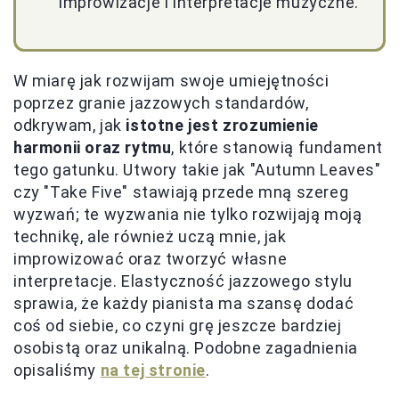
improwizacje i interpretacje muzyczne.
W miarę jak rozwijam swoje umiejętności
poprzez granie jazzowych standardów,
odkrywam, jak
istotne jest zrozumienie
harmonii oraz rytmu
, które stanowią fundament
tego gatunku. Utwory takie jak "Autumn Leaves"
czy "Take Five" stawiają przede mną szereg
wyzwań; te wyzwania nie tylko rozwijają moją
technikę, ale również uczą mnie, jak
improwizować oraz tworzyć własne
interpretacje. Elastyczność jazzowego stylu
sprawia, że każdy pianista ma szansę dodać
coś od siebie, co czyni grę jeszcze bardziej
osobistą oraz unikalną. Podobne zagadnienia
opisaliśmy
na tej stronie
.