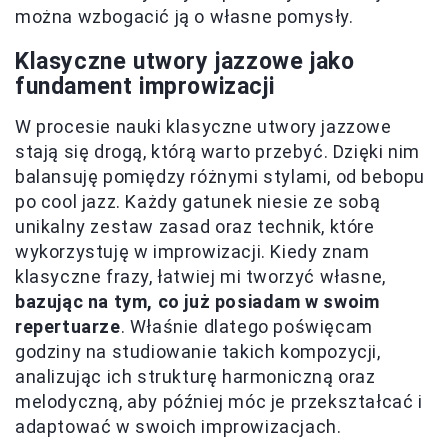
można wzbogacić ją o własne pomysły.
Klasyczne utwory jazzowe jako
fundament improwizacji
W procesie nauki klasyczne utwory jazzowe
stają się drogą, którą warto przebyć. Dzięki nim
balansuję pomiędzy różnymi stylami, od bebopu
po cool jazz. Każdy gatunek niesie ze sobą
unikalny zestaw zasad oraz technik, które
wykorzystuję w improwizacji. Kiedy znam
klasyczne frazy, łatwiej mi tworzyć własne,
bazując na tym, co już posiadam w swoim
repertuarze
. Właśnie dlatego poświęcam
godziny na studiowanie takich kompozycji,
analizując ich strukturę harmoniczną oraz
melodyczną, aby później móc je przekształcać i
adaptować w swoich improwizacjach.