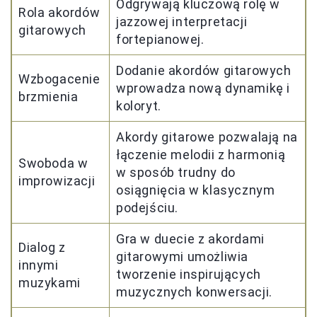
Odgrywają kluczową rolę w
Rola akordów
jazzowej interpretacji
gitarowych
fortepianowej.
Dodanie akordów gitarowych
Wzbogacenie
wprowadza nową dynamikę i
brzmienia
koloryt.
Akordy gitarowe pozwalają na
łączenie melodii z harmonią
Swoboda w
w sposób trudny do
improwizacji
osiągnięcia w klasycznym
podejściu.
Gra w duecie z akordami
Dialog z
gitarowymi umożliwia
innymi
tworzenie inspirujących
muzykami
muzycznych konwersacji.