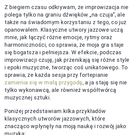
Z biegiem czasu odkrywam, że improwizacja nie
polega tylko na graniu dźwięków „na czuja”, ale
także na świadomym korzystaniu z tego, co już
opanowałem. Klasyczne utwory jazzowe uczą
mnie, jak łączyć różne emocje, rytmy oraz
harmoniczności, co sprawia, że moja gra staje
się bogatsza i pełniejsza. W efekcie, podczas
improwizacji czuję, jak przenikają się różne style
i epoki muzyczne, tworząc coś unikatowego. To
sprawia, że każda sesja przy fortepianie
zamienia się w małą przygodę
, a ja staję się nie
tylko wykonawcą, ale również współtwórcą
muzycznej sztuki.
Poniżej przedstawiam kilka przykładów
klasycznych utworów jazzowych, które
znacząco wpłynęły na moją naukę i rozwój jako
muzyka: