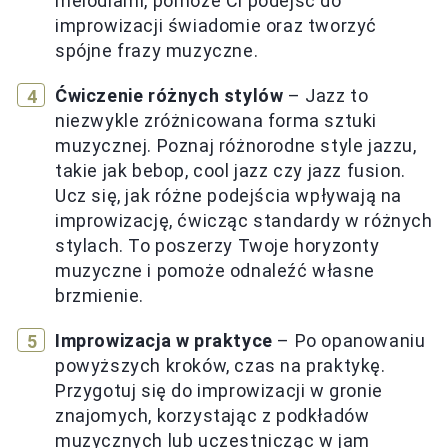
melodiami, pomoże Ci podejść do
improwizacji świadomie oraz tworzyć
spójne frazy muzyczne.
Ćwiczenie różnych stylów
– Jazz to
niezwykle zróżnicowana forma sztuki
muzycznej. Poznaj różnorodne style jazzu,
takie jak bebop, cool jazz czy jazz fusion.
Ucz się, jak różne podejścia wpływają na
improwizację, ćwicząc standardy w różnych
stylach. To poszerzy Twoje horyzonty
muzyczne i pomoże odnaleźć własne
brzmienie.
Improwizacja w praktyce
– Po opanowaniu
powyższych kroków, czas na praktykę.
Przygotuj się do improwizacji w gronie
znajomych, korzystając z podkładów
muzycznych lub uczestnicząc w jam