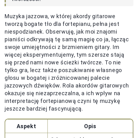
Muzyka jazzowa, w której akordy gitarowe
tworzą bogate tło dla fortepianu, pełna jest
niespodzianek. Obserwuję, jak moi znajomi
pianiści odkrywają tę samą magię co ja, łącząc
swoje umiejętności z brzmieniem gitary. Im
więcej eksperymentujemy, tym szersze stają
się przed nami nowe ścieżki twórcze. To nie
tylko gra, lecz także poszukiwanie własnego
głosu w bogatej i zróżnicowanej palecie
jazzowych dźwięków. Rola akordów gitarowych
okazuje się niezaprzeczalna, a ich wpływ na
interpretację fortepianową czyni tę muzykę
jeszcze bardziej fascynującą.
Aspekt
Opis