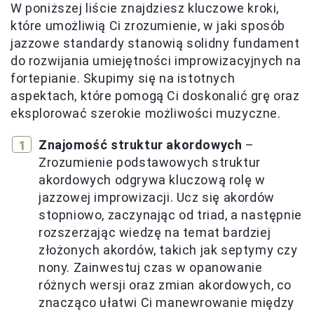
W poniższej liście znajdziesz kluczowe kroki,
które umożliwią Ci zrozumienie, w jaki sposób
jazzowe standardy stanowią solidny fundament
do rozwijania umiejętności improwizacyjnych na
fortepianie. Skupimy się na istotnych
aspektach, które pomogą Ci doskonalić grę oraz
eksplorować szerokie możliwości muzyczne.
Znajomość struktur akordowych
–
Zrozumienie podstawowych struktur
akordowych odgrywa kluczową rolę w
jazzowej improwizacji. Ucz się akordów
stopniowo, zaczynając od triad, a następnie
rozszerzając wiedzę na temat bardziej
złożonych akordów, takich jak septymy czy
nony. Zainwestuj czas w opanowanie
różnych wersji oraz zmian akordowych, co
znacząco ułatwi Ci manewrowanie między