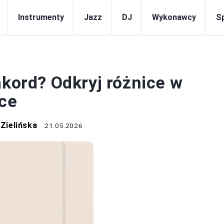
Instrumenty
Jazz
DJ
Wykonawcy
S
MUZYKA
akord? Odkryj różnice w
ce
Zielińska
21.05.2026