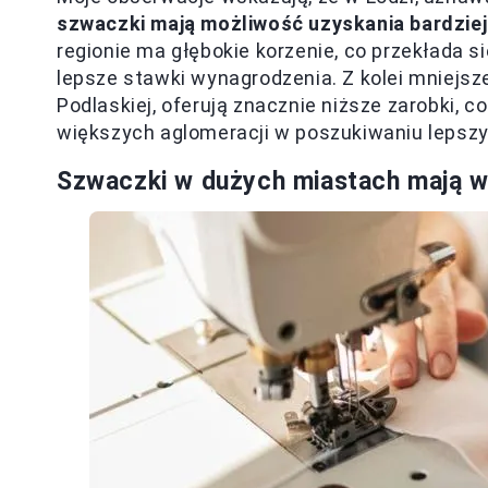
szwaczki mają możliwość uzyskania bardziej
regionie ma głębokie korzenie, co przekłada s
lepsze stawki wynagrodzenia. Z kolei mniejsz
Podlaskiej, oferują znacznie niższe zarobki, c
większych aglomeracji w poszukiwaniu lepszyc
Szwaczki w dużych miastach mają 