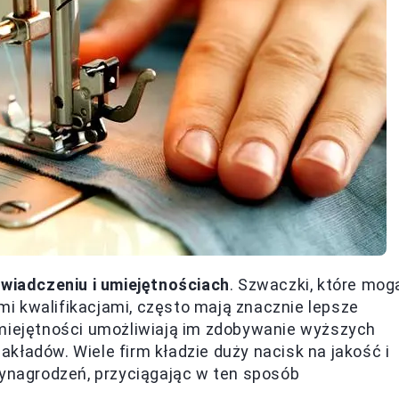
wiadczeniu i umiejętnościach
. Szwaczki, które mog
i kwalifikacjami, często mają znacznie lepsze
umiejętności umożliwiają im zdobywanie wyższych
kładów. Wiele firm kładzie duży nacisk na jakość i
wynagrodzeń, przyciągając w ten sposób
.