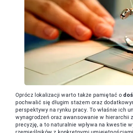
Oprócz lokalizacji warto także pamiętać o
doś
pochwalić się długim stażem oraz dodatkowym
perspektywy na rynku pracy. To właśnie ich 
wynagrodzeń oraz awansowanie w hierarchii za
precyzję, a to naturalnie wpływa na kwestie 
rzemieślników z konkretnymi umiejętnościami