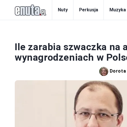
Nuty
Perkusja
Muzyka
Ile zarabia szwaczka na 
wynagrodzeniach w Pols
Dorota 