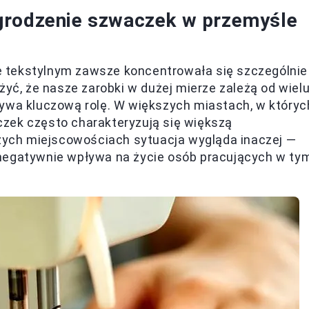
grodzenie szwaczek w przemyśle
 tekstylnym zawsze koncentrowała się szczególnie
żyć, że nasze zarobki w dużej mierze zależą od wiel
ywa kluczową rolę. W większych miastach, w któryc
zek często charakteryzują się większą
szych miejscowościach sytuacja wygląda inaczej —
 negatywnie wpływa na życie osób pracujących w ty