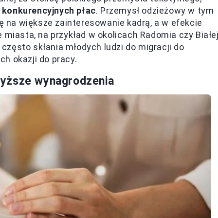
 konkurencyjnych płac
. Przemysł odzieżowy w tym
ię na większe zainteresowanie kadrą, a w efekcie
e miasta, na przykład w okolicach Radomia czy Białe
o często skłania młodych ludzi do migracji do
h okazji do pracy.
wyższe wynagrodzenia