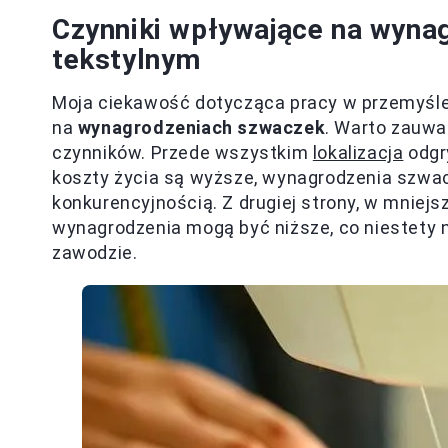
Czynniki wpływające na wyna
tekstylnym
Moja ciekawość dotycząca pracy w przemyśle
na
wynagrodzeniach szwaczek
. Warto zauwa
czynników. Przede wszystkim
lokalizacja
odgr
koszty życia są wyższe, wynagrodzenia szwac
konkurencyjnością. Z drugiej strony, w mniej
wynagrodzenia mogą być niższe, co niestety
zawodzie.