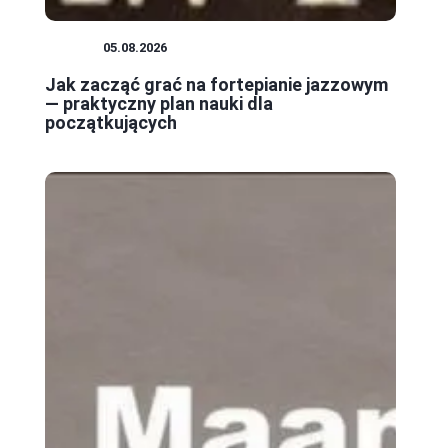
JAZZ
05.08.2026
j
Jak zacząć grać na fortepianie jazzowym
— praktyczny plan nauki dla
początkujących