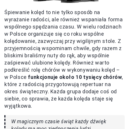
Śpiewanie kolęd to nie tylko sposób na
wyrażanie radości, ale również wspaniała forma
wspólnego spędzania czasu. W wielu rodzinach
w Polsce organizuje się co roku wspólne
kolędowanie, zazwyczaj przy wigilijnym stole. Z
przyjemnością wspominam chwile, gdy razem z
bliskimi braliśmy nuty do rąk, aby wspólnie
zaśpiewać ulubione kolędy. Również warto
podkreślić rolę chórów w wykonywaniu kolęd –
w Polsce
funkcjonuje około 10 tysięcy chórów
,
które z radością przygotowują repertuar na
okres świąteczny. Każda grupa dodaje coś od
siebie, co sprawia, że każda kolęda staje się
wyjątkowa.
W magicznym czasie świąt każdy dźwięk
kolędy ma moc zjednoczenia ludzi,