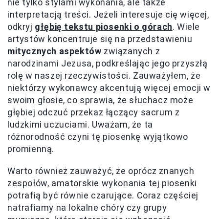
nie tylko stylami wykonania, ale także
interpretacją treści. Jeżeli interesuje cię więcej,
odkryj
głębię tekstu piosenki o górach
. Wiele
artystów koncentruje się na przedstawieniu
mitycznych aspektów
związanych z
narodzinami Jezusa, podkreślając jego przyszłą
rolę w naszej rzeczywistości. Zauważyłem, że
niektórzy wykonawcy akcentują więcej emocji w
swoim głosie, co sprawia, że słuchacz może
głębiej odczuć przekaz łączący sacrum z
ludzkimi uczuciami. Uważam, że ta
różnorodność czyni tę piosenkę wyjątkowo
promienną.
Warto również zauważyć, że oprócz znanych
zespołów, amatorskie wykonania tej piosenki
potrafią być równie czarujące. Coraz częściej
natrafiamy na lokalne chóry czy grupy