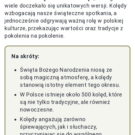
wiele doczekało się unikatowych wersji. Kolędy
wzbogacają nasze świąteczne spotkania, a
jednocześnie odgrywają ważną rolę w polskiej
kulturze, przekazując wartości oraz tradycje z
pokolenia na pokolenie.
Na skróty:
Święta Bożego Narodzenia niosą ze
sobą magiczną atmosferę, a kolędy
stanowią istotny element tego okresu.
W Polsce istnieje około 500 kolęd, które
są nie tylko tradycyjne, ale również
nowoczesne.
Kolędy angażują zarówno
śpiewających, jak i słuchaczy,
przyczyniając się do wspólnego