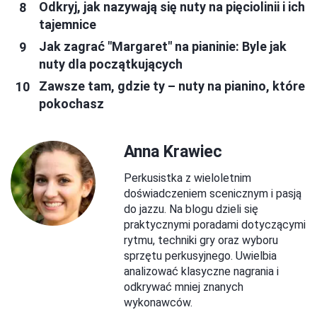
Odkryj, jak nazywają się nuty na pięciolinii i ich
tajemnice
Jak zagrać "Margaret" na pianinie: Byle jak
nuty dla początkujących
Zawsze tam, gdzie ty – nuty na pianino, które
pokochasz
Anna Krawiec
Perkusistka z wieloletnim
doświadczeniem scenicznym i pasją
do jazzu. Na blogu dzieli się
praktycznymi poradami dotyczącymi
rytmu, techniki gry oraz wyboru
sprzętu perkusyjnego. Uwielbia
analizować klasyczne nagrania i
odkrywać mniej znanych
wykonawców.