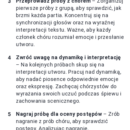
Przeprowadź próby z chórem
– Zorganizuj
pierwsze próby z grupą, aby sprawdzić, jak
brzmi każda partia. Koncentruj się na
synchronizacji głosów oraz na wyraźnej
interpretacji tekstu. Ważne, aby każdy
członek chóru rozumiał emocje i przesłanie
utworu.
Zwróć uwagę na dynamikę i interpretację
– Na kolejnych próbach skup się na
interpretacji utworu. Pracuj nad dynamiką,
aby nadać piosence odpowiednie emocje
oraz ekspresję. Zachęcaj chórzystów do
wyrażania swoich uczuć podczas śpiewu i
zachowania scenicznego.
Nagraj próbę dla oceny postępów
– Zrób
nagranie z prób chóru, aby sprawdzić
postępy. Analizując nagranie,