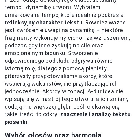
tempo i dynamikę utworu. Wybrałem
umiarkowane tempo, które idealnie podkreśla
refleksyjny charakter tekstu
. Również ważne
jest zwrócenie uwagi na dynamikę – niektóre
fragmenty wykonujemy cicho i ze wzruszeniem,
podczas gdy inne zyskują na sile oraz
emocjonalnym ładunku. Stworzenie
odpowiedniego podkładu odgrywa równie
istotną rolę, dlatego z pomocą pianisty i
gitarzysty przygotowaliśmy akordy, które
wspierają wokalistów, nie przytłaczając ich
jednocześnie. Akordy w tonacji A-dur idealnie
wpisują się w nastrój tego utworu, a ich zmiany
dodają mu większej głębi. Jeśli ciekawią cię
takie treści to odkryj
znaczenie i analizę tekstu
piosenki
.
Wybór głosów oraz harmonia