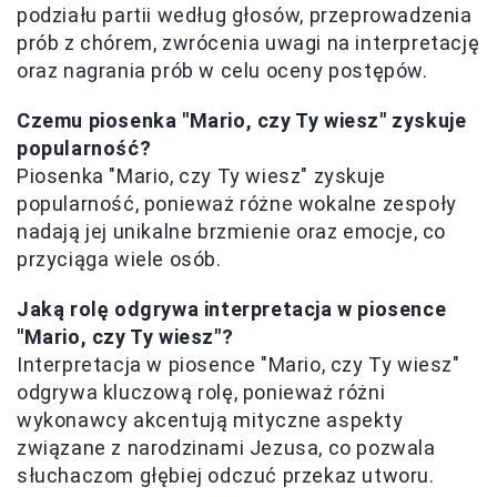
podziału partii według głosów, przeprowadzenia
prób z chórem, zwrócenia uwagi na interpretację
oraz nagrania prób w celu oceny postępów.
Czemu piosenka "Mario, czy Ty wiesz" zyskuje
popularność?
Piosenka "Mario, czy Ty wiesz" zyskuje
popularność, ponieważ różne wokalne zespoły
nadają jej unikalne brzmienie oraz emocje, co
przyciąga wiele osób.
Jaką rolę odgrywa interpretacja w piosence
"Mario, czy Ty wiesz"?
Interpretacja w piosence "Mario, czy Ty wiesz"
odgrywa kluczową rolę, ponieważ różni
wykonawcy akcentują mityczne aspekty
związane z narodzinami Jezusa, co pozwala
słuchaczom głębiej odczuć przekaz utworu.