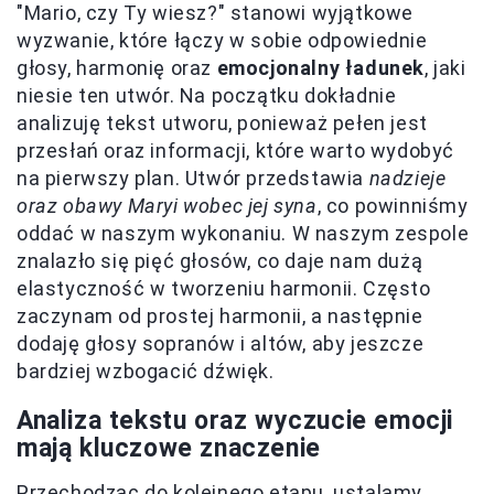
"Mario, czy Ty wiesz?" stanowi wyjątkowe
wyzwanie, które łączy w sobie odpowiednie
głosy, harmonię oraz
emocjonalny ładunek
, jaki
niesie ten utwór. Na początku dokładnie
analizuję tekst utworu, ponieważ pełen jest
przesłań oraz informacji, które warto wydobyć
na pierwszy plan. Utwór przedstawia
nadzieje
oraz obawy Maryi wobec jej syna
, co powinniśmy
oddać w naszym wykonaniu. W naszym zespole
znalazło się pięć głosów, co daje nam dużą
elastyczność w tworzeniu harmonii. Często
zaczynam od prostej harmonii, a następnie
dodaję głosy sopranów i altów, aby jeszcze
bardziej wzbogacić dźwięk.
Analiza tekstu oraz wyczucie emocji
mają kluczowe znaczenie
Przechodząc do kolejnego etapu, ustalamy