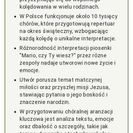
kolędowania w wielu rodzinach.
W Polsce funkcjonuje około 10 tysięcy
chórów, które przygotowują repertuar
na okres świąteczny, wzbogacając
każdą kolędę o unikalne interpretacje.
Różnorodność interpretacji piosenki
"Mario, czy Ty wiesz?" przez różne
zespoły nadaje utworowi nowe życie i
emocje.
Utwór porusza temat matczynej
miłości oraz przyszłej misji Jezusa,
stawiając pytania o jego boskość i
znaczenie narodzin.
W przygotowaniu chóralnej aranżacji
kluczowa jest analiza tekstu, emocje
oraz dbałość o szczegóły, takie jak