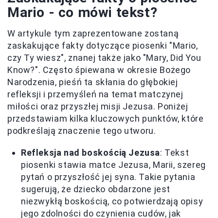
Mario - co mówi tekst?
W artykule tym zaprezentowane zostaną
zaskakujące fakty dotyczące piosenki "Mario,
czy Ty wiesz", znanej także jako "Mary, Did You
Know?". Często śpiewana w okresie Bożego
Narodzenia, pieśń ta skłania do głębokiej
refleksji i przemyśleń na temat matczynej
miłości oraz przyszłej misji Jezusa. Poniżej
przedstawiam kilka kluczowych punktów, które
podkreślają znaczenie tego utworu.
Refleksja nad boskością Jezusa
: Tekst
piosenki stawia matce Jezusa, Marii, szereg
pytań o przyszłość jej syna. Takie pytania
sugerują, że dziecko obdarzone jest
niezwykłą boskością, co potwierdzają opisy
jego zdolności do czynienia cudów, jak