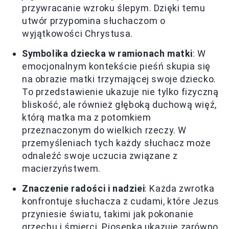
przywracanie wzroku ślepym. Dzięki temu
utwór przypomina słuchaczom o
wyjątkowości Chrystusa.
Symbolika dziecka w ramionach matki
: W
emocjonalnym kontekście pieśń skupia się
na obrazie matki trzymającej swoje dziecko.
To przedstawienie ukazuje nie tylko fizyczną
bliskość, ale również głęboką duchową więź,
którą matka ma z potomkiem
przeznaczonym do wielkich rzeczy. W
przemyśleniach tych każdy słuchacz może
odnaleźć swoje uczucia związane z
macierzyństwem.
Znaczenie radości i nadziei
: Każda zwrotka
konfrontuje słuchacza z cudami, które Jezus
przyniesie światu, takimi jak pokonanie
grzechu i śmierci. Piosenka ukazuje zarówno