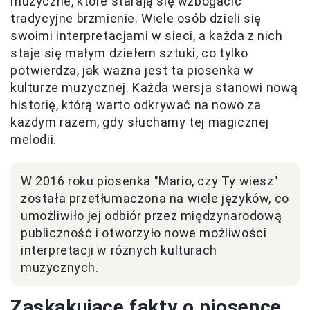
muzyczne, które starają się wzbogacić
tradycyjne brzmienie. Wiele osób dzieli się
swoimi interpretacjami w sieci, a każda z nich
staje się małym dziełem sztuki, co tylko
potwierdza, jak ważna jest ta piosenka w
kulturze muzycznej. Każda wersja stanowi nową
historię, którą warto odkrywać na nowo za
każdym razem, gdy słuchamy tej magicznej
melodii.
W 2016 roku piosenka "Mario, czy Ty wiesz"
została przetłumaczona na wiele języków, co
umożliwiło jej odbiór przez międzynarodową
publiczność i otworzyło nowe możliwości
interpretacji w różnych kulturach
muzycznych.
Zaskakujące fakty o piosence