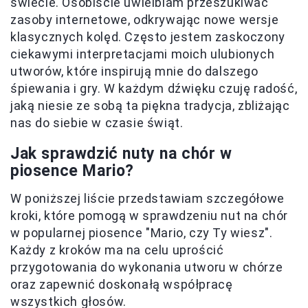
świecie. Osobiście uwielbiam przeszukiwać
zasoby internetowe, odkrywając nowe wersje
klasycznych kolęd. Często jestem zaskoczony
ciekawymi interpretacjami moich ulubionych
utworów, które inspirują mnie do dalszego
śpiewania i gry. W każdym dźwięku czuję radość,
jaką niesie ze sobą ta piękna tradycja, zbliżając
nas do siebie w czasie świąt.
Jak sprawdzić nuty na chór w
piosence Mario?
W poniższej liście przedstawiam szczegółowe
kroki, które pomogą w sprawdzeniu nut na chór
w popularnej piosence "Mario, czy Ty wiesz".
Każdy z kroków ma na celu uprościć
przygotowania do wykonania utworu w chórze
oraz zapewnić doskonałą współpracę
wszystkich głosów.