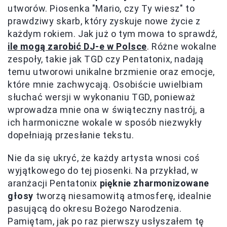
utworów. Piosenka "Mario, czy Ty wiesz" to
prawdziwy skarb, który zyskuje nowe życie z
każdym rokiem. Jak już o tym mowa to sprawdź,
ile mogą zarobić DJ-e w Polsce
. Różne wokalne
zespoły, takie jak TGD czy Pentatonix, nadają
temu utworowi unikalne brzmienie oraz emocje,
które mnie zachwycają. Osobiście uwielbiam
słuchać wersji w wykonaniu TGD, ponieważ
wprowadza mnie ona w świąteczny nastrój, a
ich harmoniczne wokale w sposób niezwykły
dopełniają przesłanie tekstu.
Nie da się ukryć, że każdy artysta wnosi coś
wyjątkowego do tej piosenki. Na przykład, w
aranżacji Pentatonix
pięknie zharmonizowane
głosy
tworzą niesamowitą atmosferę, idealnie
pasującą do okresu Bożego Narodzenia.
Pamiętam, jak po raz pierwszy usłyszałem tę