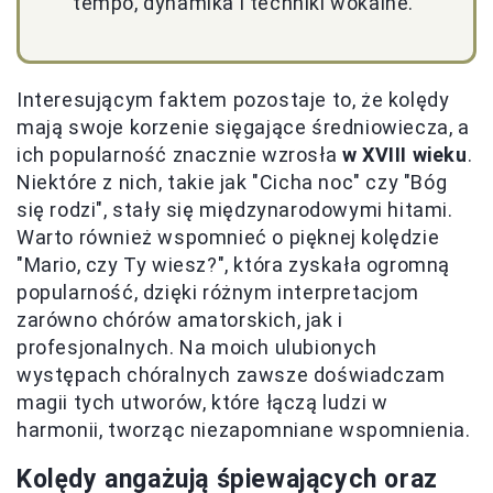
tempo, dynamika i techniki wokalne.
Interesującym faktem pozostaje to, że kolędy
mają swoje korzenie sięgające średniowiecza, a
ich popularność znacznie wzrosła
w XVIII wieku
.
Niektóre z nich, takie jak "Cicha noc" czy "Bóg
się rodzi", stały się międzynarodowymi hitami.
Warto również wspomnieć o pięknej kolędzie
"Mario, czy Ty wiesz?", która zyskała ogromną
popularność, dzięki różnym interpretacjom
zarówno chórów amatorskich, jak i
profesjonalnych. Na moich ulubionych
występach chóralnych zawsze doświadczam
magii tych utworów, które łączą ludzi w
harmonii, tworząc niezapomniane wspomnienia.
Kolędy angażują śpiewających oraz