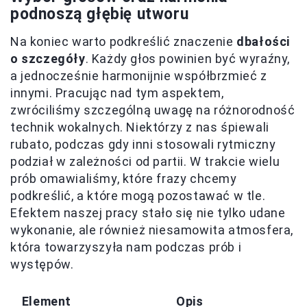
podnoszą głębię utworu
Na koniec warto podkreślić znaczenie
dbałości
o szczegóły
. Każdy głos powinien być wyraźny,
a jednocześnie harmonijnie współbrzmieć z
innymi. Pracując nad tym aspektem,
zwróciliśmy szczególną uwagę na różnorodność
technik wokalnych. Niektórzy z nas śpiewali
rubato, podczas gdy inni stosowali rytmiczny
podział w zależności od partii. W trakcie wielu
prób omawialiśmy, które frazy chcemy
podkreślić, a które mogą pozostawać w tle.
Efektem naszej pracy stało się nie tylko udane
wykonanie, ale również niesamowita atmosfera,
która towarzyszyła nam podczas prób i
występów.
Element
Opis