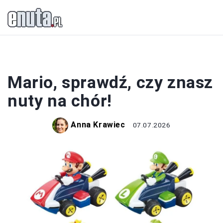
NUTY
Mario, sprawdź, czy znasz
nuty na chór!
Anna Krawiec
07.07.2026