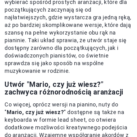
wybierać spośród prostych aranżacji, które dla
początkujących zaczynają się od
najłatwiejszych, gdzie wystarcza gra jedną ręką,
aż po bardziej skomplikowane wersje, które dają
szansę na pełne wykorzystanie obu rąk na
pianinie. Taki układ sprawia, że utwór staje się
dostępny zarówno dla początkujących, jak i
doświadczonych pianistów, co świetnie
sprawdza się jako sposób na wspólne
muzykowanie w rodzinie.
Utwór "Mario, czy już wiesz?"
zachwyca różnorodnością aranżacji
Co więcej, oprócz wersji na pianino, nuty do
"
Mario, czy już wiesz?
" dostępne są także na
keyboarda w formie lead sheet, co otwiera
dodatkowe możliwości kreatywnego podejścia
do aranżacji. Wzajemne współgranie akordów z