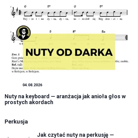
NUTY
04.08.2026
Nuty na keyboard — aranżacja jak anioła głos w
prostych akordach
Perkusja
Jak czytać nuty na perkusję —