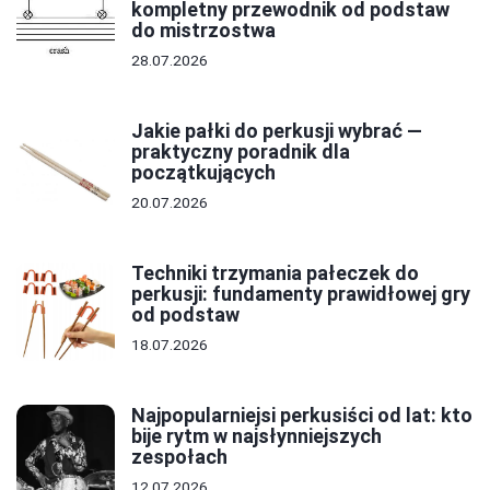
kompletny przewodnik od podstaw
do mistrzostwa
28.07.2026
Jakie pałki do perkusji wybrać —
praktyczny poradnik dla
początkujących
20.07.2026
Techniki trzymania pałeczek do
perkusji: fundamenty prawidłowej gry
od podstaw
18.07.2026
Najpopularniejsi perkusiści od lat: kto
bije rytm w najsłynniejszych
zespołach
12.07.2026