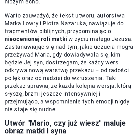
niczym echo.
Warto zauważyć, że tekst utworu, autorstwa
Marka Lowry i Piotra Nazaruka, nawiązuje do
fragmentów biblijnych, przypominając o
nieocenionej roli matki
w życiu małego Jezusa.
Zastanawiając się nad tym, jakie uczucia mogła
przeżywać Maria, gdy dowiadywała się, kim
będzie Jej syn, dostrzegam, że każdy wers
odkrywa nową warstwę przekazu – od radości
po lęk oraz od nadziei do wzruszenia. Taki
przekaz sprawia, że każda kolejna wersja, którą
słyszę, brzmi jeszcze intensywniej i
przejmująco, a wspomnienie tych emocji nigdy
nie staje się nudne.
Utwór "Mario, czy już wiesz" maluje
obraz matki i syna