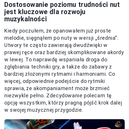
Dostosowanie poziomu trudności nut
jest kluczowe dla
rozwoju
muzykalności
Kiedy poczułem, że opanowałem już proste
melodie, sięgnąłem po nuty w wersji „średnia”.
Utwory te często zawierają dwudźwięki w
prawej ręce oraz bardziej skomplikowane akordy
w lewej. To naprawdę wspaniała droga do
zgłębiania techniki gry, a także do zabawy z
bardziej złożonymi rytmami i harmoniami. Co
więcej, odpowiednie podejście do rytmiki
sprawia, że akompaniament może brzmieć
niezwykle pełno. Zdecydowanie polecam tę
opcję wszystkim, którzy pragną pójść krok dalej
w swojej muzycznej przygodzie.