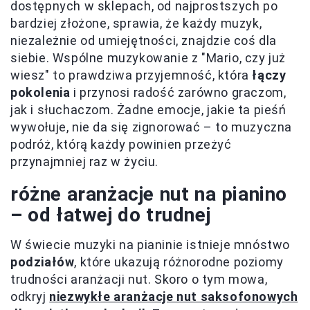
dostępnych w sklepach, od najprostszych po
bardziej złożone, sprawia, że każdy muzyk,
niezależnie od umiejętności, znajdzie coś dla
siebie. Wspólne muzykowanie z "Mario, czy już
wiesz" to prawdziwa przyjemność, która
łączy
pokolenia
i przynosi radość zarówno graczom,
jak i słuchaczom. Żadne emocje, jakie ta pieśń
wywołuje, nie da się zignorować – to muzyczna
podróż, którą każdy powinien przeżyć
przynajmniej raz w życiu.
różne aranżacje nut na pianino
– od łatwej do trudnej
W świecie muzyki na pianinie istnieje mnóstwo
podziałów
, które ukazują różnorodne poziomy
trudności aranżacji nut. Skoro o tym mowa,
odkryj
niezwykłe aranżacje nut saksofonowych