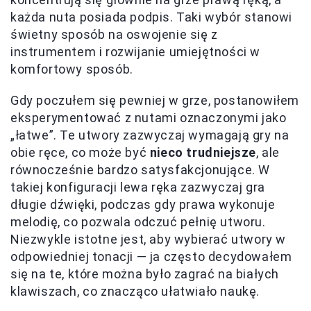
każda nuta posiada podpis. Taki wybór stanowi
świetny sposób na oswojenie się z
instrumentem i rozwijanie umiejętności w
komfortowy sposób.
Gdy poczułem się pewniej w grze, postanowiłem
eksperymentować z nutami oznaczonymi jako
„łatwe”. Te utwory zazwyczaj wymagają gry na
obie ręce, co może być
nieco trudniejsze
, ale
równocześnie bardzo satysfakcjonujące. W
takiej konfiguracji lewa ręka zazwyczaj gra
długie dźwięki, podczas gdy prawa wykonuje
melodię, co pozwala odczuć pełnię utworu.
Niezwykle istotne jest, aby wybierać utwory w
odpowiedniej tonacji — ja często decydowałem
się na te, które można było zagrać na białych
klawiszach, co znacząco ułatwiało naukę.