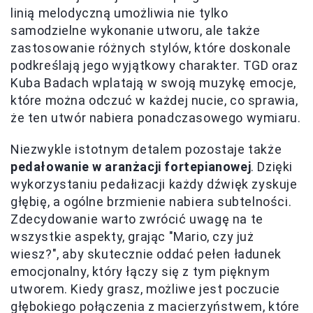
linią melodyczną umożliwia nie tylko
samodzielne wykonanie utworu, ale także
zastosowanie różnych stylów, które doskonale
podkreślają jego wyjątkowy charakter. TGD oraz
Kuba Badach wplatają w swoją muzykę emocje,
które można odczuć w każdej nucie, co sprawia,
że ten utwór nabiera ponadczasowego wymiaru.
Niezwykle istotnym detalem pozostaje także
pedałowanie w aranżacji fortepianowej
. Dzięki
wykorzystaniu pedałizacji każdy dźwięk zyskuje
głębię, a ogólne brzmienie nabiera subtelności.
Zdecydowanie warto zwrócić uwagę na te
wszystkie aspekty, grając "Mario, czy już
wiesz?", aby skutecznie oddać pełen ładunek
emocjonalny, który łączy się z tym pięknym
utworem. Kiedy grasz, możliwe jest poczucie
głębokiego połączenia z macierzyństwem, które