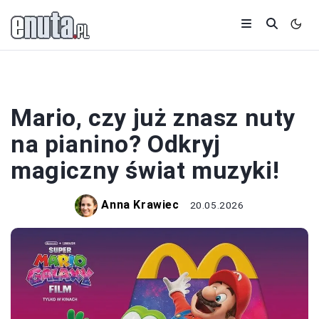
NUTY
Mario, czy już znasz nuty
na pianino? Odkryj
magiczny świat muzyki!
Anna Krawiec
20.05.2026