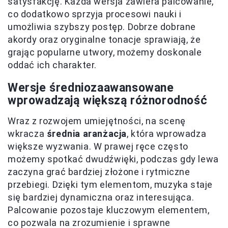
satysfakcję. Każda wersja zawiera palcowanie,
co dodatkowo sprzyja procesowi nauki i
umożliwia szybszy postęp. Dobrze dobrane
akordy oraz oryginalne tonacje sprawiają, że
grając popularne utwory, możemy doskonale
oddać ich charakter.
Wersje średniozaawansowane
wprowadzają większą różnorodność
Wraz z rozwojem umiejętności, na scenę
wkracza
średnia aranżacja
, która wprowadza
większe wyzwania. W prawej ręce często
możemy spotkać dwudźwięki, podczas gdy lewa
zaczyna grać bardziej złożone i rytmiczne
przebiegi. Dzięki tym elementom, muzyka staje
się bardziej dynamiczna oraz interesująca.
Palcowanie pozostaje kluczowym elementem,
co pozwala na zrozumienie i sprawne