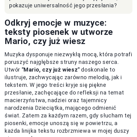
pokazuje uniwersalność jego przesłania?
Odkryj emocje w muzyce:
teksty piosenek w utworze
Mario, czy już wiesz
Muzyka dysponuje niezwykłą mocą, która potrafi
poruszyć najgłębsze struny naszego serca.
Utwór
"Mario, czy już wiesz"
doskonale to
ilustruje, zachwycając zarówno melodią, jak i
tekstem. W jego treści kryje się piękne
przesłanie, zachęcające do refleksji na temat
macierzyństwa, nadziei oraz tajemnicy
narodzenia Dzieciątka, mającego odmienić
świat. Zatem za każdym razem, gdy słucham tej
piosenki, emocje unoszą się w powietrzu, a
każda linijka tekstu rozbrzmiewa w mojej duszy