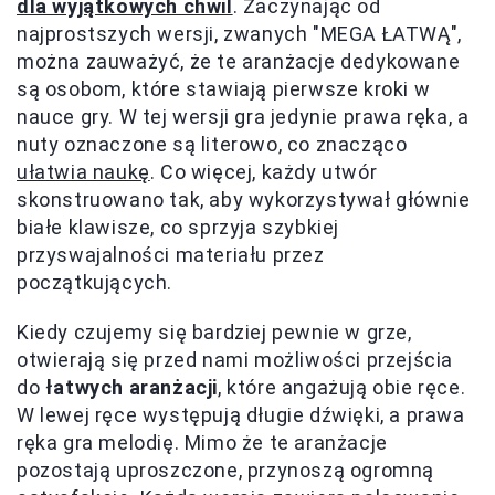
dla wyjątkowych chwil
. Zaczynając od
najprostszych wersji, zwanych "MEGA ŁATWĄ",
można zauważyć, że te aranżacje dedykowane
są osobom, które stawiają pierwsze kroki w
nauce gry. W tej wersji gra jedynie prawa ręka, a
nuty oznaczone są literowo, co znacząco
ułatwia naukę
. Co więcej, każdy utwór
skonstruowano tak, aby wykorzystywał głównie
białe klawisze, co sprzyja szybkiej
przyswajalności materiału przez
początkujących.
Kiedy czujemy się bardziej pewnie w grze,
otwierają się przed nami możliwości przejścia
do
łatwych aranżacji
, które angażują obie ręce.
W lewej ręce występują długie dźwięki, a prawa
ręka gra melodię. Mimo że te aranżacje
pozostają uproszczone, przynoszą ogromną