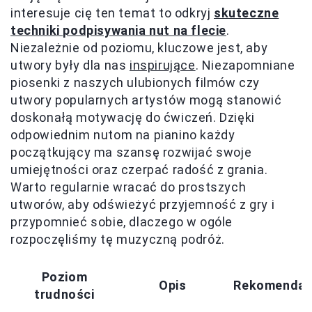
interesuje cię ten temat to odkryj
skuteczne
techniki podpisywania nut na flecie
.
Niezależnie od poziomu, kluczowe jest, aby
utwory były dla nas
inspirujące
. Niezapomniane
piosenki z naszych ulubionych filmów czy
utwory popularnych artystów mogą stanowić
doskonałą motywację do ćwiczeń. Dzięki
odpowiednim nutom na pianino każdy
początkujący ma szansę rozwijać swoje
umiejętności oraz czerpać radość z grania.
Warto regularnie wracać do prostszych
utworów, aby odświeżyć przyjemność z gry i
przypomnieć sobie, dlaczego w ogóle
rozpoczęliśmy tę muzyczną podróż.
Poziom
Opis
Rekomendac
trudności