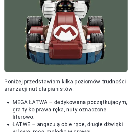
Poniżej przedstawiam kilka poziomów trudności
aranżacji nut dla pianistów:
MEGA ŁATWA – dedykowana początkującym,
gra tylko prawa ręka, nuty oznaczone
literowo.
ŁATWE – angażują obie ręce, długie dźwięki
w lewej ręce, melodia w prawej.