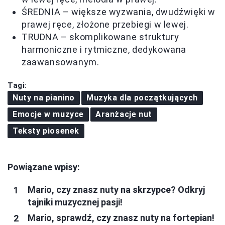
ŚREDNIA – większe wyzwania, dwudźwięki w
prawej ręce, złożone przebiegi w lewej.
TRUDNA – skomplikowane struktury
harmoniczne i rytmiczne, dedykowana
zaawansowanym.
Tagi:
Nuty na pianino
Muzyka dla początkujących
Emocje w muzyce
Aranżacje nut
Teksty piosenek
Powiązane wpisy:
Mario, czy znasz nuty na skrzypce? Odkryj
tajniki muzycznej pasji!
Mario, sprawdź, czy znasz nuty na fortepian!