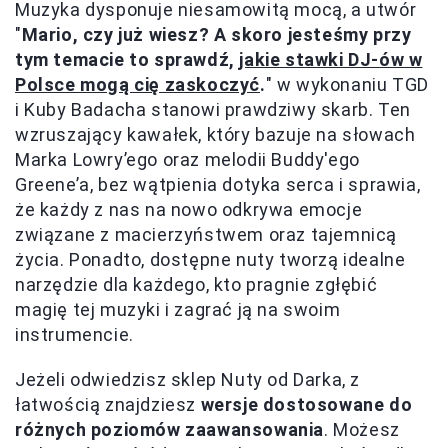
Muzyka dysponuje niesamowitą mocą, a utwór
"
Mario, czy już wiesz? A skoro jesteśmy przy
tym temacie to sprawdź,
jakie stawki DJ-ów w
Polsce mogą cię zaskoczyć
.
" w wykonaniu TGD
i Kuby Badacha stanowi prawdziwy skarb. Ten
wzruszający kawałek, który bazuje na słowach
Marka Lowry’ego oraz melodii Buddy'ego
Greene’a, bez wątpienia dotyka serca i sprawia,
że każdy z nas na nowo odkrywa emocje
związane z macierzyństwem oraz tajemnicą
życia. Ponadto, dostępne nuty tworzą idealne
narzędzie dla każdego, kto pragnie zgłębić
magię tej muzyki i zagrać ją na swoim
instrumencie.
Jeżeli odwiedzisz sklep Nuty od Darka, z
łatwością znajdziesz
wersje dostosowane do
różnych poziomów zaawansowania
. Możesz