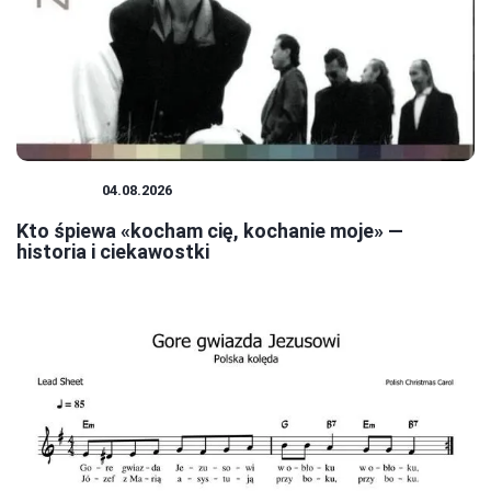
MUZYKA
04.08.2026
Kto śpiewa «kocham cię, kochanie moje» —
historia i ciekawostki