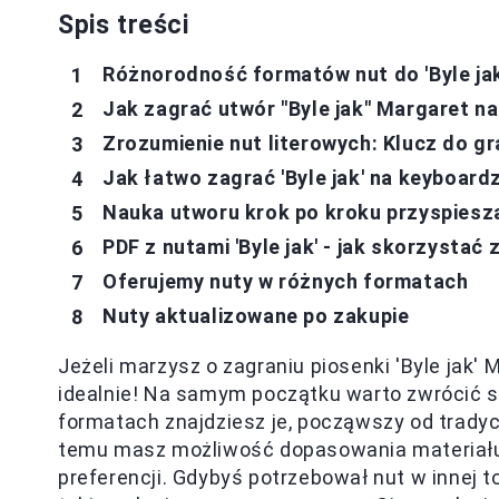
Spis treści
Różnorodność formatów nut do 'Byle jak
Jak zagrać utwór "Byle jak" Margaret na 
Zrozumienie nut literowych: Klucz do gra
Jak łatwo zagrać 'Byle jak' na keyboard
Nauka utworu krok po kroku przyspiesz
PDF z nutami 'Byle jak' - jak skorzystać
Oferujemy nuty w różnych formatach
Nuty aktualizowane po zakupie
Jeżeli marzysz o zagraniu piosenki 'Byle jak' 
idealnie! Na samym początku warto zwrócić
formatach znajdziesz je, począwszy od tradycy
temu masz możliwość dopasowania materiału 
preferencji. Gdybyś potrzebował nut w innej t