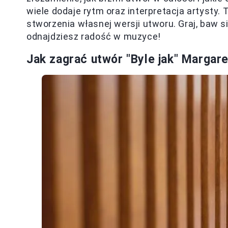
wiele dodaje rytm oraz interpretacja artysty
stworzenia własnej wersji utworu. Graj, baw si
odnajdziesz radość w muzyce!
Jak zagrać utwór "Byle jak" Margaret