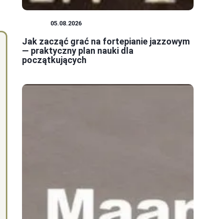
JAZZ
05.08.2026
Jak zacząć grać na fortepianie jazzowym
— praktyczny plan nauki dla
początkujących