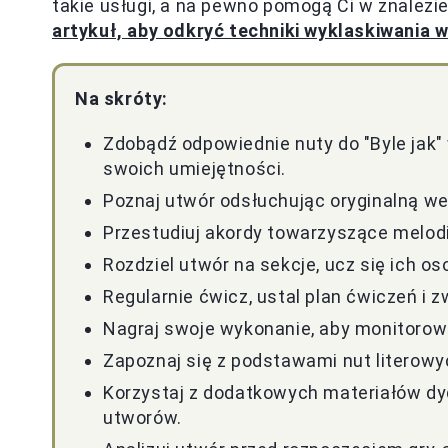
takie usługi, a na pewno pomogą Ci w znalezien
artykuł, aby odkryć techniki wyklaskiwania 
Na skróty:
Zdobądź odpowiednie nuty do "Byle jak"
swoich umiejętności.
Poznaj utwór odsłuchując oryginalną we
Przestudiuj akordy towarzyszące melodii
Rozdziel utwór na sekcje, ucz się ich o
Regularnie ćwicz, ustal plan ćwiczeń i
Nagraj swoje wykonanie, aby monitorow
Zapoznaj się z podstawami nut literowy
Korzystaj z dodatkowych materiałów dyd
utworów.