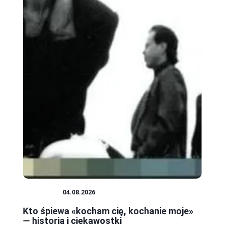
MUZYKA
04.08.2026
Kto śpiewa «kocham cię, kochanie moje»
— historia i ciekawostki