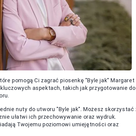
 które pomogą Ci zagrać piosenkę "Byle jak" Margaret
 kluczowych aspektach, takich jak przygotowanie do
oru.
dnie nuty do utworu "Byle jak". Możesz skorzystać 
cznie ułatwi ich przechowywanie oraz wydruk.
wiadają Twojemu poziomowi umiejętności oraz