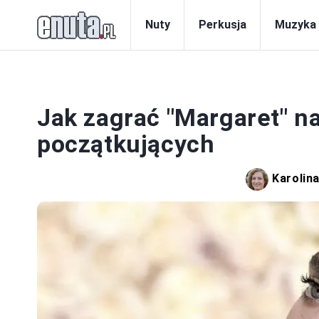
Nuty
Perkusja
Muzyka
Jak zagrać "Margaret" na 
początkujących
Karolin