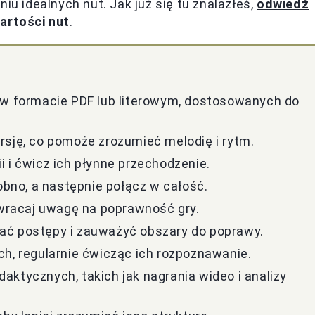
iu idealnych nut. Jak już się tu znalazłeś,
odwiedź
wartości nut
.
 w formacie PDF lub literowym, dostosowanych do
rsję, co pomoże zrozumieć melodię i rytm.
 i ćwicz ich płynne przechodzenie.
sobno, a następnie połącz w całość.
 zwracaj uwagę na poprawność gry.
ać postępy i zauważyć obszary do poprawy.
ch, regularnie ćwicząc ich rozpoznawanie.
aktycznych, takich jak nagrania wideo i analizy