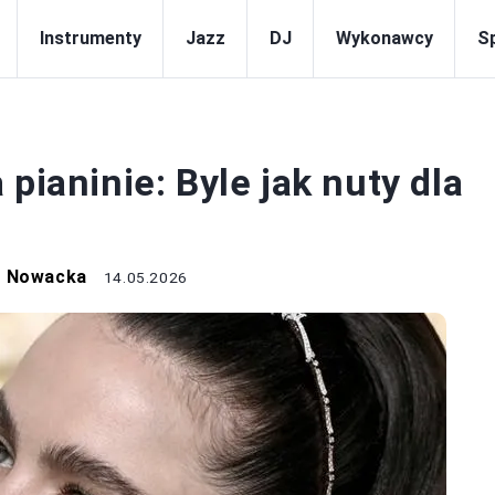
Instrumenty
Jazz
DJ
Wykonawcy
S
NUTY
pianinie: Byle jak nuty dla
a Nowacka
14.05.2026