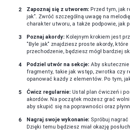
Zapoznaj się z utworem:
Przed tym, jak 
jak". Zwróć szczególną uwagę na melodię 
charakter utworu, a także podpowie, jak
Poznaj akordy:
Kolejnym krokiem jest pr
"Byle jak" znajdziesz proste akordy, któr
przechodzenie, będziesz mógł bardziej sk
Podziel utwór na sekcje:
Aby skutecznie 
fragmenty, takie jak wstęp, zwrotka czy r
opanować każdy z elementów. Po tym, jak
Ćwicz regularnie:
Ustal plan ćwiczeń i p
akordów. Na początek możesz grać wolnie
aby skupić się na poprawności oraz płynn
Nagraj swoje wykonanie:
Spróbuj nagrać
Dzięki temu będziesz miał okazję posłuc