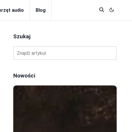
przęt audio
Blog
Szukaj
Nowości