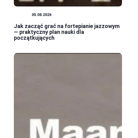
JAZZ
05.08.2026
Jak zacząć grać na fortepianie jazzowym
— praktyczny plan nauki dla
początkujących