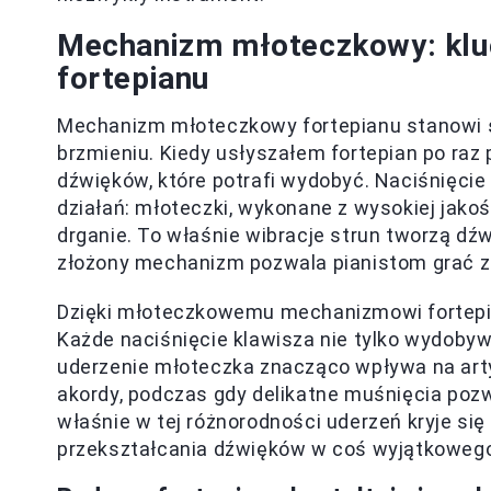
Mechanizm młoteczkowy: kluc
fortepianu
Mechanizm młoteczkowy fortepianu stanowi
brzmieniu. Kiedy usłyszałem fortepian po raz
dźwięków, które potrafi wydobyć. Naciśnięci
działań: młoteczki, wykonane z wysokiej jakośc
drganie. To właśnie wibracje strun tworzą dź
złożony mechanizm pozwala pianistom grać z
Dzięki młoteczkowemu mechanizmowi fortepi
Każde naciśnięcie klawisza nie tylko wydobyw
uderzenie młoteczka znacząco wpływa na art
akordy, podczas gdy delikatne muśnięcia pozw
właśnie w tej różnorodności uderzeń kryje się
przekształcania dźwięków w coś wyjątkowego 