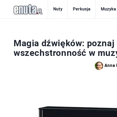
Nuty
Perkusja
Muzyka
I
Magia dźwięków: poznaj p
wszechstronność w muz
Anna 