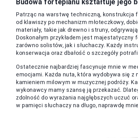
Budowa fortepianu kształtuje jego 
Patrząc na warstwę techniczną, konstrukcja 
od klawiszy po mechanizm młoteczkowy, dobier
materiały, takie jak drewno i struny, odgrywaj
Doskonałym przykładem jest majestatyczny f
zarówno solistów, jak i słuchaczy. Każdy in
konserwacja oraz dbałość o szczegóły potraf
Ostatecznie najbardziej fascynuje mnie w mec
emocjami. Każda nuta, która wydobywa się z 
kamieniem milowym w muzycznej podróży. Każd
wykonawcy mamy szansę ją przekazać. Dlatego
zdolność do wyrażania najgłębszych uczuć or
w pamięci słuchaczy na długo, naprawdę mnie