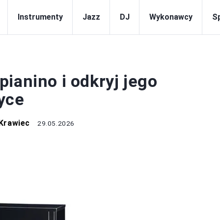
Instrumenty
Jazz
DJ
Wykonawcy
S
NSTRUMENTY
ianino i odkryj jego
yce
Krawiec
29.05.2026