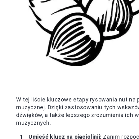
W tej liście kluczowe etapy rysowania nut na
muzycznej. Dzięki zastosowaniu tych wskazó
dźwięków, a także lepszego zrozumienia ich 
muzycznych.
Umieść klucz na pięciolinii:
Zanim rozpocz