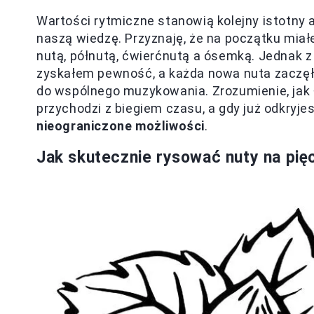
Wartości rytmiczne stanowią kolejny istotny
naszą wiedzę. Przyznaję, że na początku mia
nutą, półnutą, ćwierćnutą a ósemką. Jednak 
zyskałem pewność, a każda nowa nuta zaczęł
do wspólnego muzykowania. Zrozumienie, jak ł
przychodzi z biegiem czasu, a gdy już odkryje
nieograniczone możliwości
.
Jak skutecznie rysować nuty na pięc