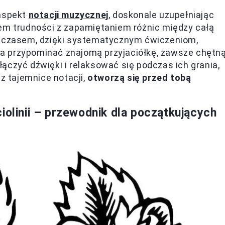
 aspekt
notacji muzycznej
, doskonale uzupełniając
łem trudności z zapamiętaniem różnic między całą
z czasem, dzięki systematycznym ćwiczeniom,
a przypominać znajomą przyjaciółkę, zawsze chętn
ączyć dźwięki i relaksować się podczas ich grania,
sz tajemnice notacji,
otworzą się przed tobą
iolinii – przewodnik dla początkujących