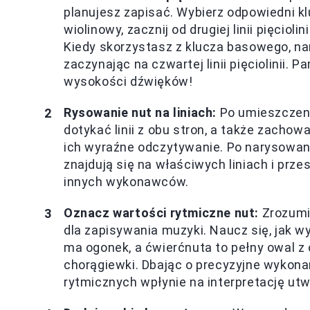
planujesz zapisać. Wybierz odpowiedni kl
wiolinowy, zacznij od drugiej linii pięcioli
Kiedy skorzystasz z klucza basowego, na
zaczynając na czwartej linii pięciolinii. P
wysokości dźwięków!
Rysowanie nut na liniach:
Po umieszczeni
dotykać linii z obu stron, a także zacho
ich wyraźne odczytywanie. Po narysowani
znajdują się na właściwych liniach i prz
innych wykonawców.
Oznacz wartości rytmiczne nut:
Zrozumi
dla zapisywania muzyki. Naucz się, jak wy
ma ogonek, a ćwierćnuta to pełny owal z
chorągiewki. Dbając o precyzyjne wykona
rytmicznych wpłynie na interpretację ut