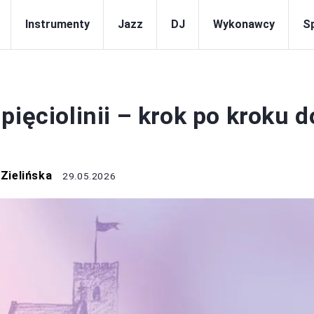
Instrumenty
Jazz
DJ
Wykonawcy
S
NUTY
pięciolinii – krok po kroku d
Zielińska
29.05.2026