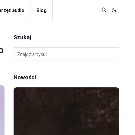
przęt audio
Blog
Szukaj
o
Nowości