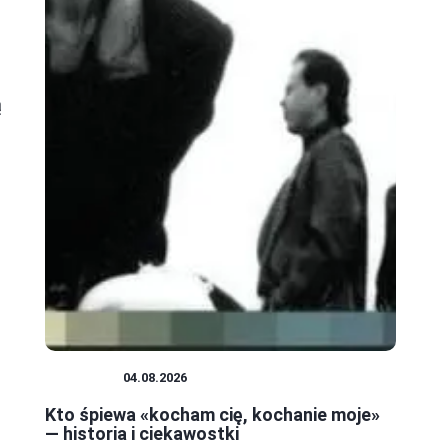
ą
MUZYKA
04.08.2026
Kto śpiewa «kocham cię, kochanie moje»
— historia i ciekawostki