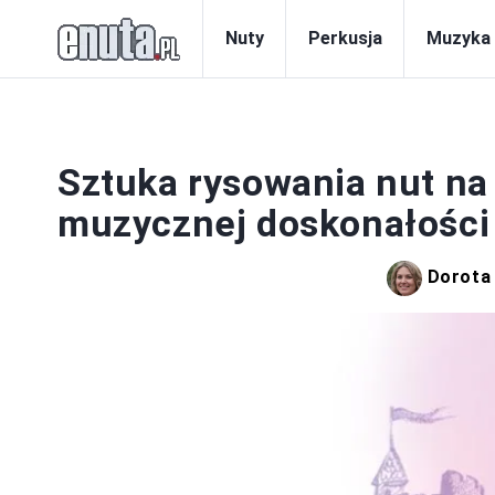
Nuty
Perkusja
Muzyka
Sztuka rysowania nut na 
muzycznej doskonałości
Dorota 