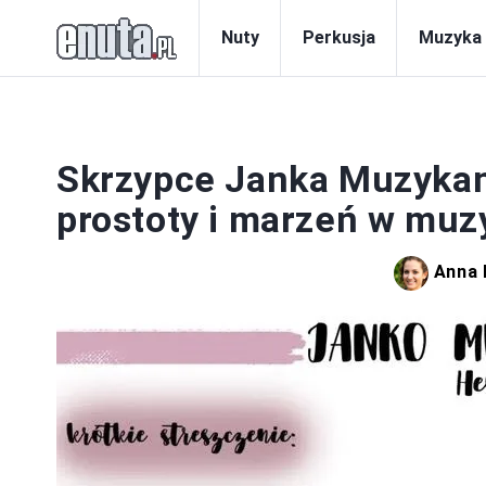
Nuty
Perkusja
Muzyka
I
Skrzypce Janka Muzykan
prostoty i marzeń w muz
Anna 