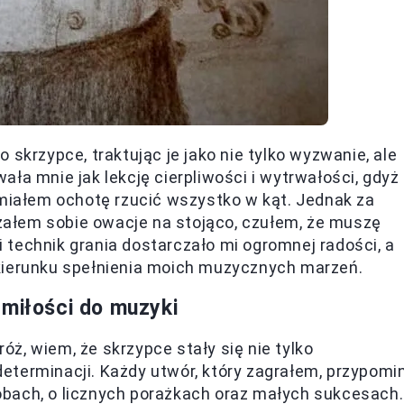
 skrzypce, traktując je jako nie tylko wyzwanie, ale
ała mnie jak lekcję cierpliwości i wytrwałości, gdyż
 miałem ochotę rzucić wszystko w kąt. Jednak za
ałem sobie owacje na stojąco, czułem, że muszę
technik grania dostarczało mi ogromnej radości, a
kierunku spełnienia moich muzycznych marzeń.
 miłości do muzyki
ż, wiem, że skrzypce stały się nie tylko
eterminacji. Każdy utwór, który zagrałem, przypomi
bach, o licznych porażkach oraz małych sukcesach.