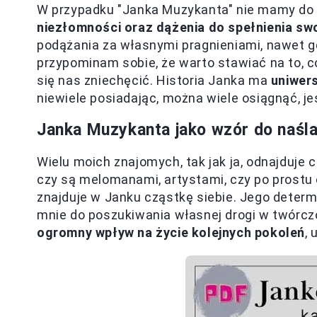
W przypadku "Janka Muzykanta" nie mamy do cz
niezłomności oraz dążenia do spełnienia sw
podążania za własnymi pragnieniami, nawet g
przypominam sobie, że warto stawiać na to, c
się nas zniechęcić. Historia Janka ma
uniwers
niewiele posiadając, można wiele osiągnąć, jeś
Janka Muzykanta jako wzór do naśl
Wielu moich znajomych, tak jak ja, odnajduje 
czy są melomanami, artystami, czy po prostu
znajduje w Janku cząstkę siebie. Jego determi
mnie do poszukiwania własnej drogi w twórcz
ogromny wpływ na życie kolejnych pokoleń
,