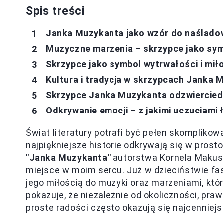
Spis treści
Janka Muzykanta jako wzór do naślado
Muzyczne marzenia – skrzypce jako symbo
Skrzypce jako symbol wytrwałości i mił
Kultura i tradycja w skrzypcach Janka 
Skrzypce Janka Muzykanta odzwierciedl
Odkrywanie emocji – z jakimi uczuciami 
Świat literatury potrafi być pełen skomplikow
najpiękniejsze historie odkrywają się w prost
"Janka Muzykanta"
autorstwa Kornela Makusz
miejsce w moim sercu. Już w dzieciństwie f
jego miłością do muzyki oraz marzeniami, któr
pokazuje, że niezależnie od okoliczności,
praw
proste radości często okazują się najcenniejs