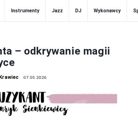
Instrumenty
Jazz
DJ
Wykonawcy
S
NSTRUMENTY
ta – odkrywanie magii
yce
Krawiec
07.05.2026