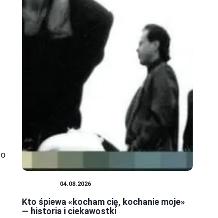
go
MUZYKA
04.08.2026
Kto śpiewa «kocham cię, kochanie moje»
— historia i ciekawostki