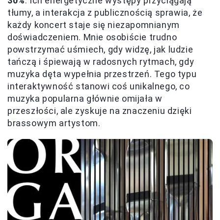
30%
. Ich energetyczne występy przyciągają
tłumy, a interakcja z publicznością sprawia, że
każdy koncert staje się niezapomnianym
doświadczeniem. Mnie osobiście trudno
powstrzymać uśmiech, gdy widzę, jak ludzie
tańczą i śpiewają w radosnych rytmach, gdy
muzyka dęta wypełnia przestrzeń. Tego typu
interaktywność stanowi coś unikalnego, co
muzyka popularna głównie omijała w
przeszłości, ale zyskuje na znaczeniu dzięki
brassowym artystom.