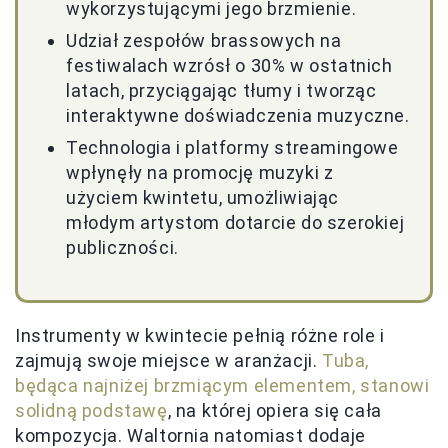
wykorzystującymi jego brzmienie.
Udział zespołów brassowych na
festiwalach wzrósł o 30% w ostatnich
latach, przyciągając tłumy i tworząc
interaktywne doświadczenia muzyczne.
Technologia i platformy streamingowe
wpłynęły na promocję muzyki z
użyciem kwintetu, umożliwiając
młodym artystom dotarcie do szerokiej
publiczności.
Instrumenty w kwintecie pełnią różne role i
zajmują swoje miejsce w aranżacji.
Tuba,
będąca najniżej brzmiącym elementem, stanowi
solidną podstawę
, na której opiera się cała
kompozycja. Waltornia natomiast dodaje