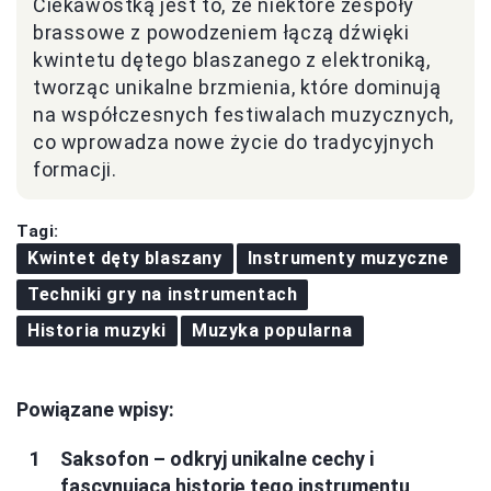
Ciekawostką jest to, że niektóre zespoły
brassowe z powodzeniem łączą dźwięki
kwintetu dętego blaszanego z elektroniką,
tworząc unikalne brzmienia, które dominują
na współczesnych festiwalach muzycznych,
co wprowadza nowe życie do tradycyjnych
formacji.
Tagi:
Kwintet dęty blaszany
Instrumenty muzyczne
Techniki gry na instrumentach
Historia muzyki
Muzyka popularna
Powiązane wpisy:
Saksofon – odkryj unikalne cechy i
fascynującą historię tego instrumentu