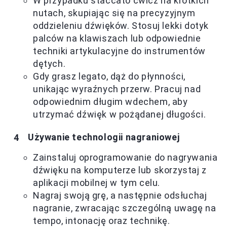
W przypadku staccato ćwicz na krótkich
nutach, skupiając się na precyzyjnym
oddzieleniu dźwięków. Stosuj lekki dotyk
palców na klawiszach lub odpowiednie
techniki artykulacyjne do instrumentów
dętych.
Gdy grasz legato, dąż do płynności,
unikając wyraźnych przerw. Pracuj nad
odpowiednim długim wdechem, aby
utrzymać dźwięk w pożądanej długości.
Używanie technologii nagraniowej
Zainstaluj oprogramowanie do nagrywania
dźwięku na komputerze lub skorzystaj z
aplikacji mobilnej w tym celu.
Nagraj swoją grę, a następnie odsłuchaj
nagranie, zwracając szczególną uwagę na
tempo, intonację oraz technikę.