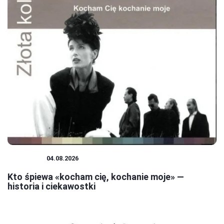
MUZYKA
04.08.2026
Kto śpiewa «kocham cię, kochanie moje» —
historia i ciekawostki