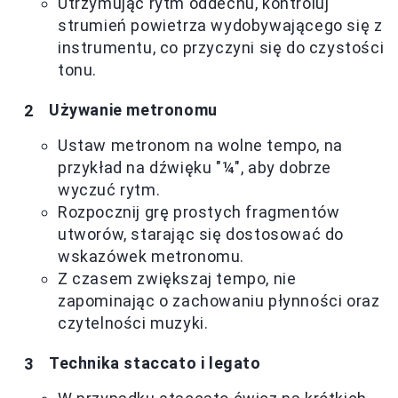
Utrzymując rytm oddechu, kontroluj
strumień powietrza wydobywającego się z
instrumentu, co przyczyni się do czystości
tonu.
Używanie metronomu
Ustaw metronom na wolne tempo, na
przykład na dźwięku "¼", aby dobrze
wyczuć rytm.
Rozpocznij grę prostych fragmentów
utworów, starając się dostosować do
wskazówek metronomu.
Z czasem zwiększaj tempo, nie
zapominając o zachowaniu płynności oraz
czytelności muzyki.
Technika staccato i legato