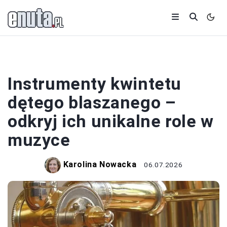
INSTRUMENTY
Instrumenty kwintetu
dętego blaszanego –
odkryj ich unikalne role w
muzyce
Karolina Nowacka
06.07.2026