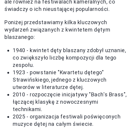
ale również na festiwalach kameralnych, co
świadczy o ich nieustającej popularności.
Poniżej przedstawiamy kilka kluczowych
wydarzeń związanych z kwintetem dętym
blaszanego:
1940 - kwintet dęty blaszany zdobył uznanie,
co zwiększyło liczbę kompozycji dla tego
zespołu.
1923 - powstanie "Kwartetu dętego"
Strawińskiego, jednego z kluczowych
utworów w literaturze dętej.
2010 - rozpoczęcie inicjatywy "Bach's Brass",
łączącej klasykę z nowoczesnymi
technikami.
2025 - organizacja festiwali poświęconych
muzyce dętej na całym świecie.