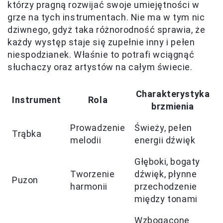
którzy pragną rozwijać swoje umiejętności w
grze na tych instrumentach. Nie ma w tym nic
dziwnego, gdyż taka różnorodność sprawia, że
każdy występ staje się zupełnie inny i pełen
niespodzianek. Właśnie to potrafi wciągnąć
słuchaczy oraz artystów na całym świecie.
Charakterystyka
Instrument
Rola
brzmienia
Prowadzenie
Świeży, pełen
Trąbka
melodii
energii dźwięk
Głęboki, bogaty
Tworzenie
dźwięk, płynne
Puzon
harmonii
przechodzenie
między tonami
Wzbogacone