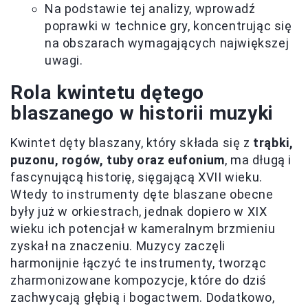
Na podstawie tej analizy, wprowadź
poprawki w technice gry, koncentrując się
na obszarach wymagających największej
uwagi.
Rola kwintetu dętego
blaszanego w historii muzyki
Kwintet dęty blaszany, który składa się z
trąbki,
puzonu, rogów, tuby oraz eufonium
, ma długą i
fascynującą historię, sięgającą XVII wieku.
Wtedy to instrumenty dęte blaszane obecne
były już w orkiestrach, jednak dopiero w XIX
wieku ich potencjał w kameralnym brzmieniu
zyskał na znaczeniu. Muzycy zaczęli
harmonijnie łączyć te instrumenty, tworząc
zharmonizowane kompozycje, które do dziś
zachwycają głębią i bogactwem. Dodatkowo,