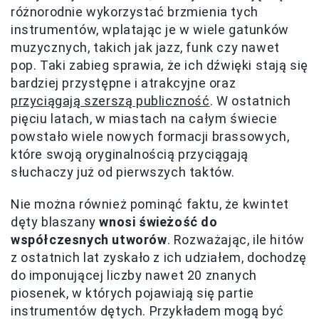
różnorodnie wykorzystać brzmienia tych
instrumentów, wplatając je w wiele gatunków
muzycznych, takich jak jazz, funk czy nawet
pop. Taki zabieg sprawia, że ich dźwięki stają się
bardziej przystępne i atrakcyjne oraz
przyciągają szerszą publiczność
. W ostatnich
pięciu latach, w miastach na całym świecie
powstało wiele nowych formacji brassowych,
które swoją oryginalnością przyciągają
słuchaczy już od pierwszych taktów.
Nie można również pominąć faktu, że kwintet
dęty blaszany
wnosi świeżość do
współczesnych utworów
. Rozważając, ile hitów
z ostatnich lat zyskało z ich udziałem, dochodzę
do imponującej liczby nawet 20 znanych
piosenek, w których pojawiają się partie
instrumentów dętych. Przykładem mogą być