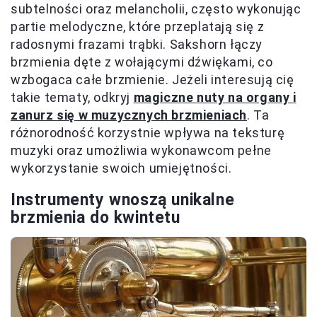
subtelności oraz melancholii, często wykonując
partie melodyczne, które przeplatają się z
radosnymi frazami trąbki. Sakshorn łączy
brzmienia dęte z wołającymi dźwiękami, co
wzbogaca całe brzmienie. Jeżeli interesują cię
takie tematy, odkryj
magiczne nuty na organy i
zanurz się w muzycznych brzmieniach
. Ta
różnorodność korzystnie wpływa na teksturę
muzyki oraz umożliwia wykonawcom pełne
wykorzystanie swoich umiejętności.
Instrumenty wnoszą unikalne
brzmienia do kwintetu