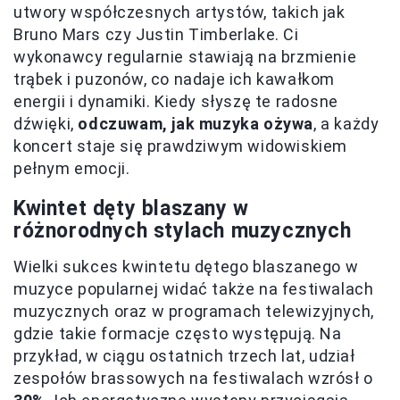
utwory współczesnych artystów, takich jak
Bruno Mars czy Justin Timberlake. Ci
wykonawcy regularnie stawiają na brzmienie
trąbek i puzonów, co nadaje ich kawałkom
energii i dynamiki. Kiedy słyszę te radosne
dźwięki,
odczuwam, jak muzyka ożywa
, a każdy
koncert staje się prawdziwym widowiskiem
pełnym emocji.
Kwintet dęty blaszany w
różnorodnych stylach muzycznych
Wielki sukces kwintetu dętego blaszanego w
muzyce popularnej widać także na festiwalach
muzycznych oraz w programach telewizyjnych,
gdzie takie formacje często występują. Na
przykład, w ciągu ostatnich trzech lat, udział
zespołów brassowych na festiwalach wzrósł o