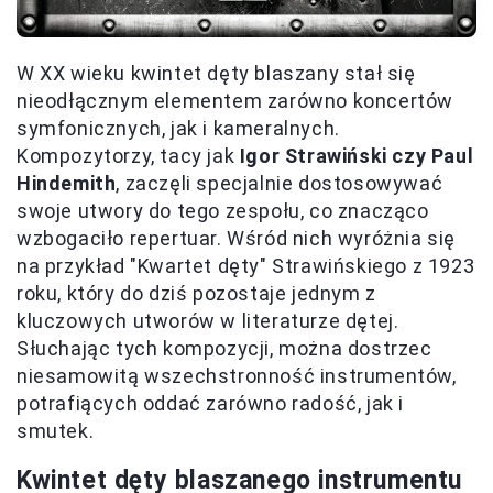
W XX wieku kwintet dęty blaszany stał się
nieodłącznym elementem zarówno koncertów
symfonicznych, jak i kameralnych.
Kompozytorzy, tacy jak
Igor Strawiński czy Paul
Hindemith
, zaczęli specjalnie dostosowywać
swoje utwory do tego zespołu, co znacząco
wzbogaciło repertuar. Wśród nich wyróżnia się
na przykład "Kwartet dęty" Strawińskiego z 1923
roku, który do dziś pozostaje jednym z
kluczowych utworów w literaturze dętej.
Słuchając tych kompozycji, można dostrzec
niesamowitą wszechstronność instrumentów,
potrafiących oddać zarówno radość, jak i
smutek.
Kwintet dęty blaszanego instrumentu