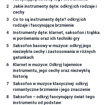
Jakie instrumenty dęte: odkryj ich rodzaje i
cechy
Co to są instrumenty dęte? odkryj ich
rodzaje i fascynujące brzmienie
Instrumenty dęte: klarnet, saksofon i trąbka
w porównaniu oraz ich techniki gry
Saksofon basowy w muzyce: odkryj jego
niezwykłe cechy i zastosowania w różnych
gatunkach
Klarnet w muzyce: Odkryj tajemnice
instrumentu, jego cechy oraz niezwykłą
historię
Saksofon w muzyce klasycznej: odkryj
romantyczne brzmienie i jego znaczenie
Saksofon – odkryj fascynujący świat tego
instrumentu od podstaw