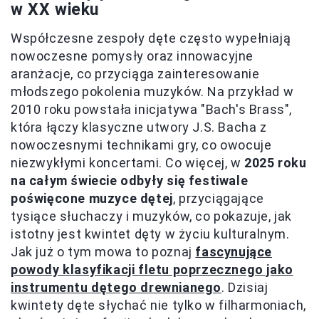
w XX wieku
Współczesne zespoły dęte często wypełniają
nowoczesne pomysły oraz innowacyjne
aranżacje, co przyciąga zainteresowanie
młodszego pokolenia muzyków. Na przykład w
2010 roku powstała inicjatywa "Bach's Brass",
która łączy klasyczne utwory J.S. Bacha z
nowoczesnymi technikami gry, co owocuje
niezwykłymi koncertami. Co więcej, w
2025 roku
na całym świecie odbyły się festiwale
poświęcone muzyce dętej
, przyciągające
tysiące słuchaczy i muzyków, co pokazuje, jak
istotny jest kwintet dęty w życiu kulturalnym.
Jak już o tym mowa to poznaj
fascynujące
powody klasyfikacji fletu poprzecznego jako
instrumentu dętego drewnianego
. Dzisiaj
kwintety dęte słychać nie tylko w filharmoniach,