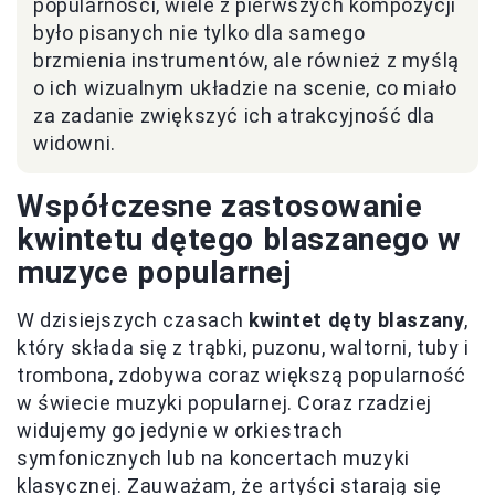
popularności, wiele z pierwszych kompozycji
było pisanych nie tylko dla samego
brzmienia instrumentów, ale również z myślą
o ich wizualnym układzie na scenie, co miało
za zadanie zwiększyć ich atrakcyjność dla
widowni.
Współczesne zastosowanie
kwintetu dętego blaszanego w
muzyce popularnej
W dzisiejszych czasach
kwintet dęty blaszany
,
który składa się z trąbki, puzonu, waltorni, tuby i
trombona, zdobywa coraz większą popularność
w świecie muzyki popularnej. Coraz rzadziej
widujemy go jedynie w orkiestrach
symfonicznych lub na koncertach muzyki
klasycznej. Zauważam, że artyści starają się