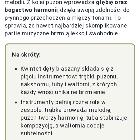
melodii. Z kolei puzon wprowadza
głębię oraz
bogactwo harmonii
, dzięki swojej zdolności do
płynnego przechodzenia między tonami. To
sprawia, że nawet najbardziej skomplikowane
partie muzyczne brzmią lekko i swobodnie.
Na skróty:
Kwintet dęty blaszany składa się z
pięciu instrumentów: trąbki, puzonu,
sakshornu, tuby i waltorni, z których
każdy wnosi unikalne brzmienie.
Instrumenty pełnią różne role w
zespole: trąbka prowadzi melodię,
puzon tworzy harmonię, tuba stabilizuje
kompozycję, a waltornia dodaje
subtelności.