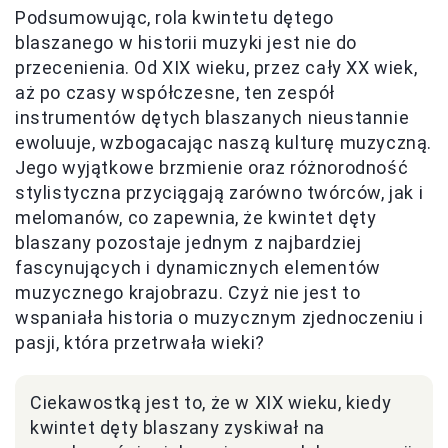
Podsumowując, rola kwintetu dętego
blaszanego w historii muzyki jest nie do
przecenienia. Od XIX wieku, przez cały XX wiek,
aż po czasy współczesne, ten zespół
instrumentów dętych blaszanych nieustannie
ewoluuje, wzbogacając naszą kulturę muzyczną.
Jego wyjątkowe brzmienie oraz różnorodność
stylistyczna przyciągają zarówno twórców, jak i
melomanów, co zapewnia, że kwintet dęty
blaszany pozostaje jednym z najbardziej
fascynujących i dynamicznych elementów
muzycznego krajobrazu. Czyż nie jest to
wspaniała historia o muzycznym zjednoczeniu i
pasji, która przetrwała wieki?
Ciekawostką jest to, że w XIX wieku, kiedy
kwintet dęty blaszany zyskiwał na