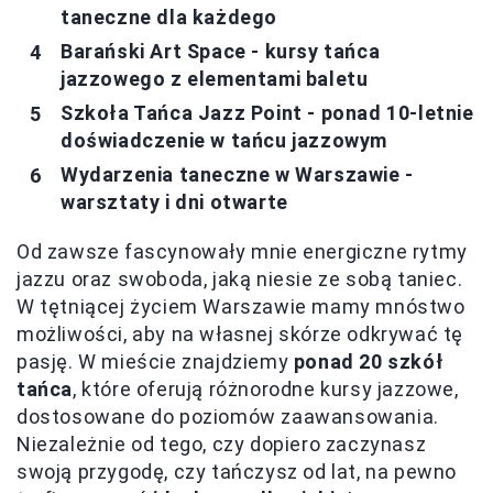
taneczne dla każdego
Barański Art Space - kursy tańca
jazzowego z elementami baletu
Szkoła Tańca Jazz Point - ponad 10-letnie
doświadczenie w tańcu jazzowym
Wydarzenia taneczne w Warszawie -
warsztaty i dni otwarte
Od zawsze fascynowały mnie energiczne rytmy
jazzu oraz swoboda, jaką niesie ze sobą taniec.
W tętniącej życiem Warszawie mamy mnóstwo
możliwości, aby na własnej skórze odkrywać tę
pasję. W mieście znajdziemy
ponad 20 szkół
tańca
, które oferują różnorodne kursy jazzowe,
dostosowane do poziomów zaawansowania.
Niezależnie od tego, czy dopiero zaczynasz
swoją przygodę, czy tańczysz od lat, na pewno