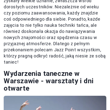
zyskały wielkie uznanie, zwłaszcza wśród
dorosłych uczestników. Niezależnie od wieku
czy poziomu zaawansowania, każdy znajdzie
coś odpowiedniego dla siebie. Ponadto, każde
zajęcia to nie tylko nauka techniki tańca, ale
również doskonała okazja do nawiązywania
nowych znajomości oraz spędzenia czasu w
przyjaznej atmosferze. Dlatego z pełnym
przekonaniem polecam Jazz Point wszystkim,
którzy pragną odkryć radość, jaką niesie ze sobą
taniec!
Wydarzenia taneczne w
Warszawie - warsztaty i dni
otwarte