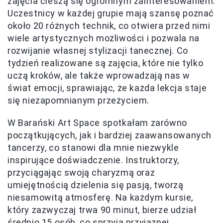
zajęcia cieszą się ogromnym zainteresowaniem.
Uczestnicy w każdej grupie mają szansę poznać
około 20 różnych technik, co otwiera przed nimi
wiele artystycznych możliwości i pozwala na
rozwijanie własnej stylizacji tanecznej. Co
tydzień realizowane są zajęcia, które nie tylko
uczą kroków, ale także wprowadzają nas w
świat emocji, sprawiając, że każda lekcja staje
się niezapomnianym przeżyciem.
W Barański Art Space spotkałam zarówno
początkujących, jak i bardziej zaawansowanych
tancerzy, co stanowi dla mnie niezwykle
inspirujące doświadczenie. Instruktorzy,
przyciągając swoją charyzmą oraz
umiejętnością dzielenia się pasją, tworzą
niesamowitą atmosferę. Na każdym kursie,
który zazwyczaj trwa 90 minut, bierze udział
średnio 15 osób, co sprzyja przyjaznej