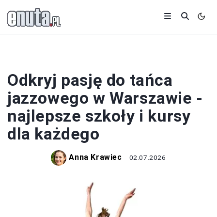
MUZYKA
Odkryj pasję do tańca
jazzowego w Warszawie -
najlepsze szkoły i kursy
dla każdego
Anna Krawiec
02.07.2026