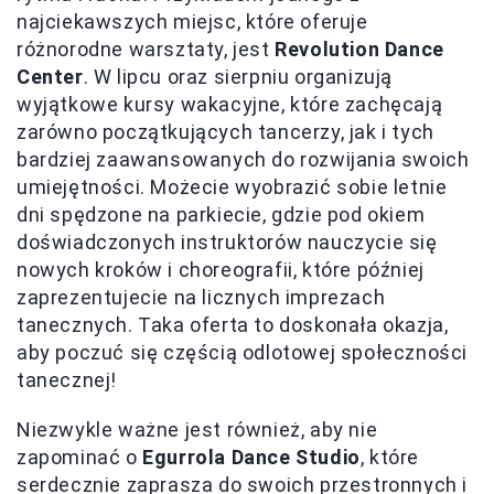
najciekawszych miejsc, które oferuje
różnorodne warsztaty, jest
Revolution Dance
Center
. W lipcu oraz sierpniu organizują
wyjątkowe kursy wakacyjne, które zachęcają
zarówno początkujących tancerzy, jak i tych
bardziej zaawansowanych do rozwijania swoich
umiejętności. Możecie wyobrazić sobie letnie
dni spędzone na parkiecie, gdzie pod okiem
doświadczonych instruktorów nauczycie się
nowych kroków i choreografii, które później
zaprezentujecie na licznych imprezach
tanecznych. Taka oferta to doskonała okazja,
aby poczuć się częścią odlotowej społeczności
tanecznej!
Niezwykle ważne jest również, aby nie
zapominać o
Egurrola Dance Studio
, które
serdecznie zaprasza do swoich przestronnych i