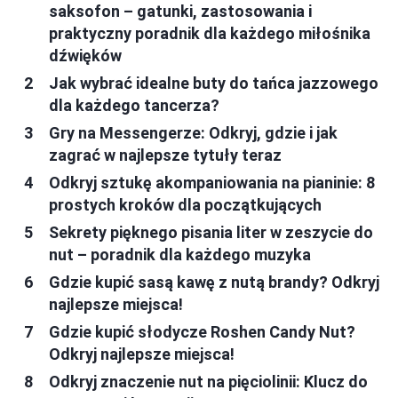
saksofon – gatunki, zastosowania i
praktyczny poradnik dla każdego miłośnika
dźwięków
Jak wybrać idealne buty do tańca jazzowego
dla każdego tancerza?
Gry na Messengerze: Odkryj, gdzie i jak
zagrać w najlepsze tytuły teraz
Odkryj sztukę akompaniowania na pianinie: 8
prostych kroków dla początkujących
Sekrety pięknego pisania liter w zeszycie do
nut – poradnik dla każdego muzyka
Gdzie kupić sasą kawę z nutą brandy? Odkryj
najlepsze miejsca!
Gdzie kupić słodycze Roshen Candy Nut?
Odkryj najlepsze miejsca!
Odkryj znaczenie nut na pięciolinii: Klucz do