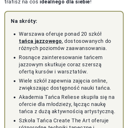
trafisz na coś
idealnego dla siebie
!
Na skróty:
Warszawa oferuje ponad 20 szkół
tańca jazzowego
, dostosowanych do
różnych poziomów zaawansowania.
Rosnące zainteresowanie tańcem
jazzowym skutkuje coraz szerszą
ofertą kursów i warsztatów.
Wiele szkół zapewnia zajęcia online,
zwiększając dostępność nauki tańca.
Akademia Tańca Reliese skupiła się na
ofercie dla młodzieży, łącząc naukę
tańca z dużą aktywnością artystyczną.
Szkoła Tańca Create The Art oferuje
różnorodne techniki taneczne i