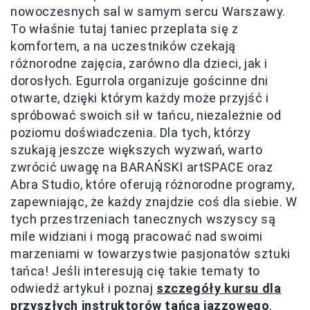
nowoczesnych sal w samym sercu Warszawy.
To właśnie tutaj taniec przeplata się z
komfortem, a na uczestników czekają
różnorodne zajęcia, zarówno dla dzieci, jak i
dorosłych. Egurrola organizuje gościnne dni
otwarte, dzięki którym każdy może przyjść i
spróbować swoich sił w tańcu, niezależnie od
poziomu doświadczenia. Dla tych, którzy
szukają jeszcze większych wyzwań, warto
zwrócić uwagę na BARAŃSKI artSPACE oraz
Abra Studio, które oferują różnorodne programy,
zapewniając, że każdy znajdzie coś dla siebie. W
tych przestrzeniach tanecznych wszyscy są
mile widziani i mogą pracować nad swoimi
marzeniami w towarzystwie pasjonatów sztuki
tańca! Jeśli interesują cię takie tematy to
odwiedź artykuł i poznaj
szczegóły kursu dla
przyszłych instruktorów tańca jazzowego
.