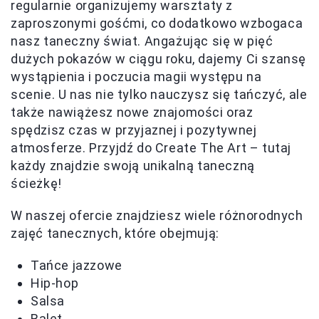
regularnie organizujemy warsztaty z
zaproszonymi gośćmi, co dodatkowo wzbogaca
nasz taneczny świat. Angażując się w pięć
dużych pokazów w ciągu roku, dajemy Ci szansę
wystąpienia i poczucia magii występu na
scenie. U nas nie tylko nauczysz się tańczyć, ale
także nawiążesz nowe znajomości oraz
spędzisz czas w przyjaznej i pozytywnej
atmosferze. Przyjdź do Create The Art – tutaj
każdy znajdzie swoją unikalną taneczną
ścieżkę!
W naszej ofercie znajdziesz wiele różnorodnych
zajęć tanecznych, które obejmują:
Tańce jazzowe
Hip-hop
Salsa
Balet