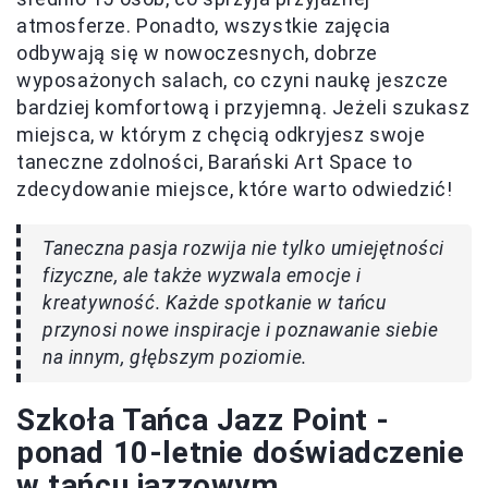
atmosferze. Ponadto, wszystkie zajęcia
odbywają się w nowoczesnych, dobrze
wyposażonych salach, co czyni naukę jeszcze
bardziej komfortową i przyjemną. Jeżeli szukasz
miejsca, w którym z chęcią odkryjesz swoje
taneczne zdolności, Barański Art Space to
zdecydowanie miejsce, które warto odwiedzić!
Taneczna pasja rozwija nie tylko umiejętności
fizyczne, ale także wyzwala emocje i
kreatywność. Każde spotkanie w tańcu
przynosi nowe inspiracje i poznawanie siebie
na innym, głębszym poziomie.
Szkoła Tańca Jazz Point -
ponad 10-letnie doświadczenie
w tańcu jazzowym