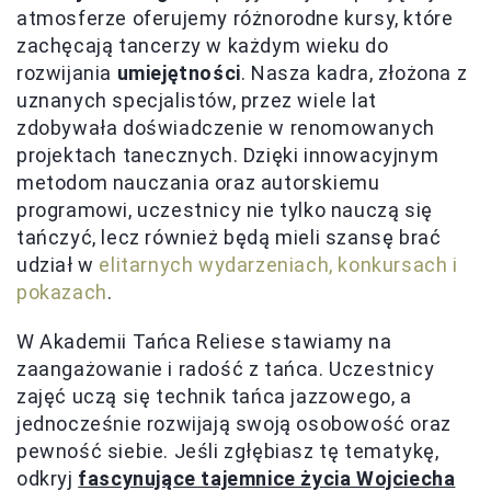
atmosferze oferujemy różnorodne kursy, które
zachęcają tancerzy w każdym wieku do
rozwijania
umiejętności
. Nasza kadra, złożona z
uznanych specjalistów, przez wiele lat
zdobywała doświadczenie w renomowanych
projektach tanecznych. Dzięki innowacyjnym
metodom nauczania oraz autorskiemu
programowi, uczestnicy nie tylko nauczą się
tańczyć, lecz również będą mieli szansę brać
udział w
elitarnych wydarzeniach, konkursach i
pokazach
.
W Akademii Tańca Reliese stawiamy na
zaangażowanie i radość z tańca. Uczestnicy
zajęć uczą się technik tańca jazzowego, a
jednocześnie rozwijają swoją osobowość oraz
pewność siebie. Jeśli zgłębiasz tę tematykę,
odkryj
fascynujące tajemnice życia Wojciecha