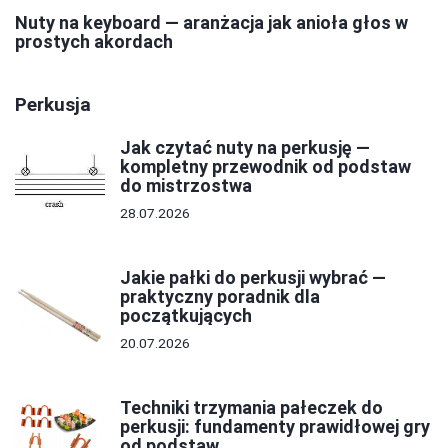
Nuty na keyboard — aranżacja jak anioła głos w
prostych akordach
Perkusja
Jak czytać nuty na perkusję —
kompletny przewodnik od podstaw
do mistrzostwa
28.07.2026
Jakie pałki do perkusji wybrać —
praktyczny poradnik dla
początkujących
20.07.2026
Techniki trzymania pałeczek do
perkusji: fundamenty prawidłowej gry
od podstaw