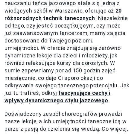
nauczaniu tańca jazzowego stała się jedną z
wiodących szkół w Warszawie, oferując aż
20
różnorodnych technik tanecznych
! Niezależnie
od tego, czy jesteś początkującym, czy może
już zaawansowanym tancerzem, mamy zajęcia
dostosowane do Twojego poziomu
umiejętności. W ofercie znajdują się zarówno
dynamiczne lekcje dla dzieci i młodzieży, jak
również relaksujące kursy dla dorosłych. W
sumie zapewniamy ponad 150 godzin zajęć
miesięcznie, co daje Ci sporo okazji do
odkrywania swojego tanecznego potencjału. Jak
już tu trafiłeś, odkryj
fascynujące cechy i
wpływy dynamicznego stylu jazzowego
.
Doświadczony zespół choreografów prowadzi
nasze lekcje, a ich umiejętności taneczne idą w
parze z pasją do dzielenia się wiedzą. Co więcej,