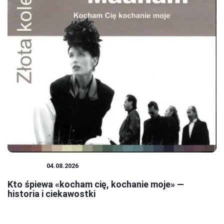
MUZYKA
04.08.2026
Kto śpiewa «kocham cię, kochanie moje» —
historia i ciekawostki