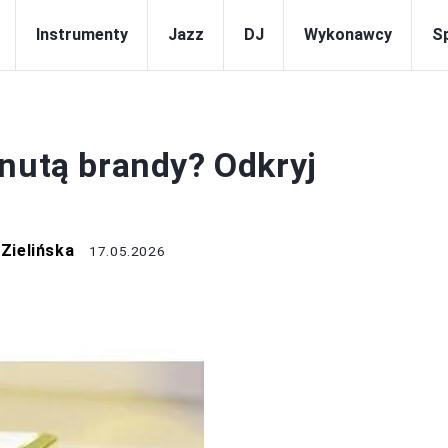
Instrumenty
Jazz
DJ
Wykonawcy
S
MUZYKA
 nutą brandy? Odkryj
Zielińska
17.05.2026