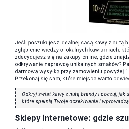
Jeśli poszukujesz idealnej sasą kawy z nutą b
zgłębienie wiedzy o lokalnych kawiarniach, k
zdecydujesz się na zakupy online, gdzie znaj
odkrywanie naprawdę unikalnych smaków? Pami
darmową wysyłkę przy zamówieniu powyżej 100
Przekonaj się sam, które miejsca warto odwi
Odkryj świat kawy z nutą brandy i poczuj, jak 
które spełnią Twoje oczekiwania i wprowadzą
Sklepy internetowe: gdzie szu