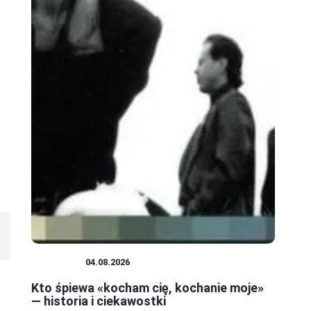
MUZYKA
04.08.2026
Kto śpiewa «kocham cię, kochanie moje»
— historia i ciekawostki