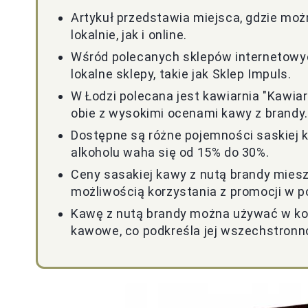
Artykuł przedstawia miejsca, gdzie moż
lokalnie, jak i online.
Wśród polecanych sklepów internetowych
lokalne sklepy, takie jak Sklep Impuls.
W Łodzi polecana jest kawiarnia "Kawiar
obie z wysokimi ocenami kawy z brandy.
Dostępne są różne pojemności saskiej k
alkoholu waha się od 15% do 30%.
Ceny sasakiej kawy z nutą brandy mieszc
możliwością korzystania z promocji w p
Kawę z nutą brandy można używać w kokta
kawowe, co podkreśla jej wszechstronn