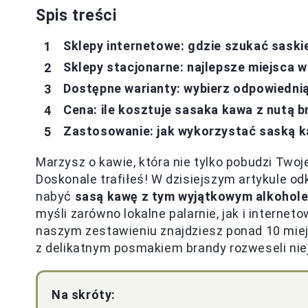
Spis treści
Sklepy internetowe: gdzie szukać saski
Sklepy stacjonarne: najlepsze miejsca w
Dostępne warianty: wybierz odpowiednią
Cena: ile kosztuje sasaka kawa z nutą 
Zastosowanie: jak wykorzystać saską ka
Marzysz o kawie, która nie tylko pobudzi Twoj
Doskonale trafiłeś! W dzisiejszym artykule od
nabyć
sasą kawę z tym wyjątkowym alkohol
myśli zarówno lokalne palarnie, jak i interneto
naszym zestawieniu znajdziesz ponad 10 miej
z delikatnym posmakiem brandy rozweseli ni
Na skróty: