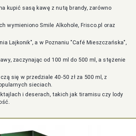
na kupić sasą kawę z nutą brandy, zarówno
 wymieniono Smile Alkohole, Frisco.pl oraz
nia Lajkonik", a w Poznaniu "Café Mieszczańska",
awy, zaczynając od 100 ml do 500 ml, a stężenie
zą się w przedziale 40-50 zł za 500 ml, z
opularnych sieciach.
jlach i deserach, takich jak tiramisu czy lody
ość.