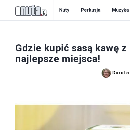
Nuty
Perkusja
Muzyka
Gdzie kupić sasą kawę z
najlepsze miejsca!
Dorota 