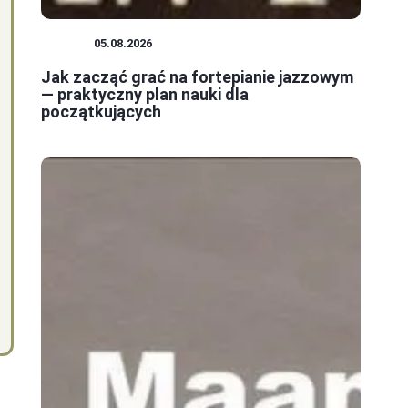
JAZZ
05.08.2026
Jak zacząć grać na fortepianie jazzowym
— praktyczny plan nauki dla
początkujących