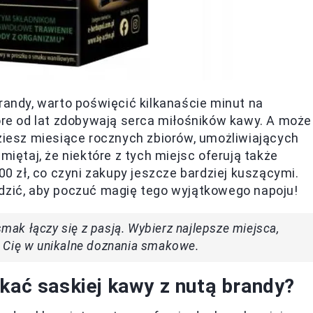
randy, warto poświęcić kilkanaście minut na
tóre od lat zdobywają serca miłośników kawy. A może
dziesz miesiące rocznych zbiorów, umożliwiających
ętaj, że niektóre z tych miejsc oferują także
 zł, co czyni zakupy jeszcze bardziej kuszącymi.
edzić, aby poczuć magię tego wyjątkowego napoju!
smak łączy się z pasją. Wybierz najlepsze miejsca,
 Cię w unikalne doznania smakowe.
kać saskiej kawy z nutą brandy?