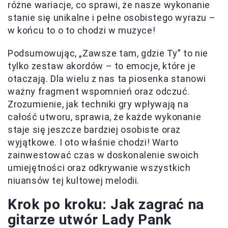
różne wariacje, co sprawi, że nasze wykonanie
stanie się unikalne i pełne osobistego wyrazu –
w końcu to o to chodzi w muzyce!
Podsumowując, „Zawsze tam, gdzie Ty” to nie
tylko zestaw akordów – to emocje, które je
otaczają. Dla wielu z nas ta piosenka stanowi
ważny fragment wspomnień oraz odczuć.
Zrozumienie, jak techniki gry wpływają na
całość utworu, sprawia, że każde wykonanie
staje się jeszcze bardziej osobiste oraz
wyjątkowe. I oto właśnie chodzi! Warto
zainwestować czas w doskonalenie swoich
umiejętności oraz odkrywanie wszystkich
niuansów tej kultowej melodii.
Krok po kroku: Jak zagrać na
gitarze utwór Lady Pank