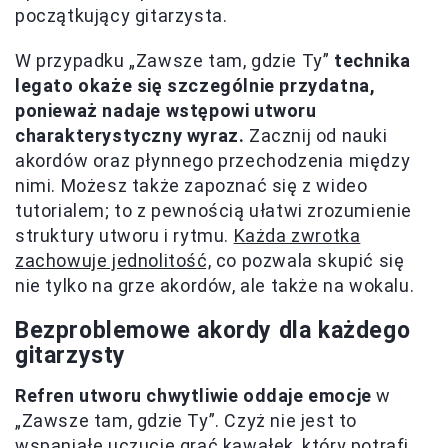
początkujący gitarzysta.
W przypadku „Zawsze tam, gdzie Ty”
technika
legato okaże się szczególnie przydatna,
ponieważ nadaje wstępowi utworu
charakterystyczny wyraz.
Zacznij od nauki
akordów oraz płynnego przechodzenia między
nimi. Możesz także zapoznać się z wideo
tutorialem; to z pewnością ułatwi zrozumienie
struktury utworu i rytmu.
Każda zwrotka
zachowuje jednolitość,
co pozwala skupić się
nie tylko na grze akordów, ale także na wokalu.
Bezproblemowe akordy dla każdego
gitarzysty
Refren utworu chwytliwie oddaje emocje
w
„Zawsze tam, gdzie Ty”. Czyż nie jest to
wspaniałe uczucie grać kawałek, który potrafi