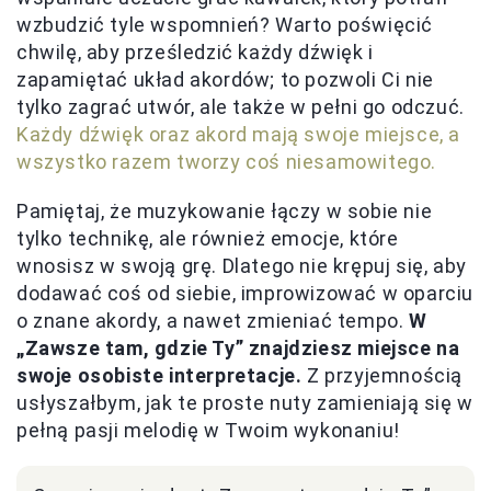
wzbudzić tyle wspomnień? Warto poświęcić
chwilę, aby prześledzić każdy dźwięk i
zapamiętać układ akordów; to pozwoli Ci nie
tylko zagrać utwór, ale także w pełni go odczuć.
Każdy dźwięk oraz akord mają swoje miejsce, a
wszystko razem tworzy coś niesamowitego.
Pamiętaj, że muzykowanie łączy w sobie nie
tylko technikę, ale również emocje, które
wnosisz w swoją grę. Dlatego nie krępuj się, aby
dodawać coś od siebie, improwizować w oparciu
o znane akordy, a nawet zmieniać tempo.
W
„Zawsze tam, gdzie Ty” znajdziesz miejsce na
swoje osobiste interpretacje.
Z przyjemnością
usłyszałbym, jak te proste nuty zamieniają się w
pełną pasji melodię w Twoim wykonaniu!