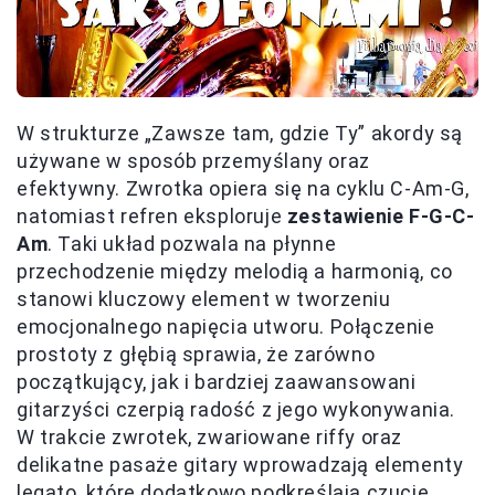
W strukturze „Zawsze tam, gdzie Ty” akordy są
używane w sposób przemyślany oraz
efektywny. Zwrotka opiera się na cyklu C-Am-G,
natomiast refren eksploruje
zestawienie F-G-C-
Am
. Taki układ pozwala na płynne
przechodzenie między melodią a harmonią, co
stanowi kluczowy element w tworzeniu
emocjonalnego napięcia utworu. Połączenie
prostoty z głębią sprawia, że zarówno
początkujący, jak i bardziej zaawansowani
gitarzyści czerpią radość z jego wykonywania.
W trakcie zwrotek, zwariowane riffy oraz
delikatne pasaże gitary wprowadzają elementy
legato, które dodatkowo podkreślają czucie