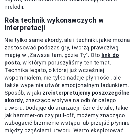
melodii.
Rola technik wykonawczych w
interpretacji
Nie tylko same akordy, ale i techniki, jakie można
zastosować podczas gry, tworzą prawdziwą
magię w „Zawsze tam, gdzie Ty”. Oto
link do
posta
, w którym poruszyliśmy ten temat.
Technika legato, o której już wcześniej
wspomniałem, nie tylko nadaje płynności, ale
także wypełnia utwór emocjonalnym ładunkiem.
Sposób, w jaki
zreinterpretujemy poszczególne
akordy
, znacząco wpływa na odbiór całego
utworu. Dodając do aranżacji różne detale, takie
jak hammer-on czy pull-off, możemy znacząco
wzbogacić brzmienie wstępu lub przejść płynnie
między częściami utworu. Warto eksplorować