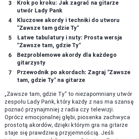
Krok po kroku: Jak zagrać na gitarze
utwór Lady Pank
Kluczowe akordy i techniki do utworu
"Zawsze tam gdzie Ty"
Łatwe tabulatury i nuty: Prosta wersja
"Zawsze tam, gdzie Ty"
Bezproblemowe akordy dla każdego
gitarzysty
Przewodnik po akordach: Zagraj "Zawsze
tam, gdzie Ty" na gitarze
„Zawsze tam, gdzie Ty” to niezapomniany utwór
zespołu Lady Pank, który każdy z nas ma szansę
poznać przynajmniej z radia czy telewizji.
Oprócz emocjonalnej głębi, piosenka zachwyca
prostotą akordów, dzięki którym gra na gitarze
staje się prawdziwą przyjemnością. Jeśli