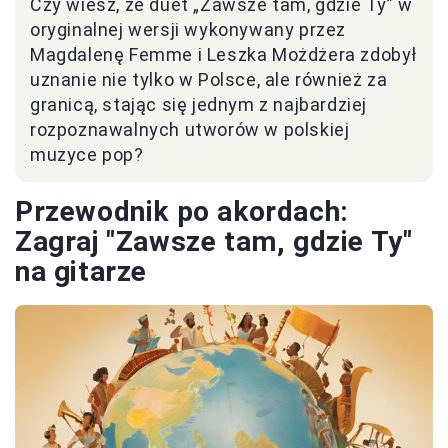
Czy wiesz, że duet „Zawsze tam, gdzie Ty” w
oryginalnej wersji wykonywany przez
Magdalenę Femme i Leszka Możdżera zdobył
uznanie nie tylko w Polsce, ale również za
granicą, stając się jednym z najbardziej
rozpoznawalnych utworów w polskiej
muzyce pop?
Przewodnik po akordach:
Zagraj "Zawsze tam, gdzie Ty"
na gitarze