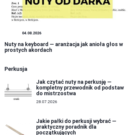
NUTY
04.08.2026
Nuty na keyboard — aranżacja jak anioła głos w
prostych akordach
Perkusja
Jak czytać nuty na perkusję —
kompletny przewodnik od podstaw
do mistrzostwa
28.07.2026
Jakie pałki do perkusji wybrać —
praktyczny poradnik dla
początkujących