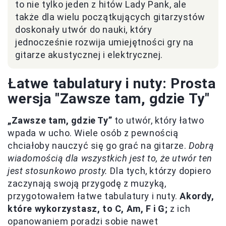
to nie tylko jeden z hitów Lady Pank, ale
także dla wielu początkujących gitarzystów
doskonały utwór do nauki, który
jednocześnie rozwija umiejętności gry na
gitarze akustycznej i elektrycznej.
Łatwe tabulatury i nuty: Prosta
wersja "Zawsze tam, gdzie Ty"
„Zawsze tam, gdzie Ty”
to utwór, który łatwo
wpada w ucho. Wiele osób z pewnością
chciałoby nauczyć się go grać na gitarze.
Dobrą
wiadomością dla wszystkich jest to, że utwór ten
jest stosunkowo prosty.
Dla tych, którzy dopiero
zaczynają swoją przygodę z muzyką,
przygotowałem łatwe tabulatury i nuty.
Akordy,
które wykorzystasz, to C, Am, F i G;
z ich
opanowaniem poradzi sobie nawet