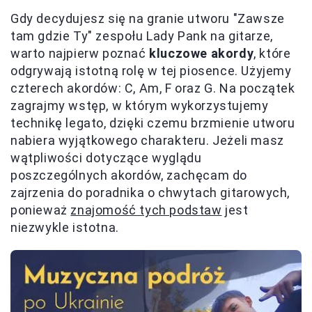
Gdy decydujesz się na granie utworu "Zawsze
tam gdzie Ty" zespołu Lady Pank na gitarze,
warto najpierw poznać
kluczowe akordy
, które
odgrywają istotną rolę w tej piosence. Użyjemy
czterech akordów: C, Am, F oraz G. Na początek
zagrajmy wstęp, w którym wykorzystujemy
technikę legato, dzięki czemu brzmienie utworu
nabiera wyjątkowego charakteru. Jeżeli masz
wątpliwości dotyczące wyglądu
poszczególnych akordów, zachęcam do
zajrzenia do poradnika o chwytach gitarowych,
ponieważ
znajomość tych podstaw
jest
niezwykle istotna.