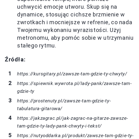
uchwycić emocje utworu. Skup się na
dynamice, stosując cichsze brzmienie w
zwrotkach i mocniejsze w refrenie, co nada
Twojemu wykonaniu wyrazistości. Użyj
metronomu, aby pomóc sobie w utrzymaniu
stałego rytmu.
Źródła:
https://kursgitary.pl/zawsze-tam-gdzie-ty-chwyty/
https://spiewnik.wywrota.pl/lady-pank/zawsze-tam-
gdzie-ty
https://prostenuty.pl/zawsze-tam-gdzie-ty-
tabulatura-gitarowa/
https://jakzagrac.pl/jak-zagrac-na-gitarze-zawsze-
tam-gdzie-ty-lady-pank-chwyty-i-tekst/
https://nutyoddarka.pl/produkt/zawsze-tam-gdzie-ty-