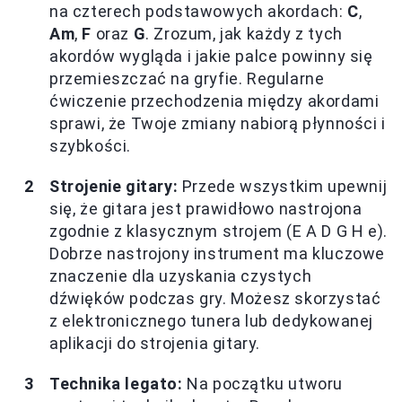
na czterech podstawowych akordach:
C
,
Am
,
F
oraz
G
. Zrozum, jak każdy z tych
akordów wygląda i jakie palce powinny się
przemieszczać na gryfie. Regularne
ćwiczenie przechodzenia między akordami
sprawi, że Twoje zmiany nabiorą płynności i
szybkości.
Strojenie gitary:
Przede wszystkim upewnij
się, że gitara jest prawidłowo nastrojona
zgodnie z klasycznym strojem (E A D G H e).
Dobrze nastrojony instrument ma kluczowe
znaczenie dla uzyskania czystych
dźwięków podczas gry. Możesz skorzystać
z elektronicznego tunera lub dedykowanej
aplikacji do strojenia gitary.
Technika legato:
Na początku utworu