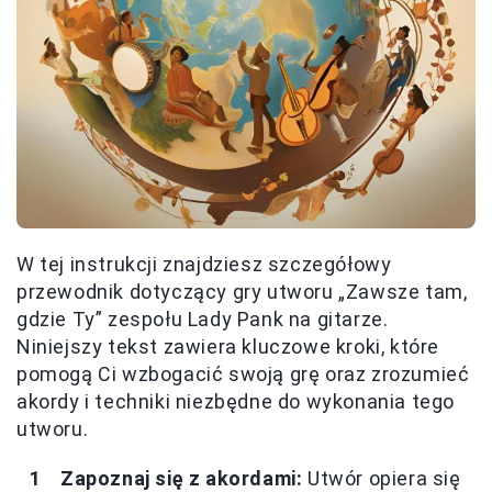
W tej instrukcji znajdziesz szczegółowy
przewodnik dotyczący gry utworu „Zawsze tam,
gdzie Ty” zespołu Lady Pank na gitarze.
Niniejszy tekst zawiera kluczowe kroki, które
pomogą Ci wzbogacić swoją grę oraz zrozumieć
akordy i techniki niezbędne do wykonania tego
utworu.
Zapoznaj się z akordami:
Utwór opiera się