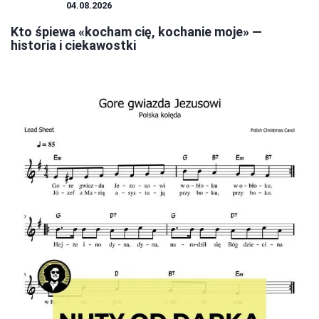
MUZYKA
04.08.2026
Kto śpiewa «kocham cię, kochanie moje» —
historia i ciekawostki