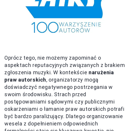
Oprócz tego, nie możemy zapominać o
aspektach reputacyjnych związanych z brakiem
zgłoszenia muzyki. W kontekście
narużenia
praw autorskich
, organizatorzy mogą
doświadczyć negatywnego postrzegania w
swoim środowisku. Strach przed
postępowaniami sądowymi czy publicznymi
oskarżeniami o łamanie praw autorskich potrafi
być bardzo paraliżujący. Dlatego organizowanie
wesela z dopełnieniem odpowiednich
formalności staje się kluczową kwestią, nie