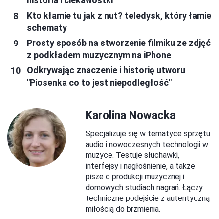
historia i ciekawostki
Kto kłamie tu jak z nut? teledysk, który łamie
schematy
Prosty sposób na stworzenie filmiku ze zdjęć
z podkładem muzycznym na iPhone
Odkrywając znaczenie i historię utworu
"Piosenka co to jest niepodległość"
Karolina Nowacka
Specjalizuje się w tematyce sprzętu
audio i nowoczesnych technologii w
muzyce. Testuje słuchawki,
interfejsy i nagłośnienie, a także
pisze o produkcji muzycznej i
domowych studiach nagrań. Łączy
techniczne podejście z autentyczną
miłością do brzmienia.