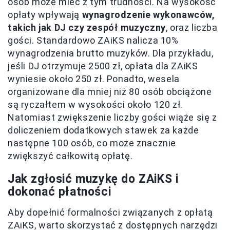
osób może mieć z tym trudności. Na wysokość
opłaty wpływają
wynagrodzenie wykonawców,
takich jak DJ czy zespół muzyczny
, oraz liczba
gości. Standardowo ZAiKS nalicza 10%
wynagrodzenia brutto muzyków. Dla przykładu,
jeśli DJ otrzymuje 2500 zł, opłata dla ZAiKS
wyniesie około 250 zł. Ponadto, wesela
organizowane dla mniej niż 80 osób obciążone
są ryczałtem w wysokości około 120 zł.
Natomiast zwiększenie liczby gości wiąże się z
doliczeniem dodatkowych stawek za każde
następne 100 osób, co może znacznie
zwiększyć całkowitą opłatę.
Jak zgłosić muzykę do ZAiKS i
dokonać płatności
Aby dopełnić formalności związanych z opłatą
ZAiKS, warto skorzystać z dostępnych narzędzi