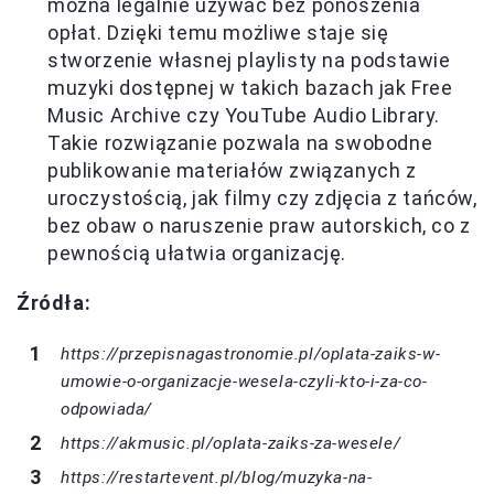
można legalnie używać bez ponoszenia
opłat. Dzięki temu możliwe staje się
stworzenie własnej playlisty na podstawie
muzyki dostępnej w takich bazach jak Free
Music Archive czy YouTube Audio Library.
Takie rozwiązanie pozwala na swobodne
publikowanie materiałów związanych z
uroczystością, jak filmy czy zdjęcia z tańców,
bez obaw o naruszenie praw autorskich, co z
pewnością ułatwia organizację.
Źródła:
https://przepisnagastronomie.pl/oplata-zaiks-w-
umowie-o-organizacje-wesela-czyli-kto-i-za-co-
odpowiada/
https://akmusic.pl/oplata-zaiks-za-wesele/
https://restartevent.pl/blog/muzyka-na-