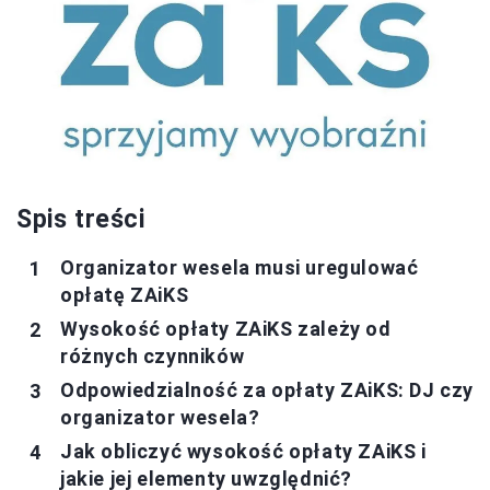
Spis treści
Organizator wesela musi uregulować
opłatę ZAiKS
Wysokość opłaty ZAiKS zależy od
różnych czynników
Odpowiedzialność za opłaty ZAiKS: DJ czy
organizator wesela?
Jak obliczyć wysokość opłaty ZAiKS i
jakie jej elementy uwzględnić?