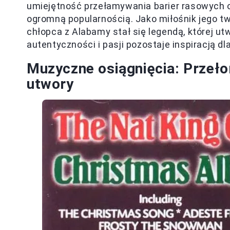
umiejętność przełamywania barier rasowych 
ogromną popularnością. Jako miłośnik jego t
chłopca z Alabamy stał się legendą, której ut
autentyczności i pasji pozostaje inspiracją d
Muzyczne osiągnięcia: Przeł
utwory