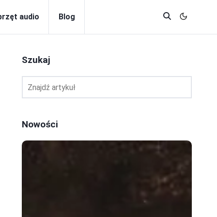
przęt audio
Blog
Szukaj
Nowości