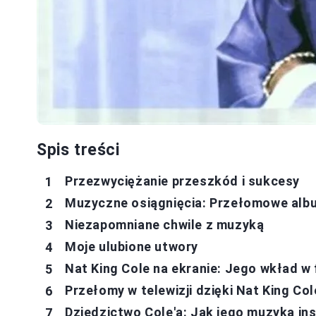
Spis treści
Przezwyciężanie przeszkód i sukcesy
Muzyczne osiągnięcia: Przełomowe albu
Niezapomniane chwile z muzyką
Moje ulubione utwory
Nat King Cole na ekranie: Jego wkład w f
Przełomy w telewizji dzięki Nat King Col
Dziedzictwo Cole'a: Jak jego muzyka ins