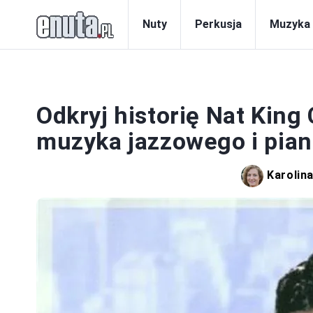
Nuty
Perkusja
Muzyka
Odkryj historię Nat King
muzyka jazzowego i pian
Karolin