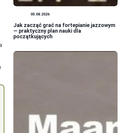
JAZZ
05.08.2026
Jak zacząć grać na fortepianie jazzowym
— praktyczny plan nauki dla
początkujących
a
e