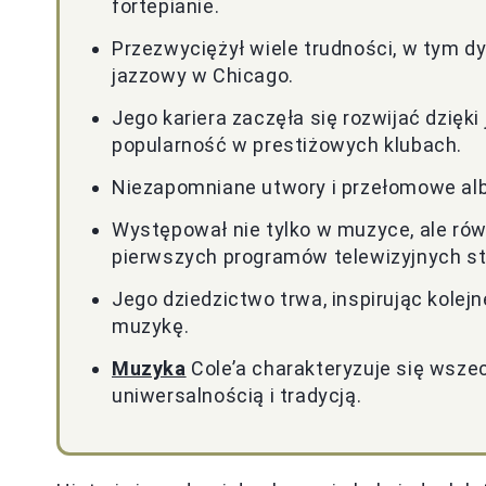
fortepianie.
Przezwyciężył wiele trudności, w tym d
jazzowy w Chicago.
Jego kariera zaczęła się rozwijać dzięki
popularność w prestiżowych klubach.
Niezapomniane utwory i przełomowe albu
Występował nie tylko w muzyce, ale równ
pierwszych programów telewizyjnych st
Jego dziedzictwo trwa, inspirując kolejn
muzykę.
Muzyka
Cole’a charakteryzuje się wsze
uniwersalnością i tradycją.