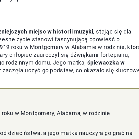
niejszych miejsc w historii muzyki
, stając się dla
czesne życie stanowi fascynującą opowieść o
 1919 roku w Montgomery w Alabamie w rodzinie, któr
ały chłopiec zauroczył się dźwiękami fortepianu,
jego rodzinnym domu. Jego matka,
śpiewaczka w
az zaczęła uczyć go podstaw, co okazało się kluczow
19 roku w Montgomery, Alabama, w rodzinie
 od dzieciństwa, a jego matka nauczyła go grać na