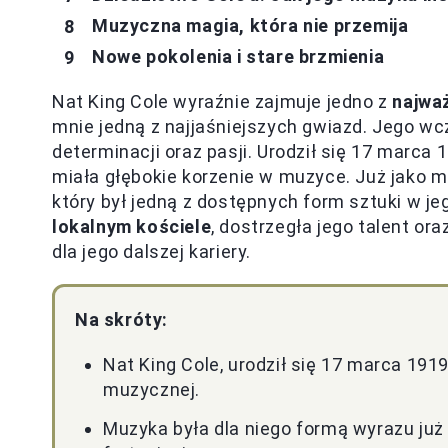
Muzyczna magia, która nie przemija
Nowe pokolenia i stare brzmienia
Nat King Cole wyraźnie zajmuje jedno z
najważ
mnie jedną z najjaśniejszych gwiazd. Jego w
determinacji oraz pasji. Urodził się 17 marca
miała głębokie korzenie w muzyce. Już jako m
który był jedną z dostępnych form sztuki w 
lokalnym kościele
, dostrzegła jego talent or
dla jego dalszej kariery.
Na skróty:
Nat King Cole, urodził się 17 marca 19
muzycznej.
Muzyka była dla niego formą wyrazu już