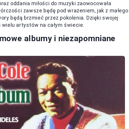
oraz oddania miłości do muzyki zaowocowała
wórczości zawsze będę pod wrażeniem, jak z małego
wory będą brzmieć przez pokolenia. Dzięki swojej
la wielu artystów na całym świecie.
omowe albumy i niezapomniane