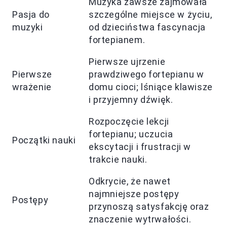
Muzyka zawsze zajmowała
Pasja do
szczególne miejsce w życiu,
muzyki
od dzieciństwa fascynacja
fortepianem.
Pierwsze ujrzenie
Pierwsze
prawdziwego fortepianu w
wrażenie
domu cioci; lśniące klawisze
i przyjemny dźwięk.
Rozpoczęcie lekcji
fortepianu; uczucia
Początki nauki
ekscytacji i frustracji w
trakcie nauki.
Odkrycie, że nawet
najmniejsze postępy
Postępy
przynoszą satysfakcję oraz
znaczenie wytrwałości.