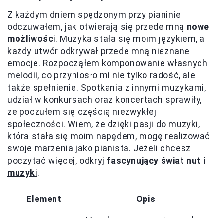
Z każdym dniem spędzonym przy pianinie
odczuwałem, jak otwierają się przede mną
nowe
możliwości
. Muzyka stała się moim językiem, a
każdy utwór odkrywał przede mną nieznane
emocje. Rozpocząłem komponowanie własnych
melodii, co przyniosło mi nie tylko radość, ale
także spełnienie. Spotkania z innymi muzykami,
udział w konkursach oraz koncertach sprawiły,
że poczułem się częścią niezwykłej
społeczności. Wiem, że dzięki pasji do muzyki,
która stała się moim napędem, mogę realizować
swoje marzenia jako pianista. Jeżeli chcesz
poczytać więcej, odkryj
fascynujący świat nut i
muzyki
.
Element
Opis