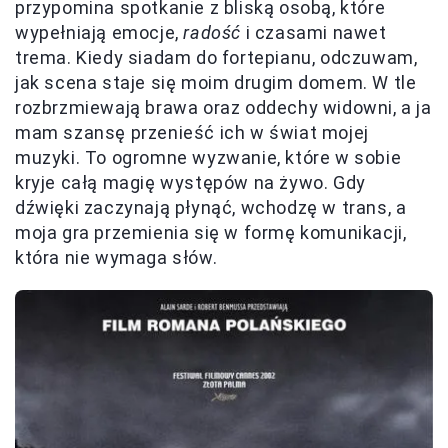
przypomina spotkanie z bliską osobą, które
wypełniają emocje,
radość
i czasami nawet
trema. Kiedy siadam do fortepianu, odczuwam,
jak scena staje się moim drugim domem. W tle
rozbrzmiewają brawa oraz oddechy widowni, a ja
mam szansę przenieść ich w świat mojej
muzyki. To ogromne wyzwanie, które w sobie
kryje całą magię występów na żywo. Gdy
dźwięki zaczynają płynąć, wchodzę w trans, a
moja gra przemienia się w formę komunikacji,
która nie wymaga słów.