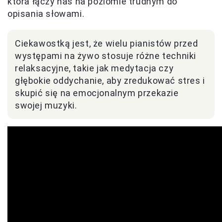
która łączy nas na poziomie trudnym do
opisania słowami.
Ciekawostką jest, że wielu pianistów przed
występami na żywo stosuje różne techniki
relaksacyjne, takie jak medytacja czy
głębokie oddychanie, aby zredukować stres i
skupić się na emocjonalnym przekazie
swojej muzyki.