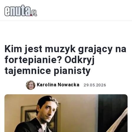
MUZYKA
Kim jest muzyk grający na
fortepianie? Odkryj
tajemnice pianisty
Karolina Nowacka
29.05.2026