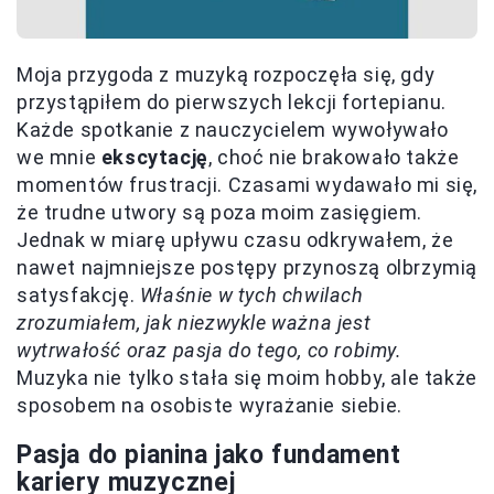
Moja przygoda z muzyką rozpoczęła się, gdy
przystąpiłem do pierwszych lekcji fortepianu.
Każde spotkanie z nauczycielem wywoływało
we mnie
ekscytację
, choć nie brakowało także
momentów frustracji. Czasami wydawało mi się,
że trudne utwory są poza moim zasięgiem.
Jednak w miarę upływu czasu odkrywałem, że
nawet najmniejsze postępy przynoszą olbrzymią
satysfakcję.
Właśnie w tych chwilach
zrozumiałem, jak niezwykle ważna jest
wytrwałość oraz pasja do tego, co robimy.
Muzyka nie tylko stała się moim hobby, ale także
sposobem na osobiste wyrażanie siebie.
Pasja do pianina jako fundament
kariery muzycznej