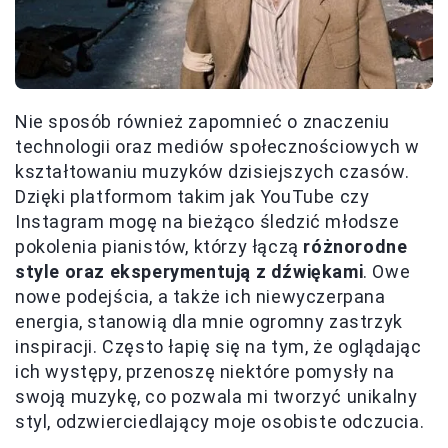
Nie sposób również zapomnieć o znaczeniu
technologii oraz mediów społecznościowych w
kształtowaniu muzyków dzisiejszych czasów.
Dzięki platformom takim jak YouTube czy
Instagram mogę na bieżąco śledzić młodsze
pokolenia pianistów, którzy łączą
różnorodne
style oraz eksperymentują z dźwiękami
. Owe
nowe podejścia, a także ich niewyczerpana
energia, stanowią dla mnie ogromny zastrzyk
inspiracji. Często łapię się na tym, że oglądając
ich występy, przenoszę niektóre pomysły na
swoją muzykę, co pozwala mi tworzyć unikalny
styl, odzwierciedlający moje osobiste odczucia.