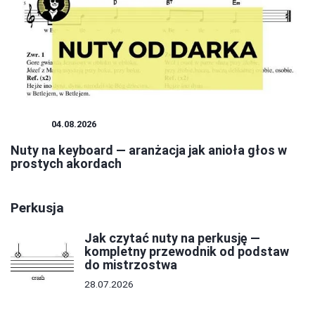
NUTY
04.08.2026
Nuty na keyboard — aranżacja jak anioła głos w
prostych akordach
Perkusja
Jak czytać nuty na perkusję —
kompletny przewodnik od podstaw
do mistrzostwa
28.07.2026