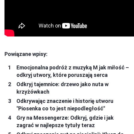
Powiązane wpisy:
Emocjonalna podróż z muzyką M jak miłość –
odkryj utwory, które poruszają serca
Odkryj tajemnice: drzewo jako nuta w
krzyżówkach
Odkrywając znaczenie i historię utworu
"Piosenka co to jest niepodległość"
Gry na Messengerze: Odkryj, gdzie i jak
zagrać w najlepsze tytuły teraz