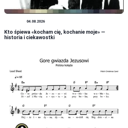
MUZYKA
04.08.2026
Kto śpiewa «kocham cię, kochanie moje» —
historia i ciekawostki