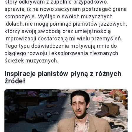
który odkrywam z zupełnie przypadkowo,
sprawia, iż na nowo zaczynam postrzegać grane
kompozycje. Myśląc o swoich muzycznych
idolach, nie mogę pominąć pianistów jazzowych,
którzy swoją swobodą oraz umiejętnością
improwizacji dostarczają mi wielu przemyśleń.
Tego typu doświadczenia motywują mnie do
ciągłego rozwoju i eksplorowania nieznanych
ścieżek muzycznych.
Inspiracje pianistów płyną z różnych
źródeł