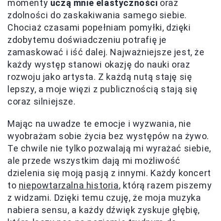
momenty
uczą mnie elastyczności
oraz
zdolności do zaskakiwania samego siebie.
Chociaż czasami popełniam pomyłki, dzięki
zdobytemu doświadczeniu potrafię je
zamaskować i iść dalej. Najważniejsze jest, że
każdy występ stanowi okazję do nauki oraz
rozwoju jako artysta. Z każdą nutą staję się
lepszy, a moje więzi z publicznością stają się
coraz silniejsze.
Mając na uwadze te emocje i wyzwania, nie
wyobrażam sobie życia bez występów na żywo.
Te chwile nie tylko pozwalają mi wyrażać siebie,
ale przede wszystkim dają mi możliwość
dzielenia się moją pasją z innymi. Każdy koncert
to
niepowtarzalna historia
, którą razem piszemy
z widzami. Dzięki temu czuję, że moja muzyka
nabiera sensu, a każdy dźwięk zyskuje głębię,