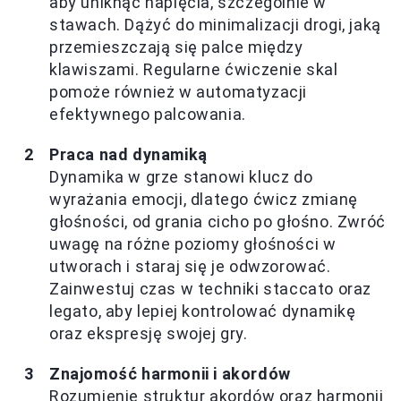
aby uniknąć napięcia, szczególnie w
stawach. Dążyć do minimalizacji drogi, jaką
przemieszczają się palce między
klawiszami. Regularne ćwiczenie skal
pomoże również w automatyzacji
efektywnego palcowania.
Praca nad dynamiką
Dynamika w grze stanowi klucz do
wyrażania emocji, dlatego ćwicz zmianę
głośności, od grania cicho po głośno. Zwróć
uwagę na różne poziomy głośności w
utworach i staraj się je odwzorować.
Zainwestuj czas w techniki staccato oraz
legato, aby lepiej kontrolować dynamikę
oraz ekspresję swojej gry.
Znajomość harmonii i akordów
Rozumienie struktur akordów oraz harmonii