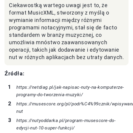
Ciekawostką wartego uwagi jest to, że
format MusicXML, stworzony z myślą o
wymianie informacji między różnymi
programami notacyjnymi, stał się de facto
standardem w branży muzycznej, co
umożliwia mnóstwo zaawansowanych
operacji, takich jak dodawanie i edytowanie
nut w różnych aplikacjach bez utraty danych.
Źródła:
https://netdiag.pl/jak-napisac-nuty-na-komputerze-
programy-do-tworzenia-muzyki/
https://musescore.org/pl/podr%C4%99cznik/wpisywan
nut
https://nutyoddarka.pl/program-musescore-do-
edycji-nut-10-super-funkcji/