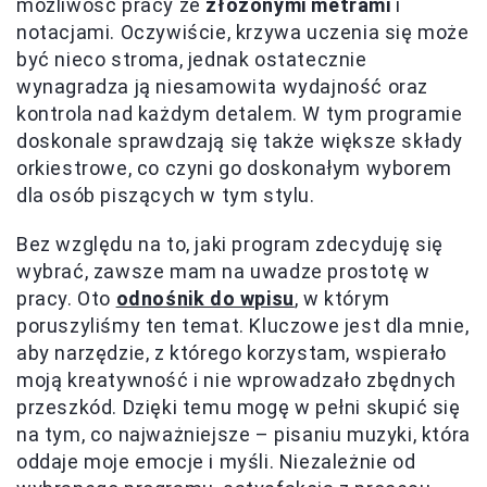
możliwość pracy ze
złożonymi metrami
i
notacjami. Oczywiście, krzywa uczenia się może
być nieco stroma, jednak ostatecznie
wynagradza ją niesamowita wydajność oraz
kontrola nad każdym detalem. W tym programie
doskonale sprawdzają się także większe składy
orkiestrowe, co czyni go doskonałym wyborem
dla osób piszących w tym stylu.
Bez względu na to, jaki program zdecyduję się
wybrać, zawsze mam na uwadze prostotę w
pracy. Oto
odnośnik do wpisu
, w którym
poruszyliśmy ten temat. Kluczowe jest dla mnie,
aby narzędzie, z którego korzystam, wspierało
moją kreatywność i nie wprowadzało zbędnych
przeszkód. Dzięki temu mogę w pełni skupić się
na tym, co najważniejsze – pisaniu muzyki, która
oddaje moje emocje i myśli. Niezależnie od