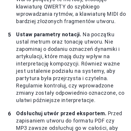
klawiaturę QWERTY do szybkiego
wprowadzania rytmów, a klawiaturę MIDI do
bardziej złożonych fragmentów utworu.
Ustaw parametry notacji.
Na początku
ustal metrum oraz tonację utworu. Nie
zapominaj o dodaniu oznaczeń dynamiki i
artykulacji, które mają duży wpływ na
interpretację kompozycji. Również ważne
jest ustalenie podziału na systemy, aby
partytura była przejrzysta i czytelna.
Regularnie kontroluj, czy wprowadzone
zmiany zostały odpowiednio oznaczone, co
ułatwi późniejsze interpretacje.
Odsłuchuj utwór przed eksportem.
Przed
zapisaniem utworu do formatu PDF czy
MP3 zawsze odsłuchuj go w całości, aby