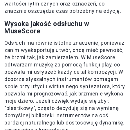
wartości rytmicznych oraz oznaczeń, co
znacznie oszczędza czas potrzebny na edycję.
Wysoka jakość odsłuchu w
MuseScore
Odsłuch ma równie istotne znaczenie, ponieważ
zanim wyeksportuję utwór, chcę mieć pewność,
że brzmi tak, jak zamierzałem. W MuseScore
odtwarzam muzykę za pomocą funkcji play, co
pozwala mi usłyszeć każdy detal kompozycji. W
doborze słyszalnych instrumentów pomagam
sobie przy użyciu wirtualnego syntezatora, który
pozwala mi prognozować, jak brzmienie wykona
moje dzieło. Jeżeli dźwięk wydaje się zbyt
"plastikowy", często decyduję się na wymianę
domyślnej biblioteki instrumentów na coś
bardziej naturalnego lub dostosowuję dynamikę,
korzystając z kontrolerów.