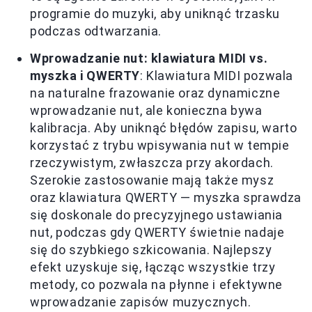
programie do muzyki, aby uniknąć trzasku
podczas odtwarzania.
Wprowadzanie nut: klawiatura MIDI vs.
myszka i QWERTY
: Klawiatura MIDI pozwala
na naturalne frazowanie oraz dynamiczne
wprowadzanie nut, ale konieczna bywa
kalibracja. Aby uniknąć błędów zapisu, warto
korzystać z trybu wpisywania nut w tempie
rzeczywistym, zwłaszcza przy akordach.
Szerokie zastosowanie mają także mysz
oraz klawiatura QWERTY — myszka sprawdza
się doskonale do precyzyjnego ustawiania
nut, podczas gdy QWERTY świetnie nadaje
się do szybkiego szkicowania. Najlepszy
efekt uzyskuje się, łącząc wszystkie trzy
metody, co pozwala na płynne i efektywne
wprowadzanie zapisów muzycznych.