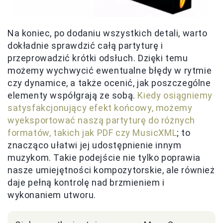
Na koniec, po dodaniu wszystkich detali, warto
dokładnie sprawdzić całą partyturę i
przeprowadzić krótki odsłuch. Dzięki temu
możemy wychwycić ewentualne błędy w rytmie
czy dynamice, a także ocenić, jak poszczególne
elementy współgrają ze sobą.
Kiedy osiągniemy
satysfakcjonujący efekt końcowy, możemy
wyeksportować naszą partyturę do różnych
formatów, takich jak PDF czy MusicXML
; to
znacząco ułatwi jej udostępnienie innym
muzykom. Takie podejście nie tylko poprawia
nasze umiejętności kompozytorskie, ale również
daje pełną kontrolę nad brzmieniem i
wykonaniem utworu.