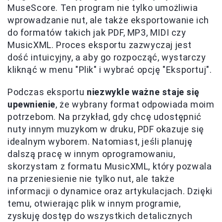
MuseScore. Ten program nie tylko umożliwia
wprowadzanie nut, ale także eksportowanie ich
do formatów takich jak PDF, MP3, MIDI czy
MusicXML. Proces eksportu zazwyczaj jest
dość intuicyjny, a aby go rozpocząć, wystarczy
kliknąć w menu "Plik" i wybrać opcję "Eksportuj".
Podczas eksportu
niezwykle ważne staje się
upewnienie
, że wybrany format odpowiada moim
potrzebom. Na przykład, gdy chcę udostępnić
nuty innym muzykom w druku, PDF okazuje się
idealnym wyborem. Natomiast, jeśli planuję
dalszą pracę w innym oprogramowaniu,
skorzystam z formatu MusicXML, który pozwala
na przeniesienie nie tylko nut, ale także
informacji o dynamice oraz artykulacjach. Dzięki
temu, otwierając plik w innym programie,
zyskuję dostęp do wszystkich detalicznych