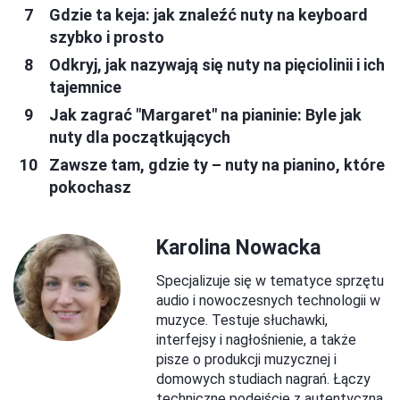
Gdzie ta keja: jak znaleźć nuty na keyboard
szybko i prosto
Odkryj, jak nazywają się nuty na pięciolinii i ich
tajemnice
Jak zagrać "Margaret" na pianinie: Byle jak
nuty dla początkujących
Zawsze tam, gdzie ty – nuty na pianino, które
pokochasz
Karolina Nowacka
Specjalizuje się w tematyce sprzętu
audio i nowoczesnych technologii w
muzyce. Testuje słuchawki,
interfejsy i nagłośnienie, a także
pisze o produkcji muzycznej i
domowych studiach nagrań. Łączy
techniczne podejście z autentyczną