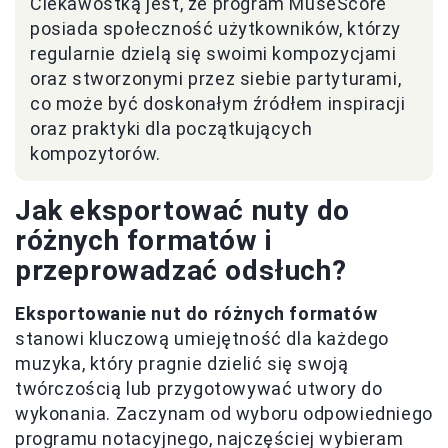
Ciekawostką jest, że program MuseScore
posiada społeczność użytkowników, którzy
regularnie dzielą się swoimi kompozycjami
oraz stworzonymi przez siebie partyturami,
co może być doskonałym źródłem inspiracji
oraz praktyki dla początkujących
kompozytorów.
Jak eksportować nuty do
różnych formatów i
przeprowadzać odsłuch?
Eksportowanie nut do różnych formatów
stanowi kluczową umiejętność dla każdego
muzyka, który pragnie dzielić się swoją
twórczością lub przygotowywać utwory do
wykonania. Zaczynam od wyboru odpowiedniego
programu notacyjnego, najczęściej wybieram