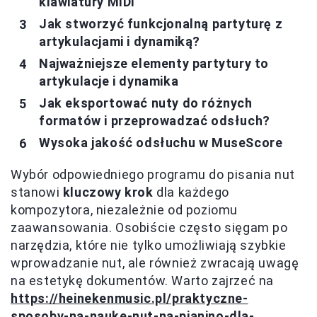
klawiatury MIDI
Jak stworzyć funkcjonalną partyturę z
artykulacjami i dynamiką?
Najważniejsze elementy partytury to
artykulacje i dynamika
Jak eksportować nuty do różnych
formatów i przeprowadzać odsłuch?
Wysoka jakość odsłuchu w MuseScore
Wybór odpowiedniego programu do pisania nut
stanowi
kluczowy krok
dla każdego
kompozytora, niezależnie od poziomu
zaawansowania. Osobiście często sięgam po
narzędzia, które nie tylko umożliwiają szybkie
wprowadzanie nut, ale również zwracają uwagę
na estetykę dokumentów. Warto zajrzeć na
https://heinekenmusic.pl/praktyczne-
sposoby-na-nauke-nut-na-pianino-dla-