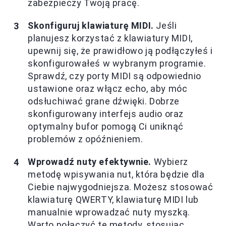
zabezpieczy Twoją pracę.
Skonfiguruj klawiaturę MIDI.
Jeśli
planujesz korzystać z klawiatury MIDI,
upewnij się, że prawidłowo ją podłączyłeś i
skonfigurowałeś w wybranym programie.
Sprawdź, czy porty MIDI są odpowiednio
ustawione oraz włącz echo, aby móc
odsłuchiwać grane dźwięki. Dobrze
skonfigurowany interfejs audio oraz
optymalny bufor pomogą Ci uniknąć
problemów z opóźnieniem.
Wprowadź nuty efektywnie.
Wybierz
metodę wpisywania nut, która będzie dla
Ciebie najwygodniejsza. Możesz stosować
klawiaturę QWERTY, klawiaturę MIDI lub
manualnie wprowadzać nuty myszką.
Warto połączyć te metody, stosując