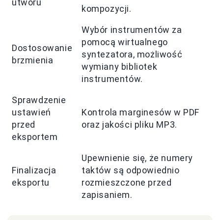
utworu
kompozycji.
Wybór instrumentów za
pomocą wirtualnego
Dostosowanie
syntezatora, możliwość
brzmienia
wymiany bibliotek
instrumentów.
Sprawdzenie
ustawień
Kontrola marginesów w PDF
przed
oraz jakości pliku MP3.
eksportem
Upewnienie się, że numery
Finalizacja
taktów są odpowiednio
eksportu
rozmieszczone przed
zapisaniem.