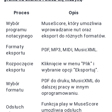
Proces
Opis
Wybór
MuseScore, który umożliwia
programu
wprowadzanie nut oraz
notacyjnego
eksport do różnych formatów.
Formaty
PDF, MP3, MIDI, MusicXML.
eksportu
Rozpoczęcie
Kliknięcie w menu "Plik" i
eksportu
wybranie opcji "Eksportuj".
PDF do druku, MusicXML do
Wybór
dalszej pracy w innym
formatu
oprogramowaniu.
Funkcja play w MuseScore
Odsłuch
umożliwia odsłuch