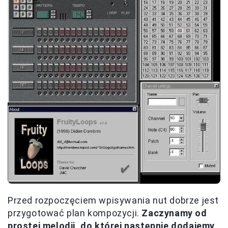
Przed rozpoczęciem wpisywania nut dobrze jest
przygotować plan kompozycji.
Zaczynamy od
prostej melodii, do której następnie dodajemy