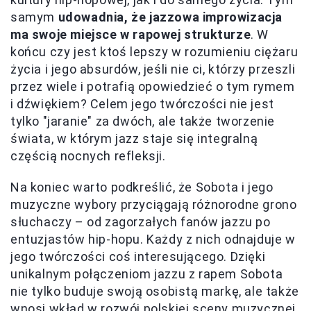
samym
udowadnia, że jazzowa improwizacja
ma swoje miejsce w rapowej strukturze
. W
końcu czy jest ktoś lepszy w rozumieniu ciężaru
życia i jego absurdów, jeśli nie ci, którzy przeszli
przez wiele i potrafią opowiedzieć o tym rymem
i dźwiękiem? Celem jego twórczości nie jest
tylko "jaranie" za dwóch, ale także tworzenie
świata, w którym jazz staje się integralną
częścią nocnych refleksji.
Na koniec warto podkreślić, że Sobota i jego
muzyczne wybory przyciągają różnorodne grono
słuchaczy – od zagorzałych fanów jazzu po
entuzjastów hip-hopu. Każdy z nich odnajduje w
jego twórczości coś interesującego. Dzięki
unikalnym połączeniom jazzu z rapem Sobota
nie tylko buduje swoją osobistą markę, ale także
wnosi wkład w rozwój polskiej sceny muzycznej.