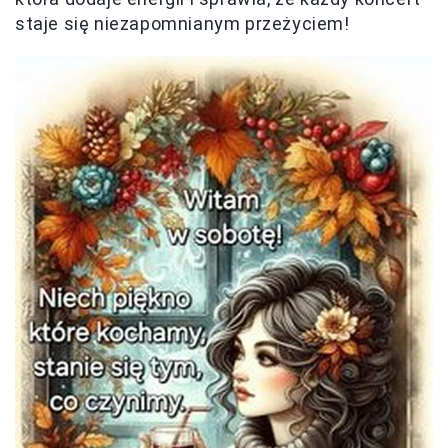
staje się niezapomnianym przeżyciem!