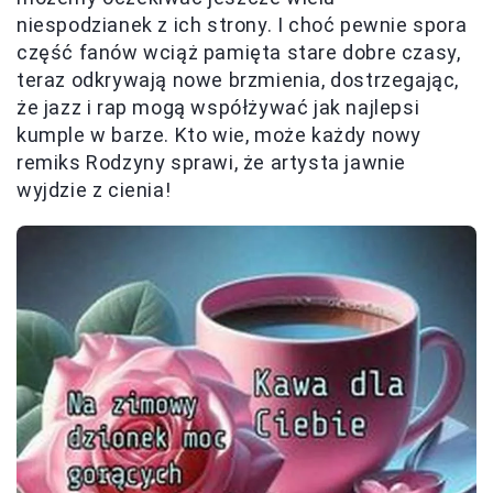
niespodzianek z ich strony. I choć pewnie spora
część fanów wciąż pamięta stare dobre czasy,
teraz odkrywają nowe brzmienia, dostrzegając,
że jazz i rap mogą współżywać jak najlepsi
kumple w barze. Kto wie, może każdy nowy
remiks Rodzyny sprawi, że artysta jawnie
wyjdzie z cienia!