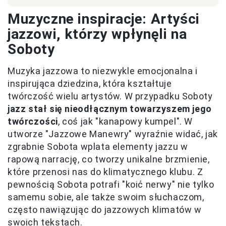
Muzyczne inspiracje: Artyści
jazzowi, którzy wpłynęli na
Soboty
Muzyka jazzowa to niezwykle emocjonalna i
inspirująca dziedzina, która kształtuje
twórczość wielu artystów. W przypadku Soboty
jazz stał się nieodłącznym towarzyszem jego
twórczości
, coś jak "kanapowy kumpel". W
utworze "Jazzowe Manewry" wyraźnie widać, jak
zgrabnie Sobota wplata elementy jazzu w
rapową narrację, co tworzy unikalne brzmienie,
które przenosi nas do klimatycznego klubu. Z
pewnością Sobota potrafi "koić nerwy" nie tylko
samemu sobie, ale także swoim słuchaczom,
często nawiązując do jazzowych klimatów w
swoich tekstach.