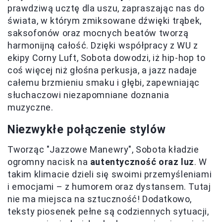
prawdziwą ucztę dla uszu, zapraszając nas do
świata, w którym zmiksowane dźwięki trąbek,
saksofonów oraz mocnych beatów tworzą
harmonijną całość. Dzięki współpracy z WU z
ekipy Corny Luft, Sobota dowodzi, iż hip-hop to
coś więcej niż głośna perkusja, a jazz nadaje
całemu brzmieniu smaku i głębi, zapewniając
słuchaczowi niezapomniane doznania
muzyczne.
Niezwykłe połączenie stylów
Tworząc "Jazzowe Manewry", Sobota kładzie
ogromny nacisk na
autentyczność oraz luz
. W
takim klimacie dzieli się swoimi przemyśleniami
i emocjami – z humorem oraz dystansem. Tutaj
nie ma miejsca na sztuczność! Dodatkowo,
teksty piosenek pełne są codziennych sytuacji,