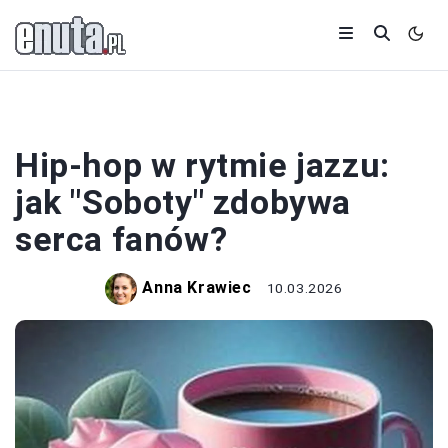
MUZYKA
Hip-hop w rytmie jazzu:
jak "Soboty" zdobywa
serca fanów?
Anna Krawiec
10.03.2026