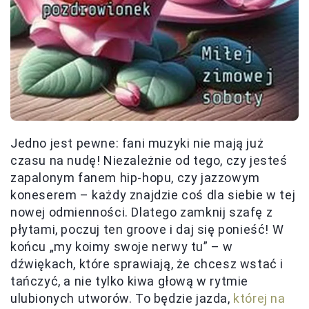
Jedno jest pewne: fani muzyki nie mają już
czasu na nudę! Niezależnie od tego, czy jesteś
zapalonym fanem hip-hopu, czy jazzowym
koneserem – każdy znajdzie coś dla siebie w tej
nowej odmienności. Dlatego zamknij szafę z
płytami, poczuj ten groove i daj się ponieść! W
końcu „my koimy swoje nerwy tu” – w
dźwiękach, które sprawiają, że chcesz wstać i
tańczyć, a nie tylko kiwa głową w rytmie
ulubionych utworów. To będzie jazda,
której na