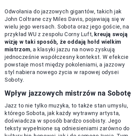
Odwołania do jazzowych gigantów, takich jak
John Coltrane czy Miles Davis, pojawiają się w
wielu jego wersach. Sobota oraz jego goście, na
przykład WU z zespołu Corny Luft,
kreują swoją
wizję w taki sposób, że oddają hołd wielkim
mistrzom
, a klasyki jazzu na nowo zyskują
jednocześnie współczesny kontekst. W efekcie
powstaje most między pokoleniami, a jazzowy
styl nabiera nowego życia w rapowej odysei
Soboty.
Wpływ jazzowych mistrzów na Sobotę
Jazz to nie tylko muzyka, to także stan umysłu,
którego Sobota, jak każdy wytrawny artysta,
doświadcza w sposób bardzo osobisty. Jego
teksty wypełnione są odniesieniami zarówno do
kultury hip-hopowej, jak i do samego życia. Tym