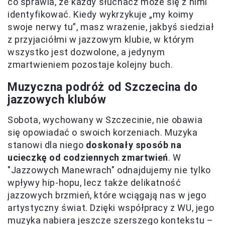
co sprawia, że każdy słuchacz może się z nimi
identyfikować. Kiedy wykrzykuje „my koimy
swoje nerwy tu”, masz wrażenie, jakbyś siedział
z przyjaciółmi w jazzowym klubie, w którym
wszystko jest dozwolone, a jedynym
zmartwieniem pozostaje kolejny buch.
Muzyczna podróż od Szczecina do
jazzowych klubów
Sobota, wychowany w Szczecinie, nie obawia
się opowiadać o swoich korzeniach. Muzyka
stanowi dla niego
doskonały sposób na
ucieczkę od codziennych zmartwień
. W
"Jazzowych Manewrach" odnajdujemy nie tylko
wpływy hip-hopu, lecz także delikatność
jazzowych brzmień, które wciągają nas w jego
artystyczny świat. Dzięki współpracy z WU, jego
muzyka nabiera jeszcze szerszego kontekstu –