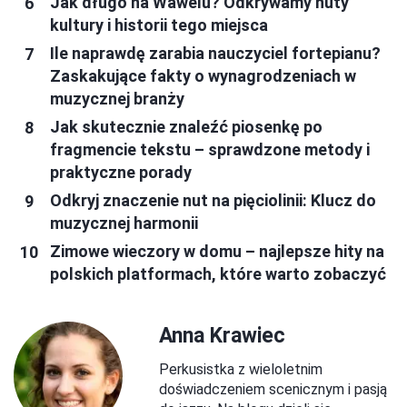
Jak długo na Wawelu? Odkrywamy nuty
kultury i historii tego miejsca
Ile naprawdę zarabia nauczyciel fortepianu?
Zaskakujące fakty o wynagrodzeniach w
muzycznej branży
Jak skutecznie znaleźć piosenkę po
fragmencie tekstu – sprawdzone metody i
praktyczne porady
Odkryj znaczenie nut na pięciolinii: Klucz do
muzycznej harmonii
Zimowe wieczory w domu – najlepsze hity na
polskich platformach, które warto zobaczyć
Anna Krawiec
Perkusistka z wieloletnim
doświadczeniem scenicznym i pasją