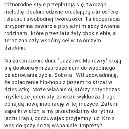
różnorodne style przeplatają się, tworząc
melodię idealnie odzwierciedlającą atmosferę
relaksu i swobodnej twórczości. Ta kooperacja
przypomina zawarcie przyjaźni między dwiema
rodzinami, które przez lata żyły obok siebie, a
teraz znalazły wspólny cel w twórczym
działaniu.
Na zakończenie dnia, "Jazzowe Manewry" stają
się doskonałym zaproszeniem do wspólnego
celebrowania życia. Sobota i WU udowadniają,
że połączenie hip-hopu z jazzem to strzał w
dziesiątkę. Może właśnie ci, którzy dotychczas
myśleli, że jeden styl zawsze wyklucza drugi,
odnajdą nową inspirację w tej muzyce. Zatem,
zapałki w dłoń, a my przechodzimy do rytmu
jazzu i rapu, odczuwając przyjemny luz. Kto z
was dołączy do tej wspaniałej imprezy?