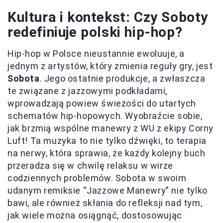
Kultura i kontekst: Czy Soboty
redefiniuje polski hip-hop?
Hip-hop w Polsce nieustannie ewoluuje, a
jednym z artystów, który zmienia reguły gry, jest
Sobota
. Jego ostatnie produkcje, a zwłaszcza
te związane z jazzowymi podkładami,
wprowadzają powiew świeżości do utartych
schematów hip-hopowych. Wyobraźcie sobie,
jak brzmią wspólne manewry z WU z ekipy Corny
Luft! Ta muzyka to nie tylko dźwięki, to terapia
na nerwy, która sprawia, że każdy kolejny buch
przeradza się w chwilę relaksu w wirze
codziennych problemów. Sobota w swoim
udanym remiksie “Jazzowe Manewry” nie tylko
bawi, ale również skłania do refleksji nad tym,
jak wiele można osiągnąć, dostosowując