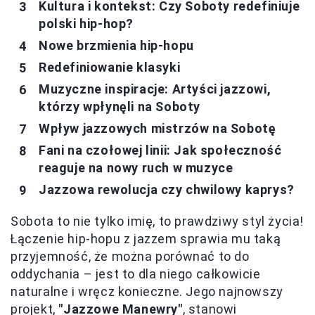
Kultura i kontekst: Czy Soboty redefiniuje
polski hip-hop?
Nowe brzmienia hip-hopu
Redefiniowanie klasyki
Muzyczne inspiracje: Artyści jazzowi,
którzy wpłynęli na Soboty
Wpływ jazzowych mistrzów na Sobotę
Fani na czołowej linii: Jak społeczność
reaguje na nowy ruch w muzyce
Jazzowa rewolucja czy chwilowy kaprys?
Sobota to nie tylko imię, to prawdziwy styl życia!
Łączenie hip-hopu z jazzem sprawia mu taką
przyjemność, że można porównać to do
oddychania – jest to dla niego całkowicie
naturalne i wręcz konieczne. Jego najnowszy
projekt,
"Jazzowe Manewry"
, stanowi