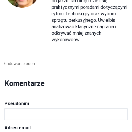
do jazzu. Na blogu dzieli się
praktycznymi poradami dotyczącymi
rytmu, techniki gry oraz wyboru
sprzętu perkusyjnego. Uwielbia
analizować klasyczne nagrania i
odkrywać mniej znanych
wykonawców.
Ładowanie ocen...
Komentarze
Pseudonim
Adres email