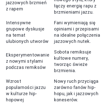
jazzowych brzmień
łączy energię rapu z
z rapem
brzmieniami jazzu.
Intensywne
Fani wymieniają się
grupowe dyskusje
opiniami i przepisami
na temat
na idealne połączenia
ulubionych utworów
jazzowych nutek.
Sobota remiksuje
Eksperymentowanie
kultowe numery,
z nowymi stylami
tworząc świeże
podczas remiksów
brzmienia.
Wzrost
Nowy ruch przyciąga
popularności jazzu
zarówno fanów hip-
w kulturze hip-
hopu, jak i jazzowych
hopowej
koneserów.