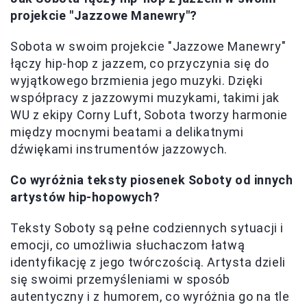
projekcie "Jazzowe Manewry"?
Sobota w swoim projekcie "Jazzowe Manewry"
łączy hip-hop z jazzem, co przyczynia się do
wyjątkowego brzmienia jego muzyki. Dzięki
współpracy z jazzowymi muzykami, takimi jak
WU z ekipy Corny Luft, Sobota tworzy harmonie
między mocnymi beatami a delikatnymi
dźwiękami instrumentów jazzowych.
Co wyróżnia teksty piosenek Soboty od innych
artystów hip-hopowych?
Teksty Soboty są pełne codziennych sytuacji i
emocji, co umożliwia słuchaczom łatwą
identyfikację z jego twórczością. Artysta dzieli
się swoimi przemyśleniami w sposób
autentyczny i z humorem, co wyróżnia go na tle