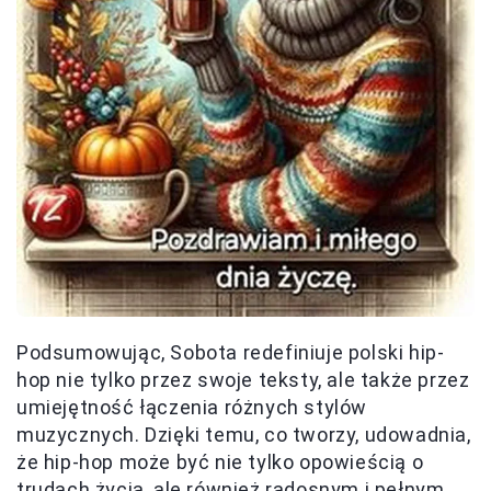
Podsumowując, Sobota redefiniuje polski hip-
hop nie tylko przez swoje teksty, ale także przez
umiejętność łączenia różnych stylów
muzycznych. Dzięki temu, co tworzy, udowadnia,
że hip-hop może być nie tylko opowieścią o
trudach życia, ale również radosnym i pełnym