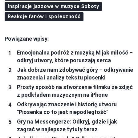
Inspiracje jazzowe w muzyce Soboty
Reakcje fanów i społeczność
Powiązane wpisy:
Emocjonalna podróż z muzyką M jak miłość –
odkryj utwory, które poruszają serca
Jak dobrze nam zdobywać góry – odkrywanie
znaczenia i analizy tekstu piosenki
Prosty sposób na stworzenie filmiku ze zdjęć
z podkładem muzycznym na iPhone
Odkrywając znaczenie i historię utworu
"Piosenka co to jest niepodległość"
Gry na Messengerze: Odkryj, gdzie i jak
zagrać w najlepsze tytuły teraz