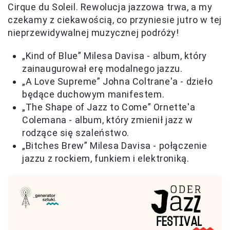
Cirque du Soleil. Rewolucja jazzowa trwa, a my
czekamy z ciekawością, co przyniesie jutro w tej
nieprzewidywalnej muzycznej podróży!
„Kind of Blue” Milesa Davisa - album, który
zainaugurował erę modalnego jazzu.
„A Love Supreme” Johna Coltrane'a - dzieło
będące duchowym manifestem.
„The Shape of Jazz to Come” Ornette'a
Colemana - album, który zmienił jazz w
rodzące się szaleństwo.
„Bitches Brew” Milesa Davisa - połączenie
jazzu z rockiem, funkiem i elektroniką.