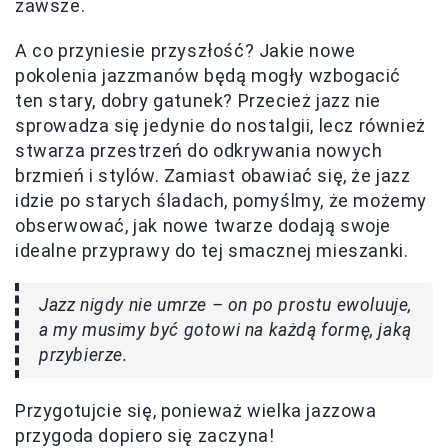
zawsze.
A co przyniesie przyszłość? Jakie nowe
pokolenia jazzmanów będą mogły wzbogacić
ten stary, dobry gatunek? Przecież jazz nie
sprowadza się jedynie do nostalgii, lecz również
stwarza przestrzeń do odkrywania nowych
brzmień i stylów. Zamiast obawiać się, że jazz
idzie po starych śladach, pomyślmy, że możemy
obserwować, jak nowe twarze dodają swoje
idealne przyprawy do tej smacznej mieszanki.
Jazz nigdy nie umrze – on po prostu ewoluuje,
a my musimy być gotowi na każdą formę, jaką
przybierze.
Przygotujcie się, ponieważ wielka jazzowa
przygoda dopiero się zaczyna!