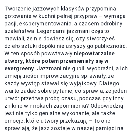
Tworzenie jazzowych klasyków przypomina
gotowanie w kuchni pełnej przypraw – wymaga
pasji, eksperymentowania, a czasem odrobiny
szaleństwa. Legendarni jazzmani często
mawiali, że nie dowiesz się, czy stworzyłeś
dzieło sztuki dopóki nie usłyszy go publiczność.
W ten sposób powstawały
niepowtarzalne
utwory, które potem przemieniały się w
evergreeny
. Jazzmani nie gubili wyobraźni, a ich
umiejętności improwizacyjne sprawiały, że
każdy występ stawał się wyjątkowy. Dlatego
warto zadać sobie pytanie, co sprawia, że jeden
utwór przetrwa próbę czasu, podczas gdy inny
zniknie w mrokach zapomnienia? Odpowiedzią
jest nie tylko genialne wykonanie, ale także
emocje, które utwory przekazują – to one
sprawiają, że jazz zostaje w naszej pamięci na