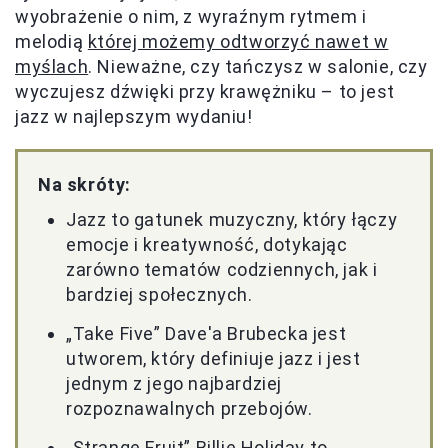
wyobrażenie o nim, z wyraźnym rytmem i
melodią
której możemy odtworzyć nawet w
myślach
. Nieważne, czy tańczysz w salonie, czy
wyczujesz dźwięki przy krawężniku – to jest
jazz w najlepszym wydaniu!
Na skróty:
Jazz to gatunek muzyczny, który łączy
emocje i kreatywność, dotykając
zarówno tematów codziennych, jak i
bardziej społecznych.
„Take Five” Dave'a Brubecka jest
utworem, który definiuje jazz i jest
jednym z jego najbardziej
rozpoznawalnych przebojów.
„Strange Fruit” Billie Holiday to