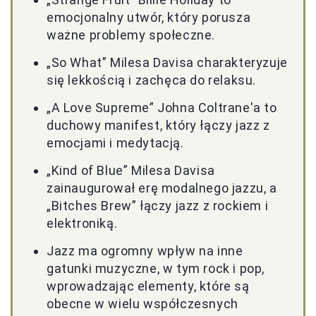
emocjonalny utwór, który porusza
ważne problemy społeczne.
„So What” Milesa Davisa charakteryzuje
się lekkością i zachęca do relaksu.
„A Love Supreme” Johna Coltrane'a to
duchowy manifest, który łączy jazz z
emocjami i medytacją.
„Kind of Blue” Milesa Davisa
zainaugurował erę modalnego jazzu, a
„Bitches Brew” łączy jazz z rockiem i
elektroniką.
Jazz ma ogromny wpływ na inne
gatunki muzyczne, w tym rock i pop,
wprowadzając elementy, które są
obecne w wielu współczesnych