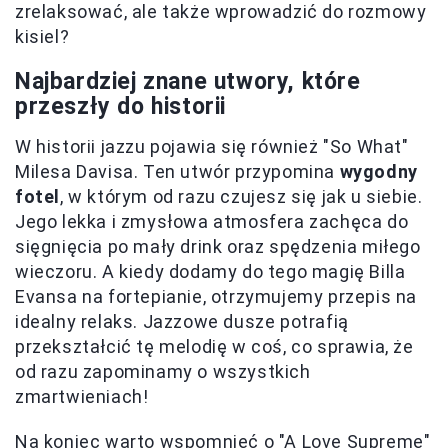
zrelaksować, ale także wprowadzić do rozmowy
kisiel?
Najbardziej znane utwory, które
przeszły do historii
W historii jazzu pojawia się również "So What"
Milesa Davisa. Ten utwór przypomina
wygodny
fotel
, w którym od razu czujesz się jak u siebie.
Jego lekka i zmysłowa atmosfera zachęca do
sięgnięcia po mały drink oraz spędzenia miłego
wieczoru. A kiedy dodamy do tego magię Billa
Evansa na fortepianie, otrzymujemy przepis na
idealny relaks. Jazzowe dusze potrafią
przekształcić tę melodię w coś, co sprawia, że
od razu zapominamy o wszystkich
zmartwieniach!
Na koniec warto wspomnieć o "A Love Supreme"