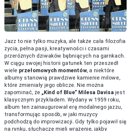
Jazz to nie tylko muzyka, ale także cała filozofia
życia, pełna pasji, kreatywności i czasami
przeróżnych dziwaków bębniących na garnkach.
W ciągu swojej historii gatunek ten przeszedł
wiele
przełomowych momentów
, a niektóre
albumy stanowią prawdziwe kamienie milowe,
które zmieniały jego oblicze. Nie można
zapominać, że
„Kind of Blue” Milesa Davisa
jest
klasycznym przykładem. Wydany w 1959 roku,
album ten zainaugurował erę modalnego jazzu,
transformując sposób, w jaki muzycy
podchodzą do improwizacji. Gdy tylko pojawił się
na rynku, słuchacze mieli wrażenie, jakby