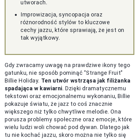
utworach.
Improwizacja, syncopacja oraz
różnorodność stylów to kluczowe
cechy jazzu, które sprawiają, że jest on
tak wyjątkowy.
Gdy zwracamy uwagę na prawdziwe ikony tego
gatunku, nie sposób pominąć "Strange Fruit"
Billie Holiday.
Ten utwór wstrząsa jak filiżanka
spadająca w kawiarni
. Dzięki dramatycznemu
tekstowi oraz emocjonalnemu wykonaniu, Billie
pokazuje światu, że jazz to coś znacznie
większego niż tylko chwytliwe melodie. Ona
porusza problemy społeczne oraz emocje, które
wielu ludzi woli chować pod dywan. Dlatego jak
tu nie kochać jazzu, skoro można nie tylko się