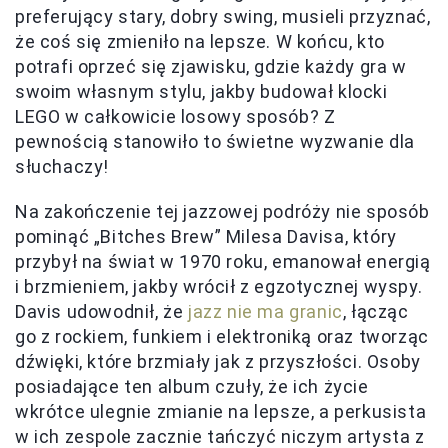
preferujący stary, dobry swing, musieli przyznać,
że coś się zmieniło na lepsze. W końcu, kto
potrafi oprzeć się zjawisku, gdzie każdy gra w
swoim własnym stylu, jakby budował klocki
LEGO w całkowicie losowy sposób? Z
pewnością stanowiło to świetne wyzwanie dla
słuchaczy!
Na zakończenie tej jazzowej podróży nie sposób
pominąć „Bitches Brew” Milesa Davisa, który
przybył na świat w 1970 roku, emanował energią
i brzmieniem, jakby wrócił z egzotycznej wyspy.
Davis udowodnił, że
jazz nie ma granic
, łącząc
go z rockiem, funkiem i elektroniką oraz tworząc
dźwięki, które brzmiały jak z przyszłości. Osoby
posiadające ten album czuły, że ich życie
wkrótce ulegnie zmianie na lepsze, a perkusista
w ich zespole zacznie tańczyć niczym artysta z