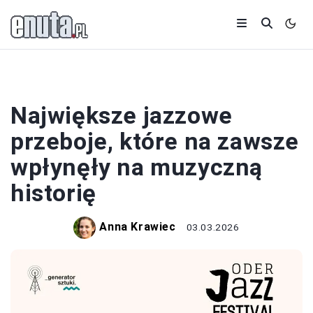
JAZZ
Największe jazzowe
przeboje, które na zawsze
wpłynęły na muzyczną
historię
Anna Krawiec
03.03.2026