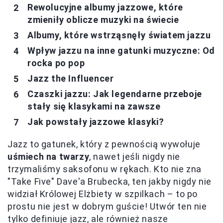
Rewolucyjne albumy jazzowe, które
zmieniły oblicze muzyki na świecie
Albumy, które wstrząsnęły światem jazzu
Wpływ jazzu na inne gatunki muzyczne: Od
rocka po pop
Jazz the Influencer
Czaszki jazzu: Jak legendarne przeboje
stały się klasykami na zawsze
Jak powstały jazzowe klasyki?
Jazz to gatunek, który z pewnością wywołuje
uśmiech na twarzy
, nawet jeśli nigdy nie
trzymaliśmy saksofonu w rękach. Kto nie zna
"Take Five" Dave'a Brubecka, ten jakby nigdy nie
widział Królowej Elżbiety w szpilkach – to po
prostu nie jest w dobrym guście! Utwór ten nie
tylko definiuje jazz, ale również nasze