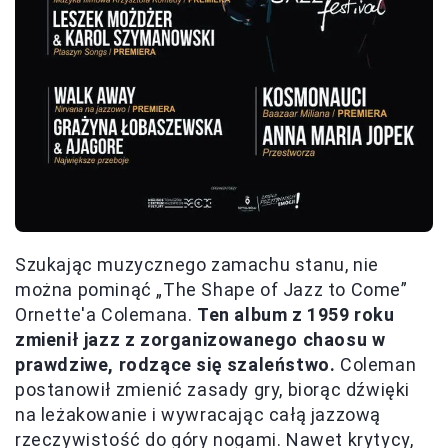
Szukając muzycznego zamachu stanu, nie
można pominąć „The Shape of Jazz to Come”
Ornette'a Colemana.
Ten album z 1959 roku
zmienił jazz z zorganizowanego chaosu w
prawdziwe, rodzące się szaleństwo.
Coleman
postanowił zmienić zasady gry, biorąc dźwięki
na leżakowanie i wywracając całą jazzową
rzeczywistość do góry nogami. Nawet krytycy,