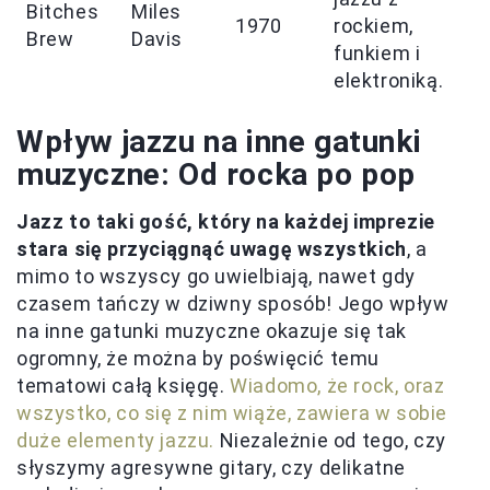
Bitches
Miles
1970
rockiem,
Brew
Davis
funkiem i
elektroniką.
Wpływ jazzu na inne gatunki
muzyczne: Od rocka po pop
Jazz to taki gość, który na każdej imprezie
stara się przyciągnąć uwagę wszystkich
, a
mimo to wszyscy go uwielbiają, nawet gdy
czasem tańczy w dziwny sposób! Jego wpływ
na inne gatunki muzyczne okazuje się tak
ogromny, że można by poświęcić temu
tematowi całą księgę.
Wiadomo, że rock, oraz
wszystko, co się z nim wiąże, zawiera w sobie
duże elementy jazzu.
Niezależnie od tego, czy
słyszymy agresywne gitary, czy delikatne