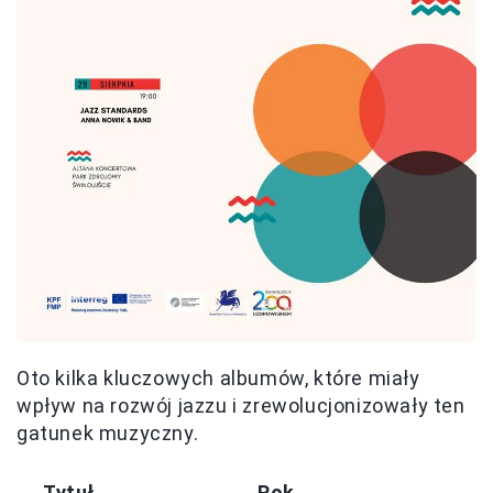
Oto kilka kluczowych albumów, które miały
wpływ na rozwój jazzu i zrewolucjonizowały ten
gatunek muzyczny.
Tytuł
Rok