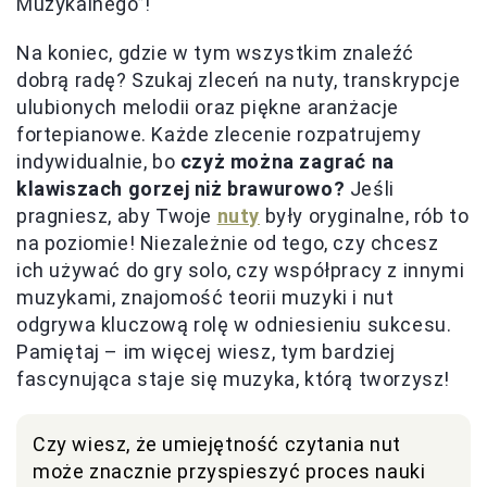
Muzykalnego”!
Na koniec, gdzie w tym wszystkim znaleźć
dobrą radę? Szukaj zleceń na nuty, transkrypcje
ulubionych melodii oraz piękne aranżacje
fortepianowe. Każde zlecenie rozpatrujemy
indywidualnie, bo
czyż można zagrać na
klawiszach gorzej niż brawurowo?
Jeśli
pragniesz, aby Twoje
nuty
były oryginalne, rób to
na poziomie! Niezależnie od tego, czy chcesz
ich używać do gry solo, czy współpracy z innymi
muzykami, znajomość teorii muzyki i nut
odgrywa kluczową rolę w odniesieniu sukcesu.
Pamiętaj – im więcej wiesz, tym bardziej
fascynująca staje się muzyka, którą tworzysz!
Czy wiesz, że umiejętność czytania nut
może znacznie przyspieszyć proces nauki