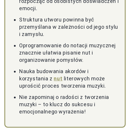
rozpocząć od osobistych doświadczeń i
emocji.
Struktura utworu powinna być
przemyślana w zależności od jego stylu
i zamysłu.
Oprogramowanie do notacji muzycznej
znacznie ułatwia pisanie nut i
organizowanie pomysłów.
Nauka budowania akordów i
korzystania z
nut
literowych może
uprościć proces tworzenia muzyki.
Nie zapominaj o radości z tworzenia
muzyki – to klucz do sukcesu i
emocjonalnego wyrażenia!