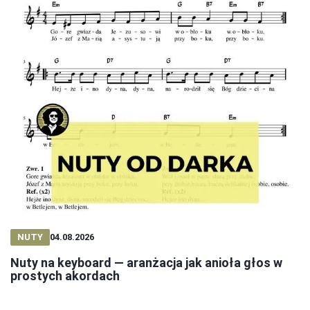
NUTY
04.08.2026
Nuty na keyboard — aranżacja jak anioła głos w
prostych akordach