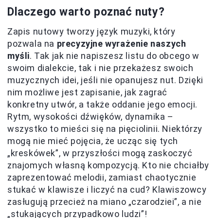
Dlaczego warto poznać nuty?
Zapis nutowy tworzy język muzyki, który
pozwala na
precyzyjne wyrażenie naszych
myśli
. Tak jak nie napiszesz listu do obcego w
swoim dialekcie, tak i nie przekażesz swoich
muzycznych idei, jeśli nie opanujesz nut. Dzięki
nim możliwe jest zapisanie, jak zagrać
konkretny utwór, a także oddanie jego emocji.
Rytm, wysokości dźwięków, dynamika –
wszystko to mieści się na pięciolinii. Niektórzy
mogą nie mieć pojęcia, że ucząc się tych
„kreskówek”, w przyszłości mogą zaskoczyć
znajomych własną kompozycją. Kto nie chciałby
zaprezentować melodii, zamiast chaotycznie
stukać w klawisze i liczyć na cud? Klawiszowcy
zasługują przecież na miano „czarodziei”, a nie
„stukających przypadkowo ludzi”!