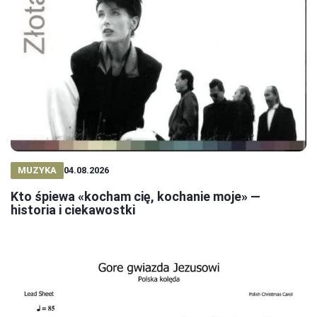
MUZYKA
04.08.2026
Kto śpiewa «kocham cię, kochanie moje» —
historia i ciekawostki