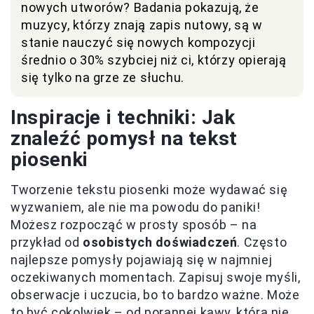
nowych utworów? Badania pokazują, że
muzycy, którzy znają zapis nutowy, są w
stanie nauczyć się nowych kompozycji
średnio o 30% szybciej niż ci, którzy opierają
się tylko na grze ze słuchu.
Inspiracje i techniki: Jak
znaleźć pomysł na tekst
piosenki
Tworzenie tekstu piosenki może wydawać się
wyzwaniem, ale nie ma powodu do paniki!
Możesz rozpocząć w prosty sposób – na
przykład od
osobistych doświadczeń
. Często
najlepsze pomysły pojawiają się w najmniej
oczekiwanych momentach. Zapisuj swoje myśli,
obserwacje i uczucia, bo to bardzo ważne. Może
to być cokolwiek – od porannej kawy, która nie