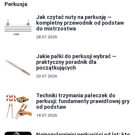
Perkusja
Jak czytać nuty na perkusję —
kompletny przewodnik od podstaw
do mistrzostwa
28.07.2026
Jakie pałki do perkusji wybrać —
praktyczny poradnik dla
początkujących
20.07.2026
Techniki trzymania pałeczek do
perkusji: fundamenty prawidłowej gry
od podstaw
18.07.2026
Najpopularniejsi perkusiści od lat: kto