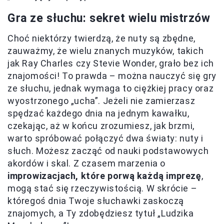
Gra ze słuchu: sekret wielu mistrzów
Choć niektórzy twierdzą, że nuty są zbędne,
zauważmy, że wielu znanych muzyków, takich
jak Ray Charles czy Stevie Wonder, grało bez ich
znajomości! To prawda – można nauczyć się gry
ze słuchu, jednak wymaga to ciężkiej pracy oraz
wyostrzonego „ucha”. Jeżeli nie zamierzasz
spędzać każdego dnia na jednym kawałku,
czekając, aż w końcu zrozumiesz, jak brzmi,
warto spróbować połączyć dwa światy: nuty i
słuch. Możesz zacząć od nauki podstawowych
akordów i skal. Z czasem marzenia o
improwizacjach, które porwą każdą imprezę
,
mogą stać się rzeczywistością. W skrócie –
któregoś dnia Twoje słuchawki zaskoczą
znajomych, a Ty zdobędziesz tytuł „Ludzika