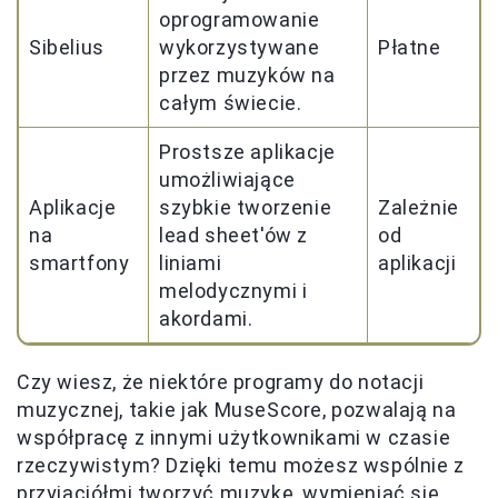
oprogramowanie
Sibelius
wykorzystywane
Płatne
przez muzyków na
całym świecie.
Prostsze aplikacje
umożliwiające
Aplikacje
szybkie tworzenie
Zależnie
na
lead sheet'ów z
od
smartfony
liniami
aplikacji
melodycznymi i
akordami.
Czy wiesz, że niektóre programy do notacji
muzycznej, takie jak MuseScore, pozwalają na
współpracę z innymi użytkownikami w czasie
rzeczywistym? Dzięki temu możesz wspólnie z
przyjaciółmi tworzyć muzykę, wymieniać się