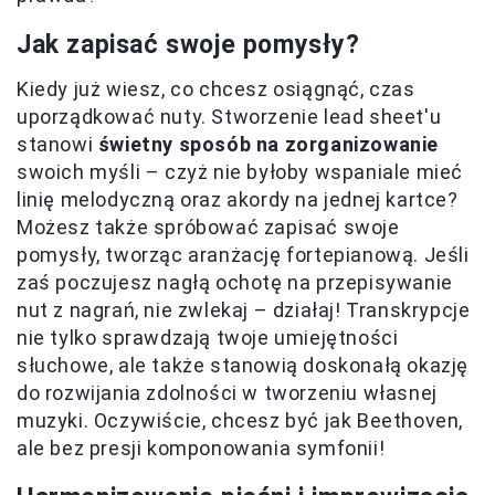
Jak zapisać swoje pomysły?
Kiedy już wiesz, co chcesz osiągnąć, czas
uporządkować nuty. Stworzenie lead sheet'u
stanowi
świetny sposób na zorganizowanie
swoich myśli – czyż nie byłoby wspaniale mieć
linię melodyczną oraz akordy na jednej kartce?
Możesz także spróbować zapisać swoje
pomysły, tworząc aranżację fortepianową. Jeśli
zaś poczujesz nagłą ochotę na przepisywanie
nut z nagrań, nie zwlekaj – działaj! Transkrypcje
nie tylko sprawdzają twoje umiejętności
słuchowe, ale także stanowią doskonałą okazję
do rozwijania zdolności w tworzeniu własnej
muzyki. Oczywiście, chcesz być jak Beethoven,
ale bez presji komponowania symfonii!