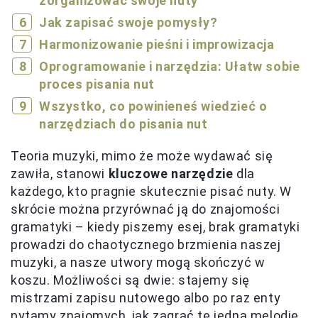
zorganizować swoje nuty
Jak zapisać swoje pomysły?
Harmonizowanie pieśni i improwizacja
Oprogramowanie i narzędzia: Ułatw sobie
proces pisania nut
Wszystko, co powinieneś wiedzieć o
narzędziach do pisania nut
Teoria muzyki, mimo że może wydawać się
zawiła, stanowi
kluczowe narzędzie
dla
każdego, kto pragnie skutecznie pisać nuty. W
skrócie można przyrównać ją do znajomości
gramatyki – kiedy piszemy esej, brak gramatyki
prowadzi do chaotycznego brzmienia naszej
muzyki, a nasze utwory mogą skończyć w
koszu. Możliwości są dwie: stajemy się
mistrzami zapisu nutowego albo po raz enty
pytamy znajomych, jak zagrać tę jedną melodię,