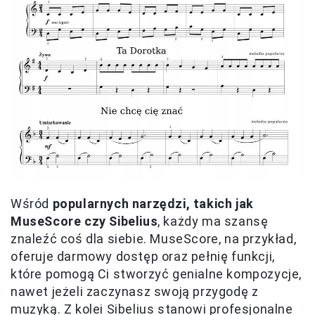
Wśród
popularnych narzędzi, takich jak
MuseScore czy Sibelius
, każdy ma szansę
znaleźć coś dla siebie. MuseScore, na przykład,
oferuje darmowy dostęp oraz pełnię funkcji,
które pomogą Ci stworzyć genialne kompozycje,
nawet jeżeli zaczynasz swoją przygodę z
muzyką. Z kolei Sibelius stanowi profesjonalne