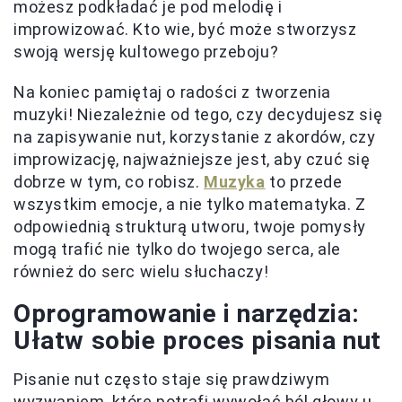
możesz podkładać je pod melodię i
improwizować. Kto wie, być może stworzysz
swoją wersję kultowego przeboju?
Na koniec pamiętaj o radości z tworzenia
muzyki! Niezależnie od tego, czy decydujesz się
na zapisywanie nut, korzystanie z akordów, czy
improwizację, najważniejsze jest, aby czuć się
dobrze w tym, co robisz.
Muzyka
to przede
wszystkim emocje, a nie tylko matematyka. Z
odpowiednią strukturą utworu, twoje pomysły
mogą trafić nie tylko do twojego serca, ale
również do serc wielu słuchaczy!
Oprogramowanie i narzędzia:
Ułatw sobie proces pisania nut
Pisanie nut często staje się prawdziwym
wyzwaniem, które potrafi wywołać ból głowy u