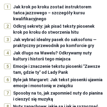
Jak krok po kroku zostać instruktorem
tańca jazzowego – szczegóły kursu
kwalifikacyjnego
Odkryj sekrety: jak pisać teksty piosenek
krok po kroku do stworzenia hitu
Jak wybrać idealny pasek do saksofonu —
praktyczny przewodnik po komforcie gry
Jak długo na Wawelu? Odkrywamy nuty
kultury i historii tego miejsca
Emocje i znaczenie tekstu piosenki "Zawsze
tam, gdzie ty" od Lady Pank
Byle jak Margaret: Jak tekst piosenki ujawnia
emocje i monotonię w związku
Sposoby na to, jak zapomnieć nuty do pianina
i cieszyć się muzyką
Nuty zapachowe: jakie są i jak je rozpoznać