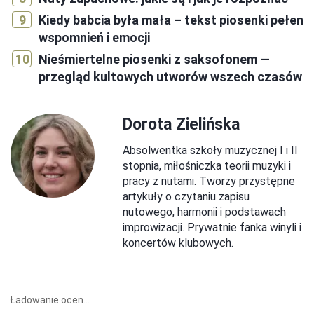
Kiedy babcia była mała – tekst piosenki pełen
wspomnień i emocji
Nieśmiertelne piosenki z saksofonem —
przegląd kultowych utworów wszech czasów
Dorota Zielińska
Absolwentka szkoły muzycznej I i II
stopnia, miłośniczka teorii muzyki i
pracy z nutami. Tworzy przystępne
artykuły o czytaniu zapisu
nutowego, harmonii i podstawach
improwizacji. Prywatnie fanka winyli i
koncertów klubowych.
Ładowanie ocen...