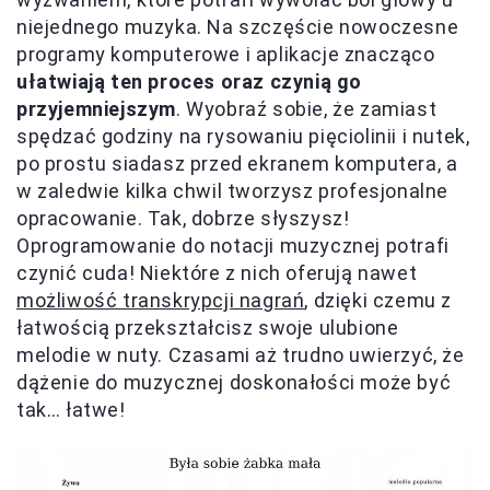
niejednego muzyka. Na szczęście nowoczesne
programy komputerowe i aplikacje znacząco
ułatwiają ten proces oraz czynią go
przyjemniejszym
. Wyobraź sobie, że zamiast
spędzać godziny na rysowaniu pięciolinii i nutek,
po prostu siadasz przed ekranem komputera, a
w zaledwie kilka chwil tworzysz profesjonalne
opracowanie. Tak, dobrze słyszysz!
Oprogramowanie do notacji muzycznej potrafi
czynić cuda! Niektóre z nich oferują nawet
możliwość transkrypcji nagrań
, dzięki czemu z
łatwością przekształcisz swoje ulubione
melodie w nuty. Czasami aż trudno uwierzyć, że
dążenie do muzycznej doskonałości może być
tak… łatwe!