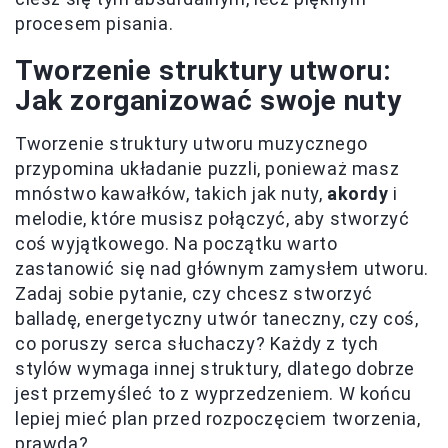
procesem pisania.
Tworzenie struktury utworu:
Jak zorganizować swoje nuty
Tworzenie struktury utworu muzycznego
przypomina układanie puzzli, ponieważ masz
mnóstwo kawałków, takich jak nuty,
akordy
i
melodie, które musisz połączyć, aby stworzyć
coś wyjątkowego. Na początku warto
zastanowić się nad głównym zamysłem utworu.
Zadaj sobie pytanie, czy chcesz stworzyć
balladę, energetyczny utwór taneczny, czy coś,
co poruszy serca słuchaczy? Każdy z tych
stylów wymaga innej struktury, dlatego dobrze
jest przemyśleć to z wyprzedzeniem. W końcu
lepiej mieć plan przed rozpoczęciem tworzenia,
prawda?