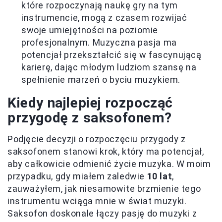
które rozpoczynają naukę gry na tym
instrumencie, mogą z czasem rozwijać
swoje umiejętności na poziomie
profesjonalnym. Muzyczna pasja ma
potencjał przekształcić się w fascynującą
karierę, dając młodym ludziom szansę na
spełnienie marzeń o byciu muzykiem.
Kiedy najlepiej rozpocząć
przygodę z saksofonem?
Podjęcie decyzji o rozpoczęciu przygody z
saksofonem stanowi krok, który ma potencjał,
aby całkowicie odmienić życie muzyka. W moim
przypadku, gdy miałem zaledwie
10 lat
,
zauważyłem, jak niesamowite brzmienie tego
instrumentu wciąga mnie w świat muzyki.
Saksofon doskonale łączy pasję do muzyki z