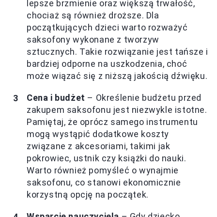
lepsze brzmienie oraz większą trwałość,
chociaż są również droższe. Dla
początkujących dzieci warto rozważyć
saksofony wykonane z tworzyw
sztucznych. Takie rozwiązanie jest tańsze i
bardziej odporne na uszkodzenia, choć
może wiązać się z niższą jakością dźwięku.
Cena i budżet
– Określenie budżetu przed
zakupem saksofonu jest niezwykle istotne.
Pamiętaj, że oprócz samego instrumentu
mogą wystąpić dodatkowe koszty
związane z akcesoriami, takimi jak
pokrowiec, ustnik czy książki do nauki.
Warto również pomyśleć o wynajmie
saksofonu, co stanowi ekonomicznie
korzystną opcję na początek.
Wsparcie nauczyciela
– Gdy dziecko