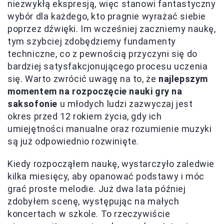
niezwykłą ekspresją, więc stanowi fantastyczny
wybór dla każdego, kto pragnie wyrażać siebie
poprzez dźwięki. Im wcześniej zaczniemy naukę,
tym szybciej zdobędziemy fundamenty
techniczne, co z pewnością przyczyni się do
bardziej satysfakcjonującego procesu uczenia
się. Warto zwrócić uwagę na to, że
najlepszym
momentem na rozpoczęcie nauki gry na
saksofonie
u młodych ludzi zazwyczaj jest
okres przed 12 rokiem życia, gdy ich
umiejętności manualne oraz rozumienie muzyki
są już odpowiednio rozwinięte.
Kiedy rozpocząłem naukę, wystarczyło zaledwie
kilka miesięcy, aby opanować podstawy i móc
grać proste melodie. Już dwa lata później
zdobyłem scenę, występując na małych
koncertach w szkole. To rzeczywiście