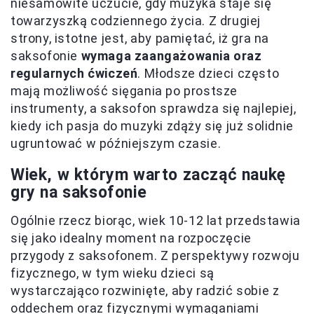
niesamowite uczucie, gdy muzyka staje się
towarzyszką codziennego życia. Z drugiej
strony, istotne jest, aby pamiętać, iż gra na
saksofonie
wymaga zaangażowania oraz
regularnych ćwiczeń
. Młodsze dzieci często
mają możliwość sięgania po prostsze
instrumenty, a saksofon sprawdza się najlepiej,
kiedy ich pasja do muzyki zdąży się już solidnie
ugruntować w późniejszym czasie.
Wiek, w którym warto zacząć naukę
gry na saksofonie
Ogólnie rzecz biorąc, wiek 10-12 lat przedstawia
się jako idealny moment na rozpoczęcie
przygody z saksofonem. Z perspektywy rozwoju
fizycznego, w tym wieku dzieci są
wystarczająco rozwinięte, aby radzić sobie z
oddechem oraz fizycznymi wymaganiami