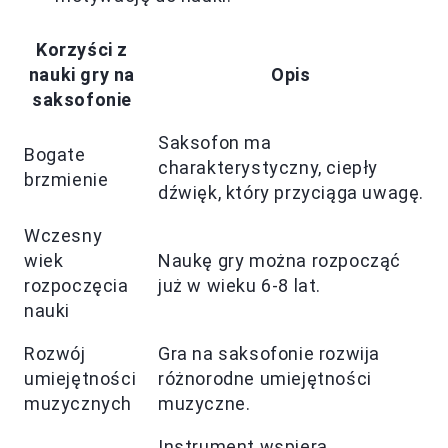
Korzyści z
nauki gry na
Opis
saksofonie
Saksofon ma
Bogate
charakterystyczny, ciepły
brzmienie
dźwięk, który przyciąga uwagę.
Wczesny
wiek
Naukę gry można rozpocząć
rozpoczęcia
już w wieku 6-8 lat.
nauki
Rozwój
Gra na saksofonie rozwija
umiejętności
różnorodne umiejętności
muzycznych
muzyczne.
Instrument wspiera