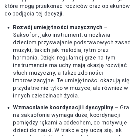
które mogą przekonać rodziców oraz opiekunów
do podjęcia tej decyzji.
Rozwój umiejętności muzycznych
–
Saksofon, jako instrument, umożliwia
dzieciom przyswajanie podstawowych zasad
muzyki, takich jak melodia, rytm oraz
harmonia. Dzięki regularnej grze na tym
instrumencie maluchy mają okazję rozwijać
słuch muzyczny, a także zdolności
improwizacyjne. Te umiejętności okazują się
przydatne nie tylko w muzyce, ale również w
innych dziedzinach życia.
Wzmacnianie koordynacji i dyscypliny
– Gra
na saksofonie wymaga dużej koordynacji
pomiędzy rękami a oddechem, co motywuje
dzieci do nauki. W trakcie gry uczą się, jak