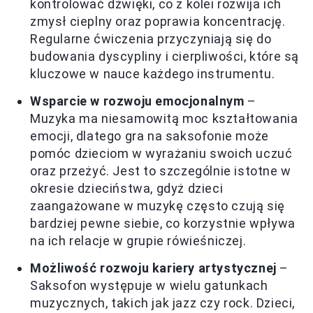
kontrolować dźwięki, co z kolei rozwija ich
zmysł cieplny oraz poprawia koncentrację.
Regularne ćwiczenia przyczyniają się do
budowania dyscypliny i cierpliwości, które są
kluczowe w nauce każdego instrumentu.
Wsparcie w rozwoju emocjonalnym
–
Muzyka ma niesamowitą moc kształtowania
emocji, dlatego gra na saksofonie może
pomóc dzieciom w wyrażaniu swoich uczuć
oraz przeżyć. Jest to szczególnie istotne w
okresie dzieciństwa, gdyż dzieci
zaangażowane w muzykę często czują się
bardziej pewne siebie, co korzystnie wpływa
na ich relacje w grupie rówieśniczej.
Możliwość rozwoju kariery artystycznej
–
Saksofon występuje w wielu gatunkach
muzycznych, takich jak jazz czy rock. Dzieci,