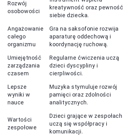
Rozwój
kreatywność oraz pewność
osobowości
siebie dziecka.
Angażowanie
Gra na saksofonie rozwija
całego
aparaturę oddechową i
organizmu
koordynację ruchową.
Umiejętność
Regularne ćwiczenia uczą
zarządzania
dzieci dyscypliny i
czasem
cierpliwości.
Lepsze
Muzyka stymuluje rozwój
wyniki w
pamięci oraz zdolności
nauce
analitycznych.
Dzieci grające w zespołach
Wartości
uczą się współpracy i
zespołowe
komunikacji.