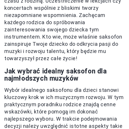
czasu z rodziną. Uczestniczenie w lekcjach czy
koncertach wspólnie z bliskimi tworzy
niezapomniane wspomnienia. Zachęcam
każdego rodzica do spróbowania
zainteresowania swojego dziecka tym
instrumentem. Kto wie, może właśnie saksofon
zainspiruje Twoje dziecko do odkrycia pasji do
muzyki i rozwoju talentu, który będzie mu
towarzyszył przez całe życie!
Jak wybrać idealny saksofon dla
najmłodszych muzyków
Wybór idealnego saksofonu dla dzieci stanowi
kluczowy krok w ich muzycznym rozwoju. W tym
praktycznym poradniku rodzice znajdą cenne
wskazówki, które pomogą im dokonać
najlepszego wyboru. W trakcie podejmowania
decyzji należy uwzględnić istotne aspekty takie