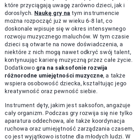
które przyciągają uwagę zarówno dzieci, jak i
dorosłych.
Naukę gry na
tym instrumencie
można rozpocząć już w wieku 6-8 lat, co
doskonale wpisuje się w okres intensywnego
rozwoju muzycznego maluchów. W tym czasie
dzieci są otwarte na nowe doświadczenia, a
niektóre z nich mogą nawet odkryć swój talent,
kontynuując karierę muzyczną przez całe życie.
Dodatkowo
gra na saksofonie rozwija
różnorodne umiejętności muzyczne
, a także
wspiera osobowość dziecka, kształtując jego
kreatywność oraz pewność siebie.
Instrument dęty, jakim jest saksofon, angażuje
cały organizm. Podczas gry rozwija się nie tylko
aparatura oddechowa, ale także koordynacja
ruchowa oraz umiejętność zarządzania czasem,
co jest wyjątkowo istotne dla młodych ludzi. W