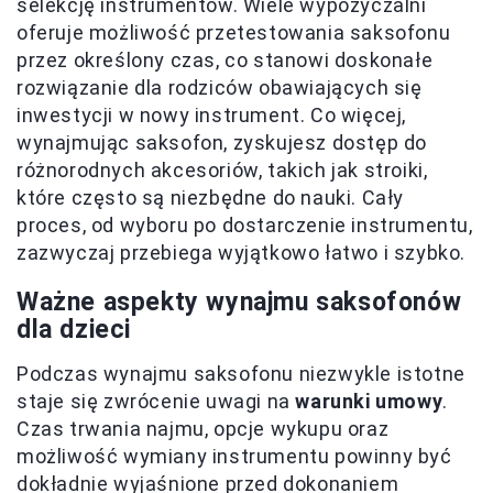
selekcję instrumentów. Wiele wypożyczalni
oferuje możliwość przetestowania saksofonu
przez określony czas, co stanowi doskonałe
rozwiązanie dla rodziców obawiających się
inwestycji w nowy instrument. Co więcej,
wynajmując saksofon, zyskujesz dostęp do
różnorodnych akcesoriów, takich jak stroiki,
które często są niezbędne do nauki. Cały
proces, od wyboru po dostarczenie instrumentu,
zazwyczaj przebiega wyjątkowo łatwo i szybko.
Ważne aspekty wynajmu saksofonów
dla dzieci
Podczas wynajmu saksofonu niezwykle istotne
staje się zwrócenie uwagi na
warunki umowy
.
Czas trwania najmu, opcje wykupu oraz
możliwość wymiany instrumentu powinny być
dokładnie wyjaśnione przed dokonaniem