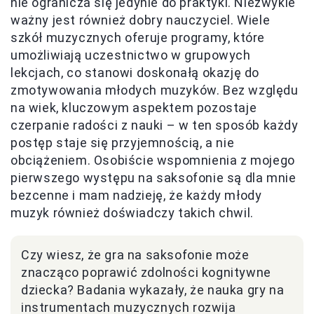
nie ogranicza się jedynie do praktyki. Niezwykle
ważny jest również dobry nauczyciel. Wiele
szkół muzycznych oferuje programy, które
umożliwiają uczestnictwo w grupowych
lekcjach, co stanowi doskonałą okazję do
zmotywowania młodych muzyków. Bez względu
na wiek, kluczowym aspektem pozostaje
czerpanie radości z nauki – w ten sposób każdy
postęp staje się przyjemnością, a nie
obciążeniem. Osobiście wspomnienia z mojego
pierwszego występu na saksofonie są dla mnie
bezcenne i mam nadzieję, że każdy młody
muzyk również doświadczy takich chwil.
Czy wiesz, że gra na saksofonie może
znacząco poprawić zdolności kognitywne
dziecka? Badania wykazały, że nauka gry na
instrumentach muzycznych rozwija