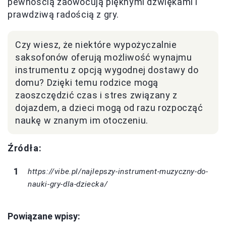
pewnością zaowocują pięknymi dźwiękami i
prawdziwą radością z gry.
Czy wiesz, że niektóre wypożyczalnie
saksofonów oferują możliwość wynajmu
instrumentu z opcją wygodnej dostawy do
domu? Dzięki temu rodzice mogą
zaoszczędzić czas i stres związany z
dojazdem, a dzieci mogą od razu rozpocząć
naukę w znanym im otoczeniu.
Źródła:
https://vibe.pl/najlepszy-instrument-muzyczny-do-
nauki-gry-dla-dziecka/
Powiązane wpisy: