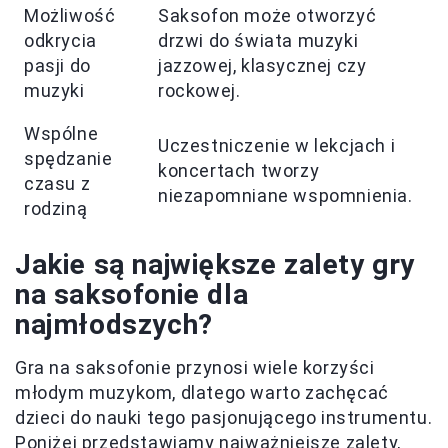
Możliwość
Saksofon może otworzyć
odkrycia
drzwi do świata muzyki
pasji do
jazzowej, klasycznej czy
muzyki
rockowej.
Wspólne
Uczestniczenie w lekcjach i
spędzanie
koncertach tworzy
czasu z
niezapomniane wspomnienia.
rodziną
Jakie są największe zalety gry
na saksofonie dla
najmłodszych?
Gra na saksofonie przynosi wiele korzyści
młodym muzykom, dlatego warto zachęcać
dzieci do nauki tego pasjonującego instrumentu.
Poniżej przedstawiamy najważniejsze zalety,