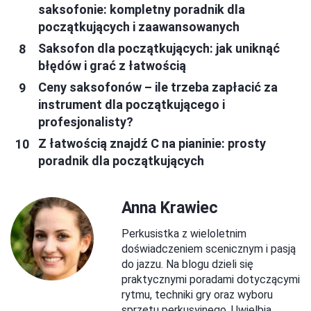
saksofonie: kompletny poradnik dla
początkujących i zaawansowanych
Saksofon dla początkujących: jak uniknąć
błędów i grać z łatwością
Ceny saksofonów – ile trzeba zapłacić za
instrument dla początkującego i
profesjonalisty?
Z łatwością znajdź C na pianinie: prosty
poradnik dla początkujących
Anna Krawiec
Perkusistka z wieloletnim
doświadczeniem scenicznym i pasją
do jazzu. Na blogu dzieli się
praktycznymi poradami dotyczącymi
rytmu, techniki gry oraz wyboru
sprzętu perkusyjnego. Uwielbia