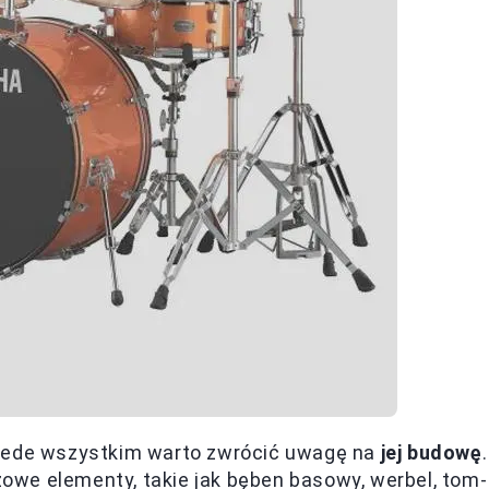
rzede wszystkim warto zwrócić uwagę na
jej budowę
.
we elementy, takie jak bęben basowy, werbel, tom-