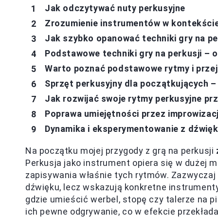
Jak odczytywać nuty perkusyjne
Zrozumienie instrumentów w kontekście
Jak szybko opanować techniki gry na per
Podstawowe techniki gry na perkusji – 
Warto poznać podstawowe rytmy i przej
Sprzęt perkusyjny dla początkujących –
Jak rozwijać swoje rytmy perkusyjne pr
Poprawa umiejętności przez improwizac
Dynamika i eksperymentowanie z dźwię
Na początku mojej przygody z grą na perkusji
Perkusja jako instrument opiera się w dużej m
zapisywania właśnie tych rytmów. Zazwyczaj 
dźwięku, lecz wskazują konkretne instrumenty
gdzie umieścić werbel, stopę czy talerze na pi
ich pewne odgrywanie, co w efekcie przekłada