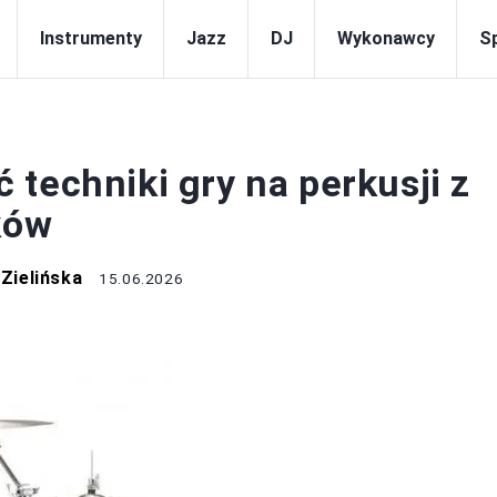
Instrumenty
Jazz
DJ
Wykonawcy
S
PERKUSJA
techniki gry na perkusji z
ków
Zielińska
15.06.2026