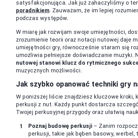
satysfakcjonująca. Jak już zahaczyliśmy o te
poradnikiem
. Zauważam, że im lepiej rozumi
podczas występów.
W miarę jak rozwijam swoje umiejętności, dos
zrozumienie teorii oraz notacji nutowej daje
umiejętności gry, równocześnie staram się roz
umożliwia pełniejsze doświadczanie muzyki. N
nutowej stanowi klucz do rytmicznego sukc
muzycznych możliwości.
Jak szybko opanować techniki gry na
W poniższej liście znajdziesz kluczowe kroki,
perkusji z nut. Każdy punkt dostarcza szczeg
Twojej perkusyjnej przygody oraz ułatwią nau
Poznaj budowę perkusji
– Zanim rozpoczn
perkusji, takie jak bęben basowy, werbel,