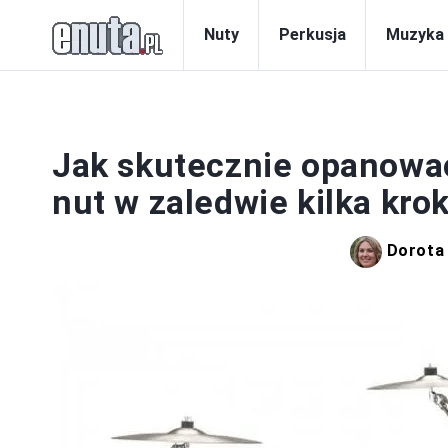
Nuty
Perkusja
Muzyka
Jak skutecznie opanować 
nut w zaledwie kilka kro
Dorota 