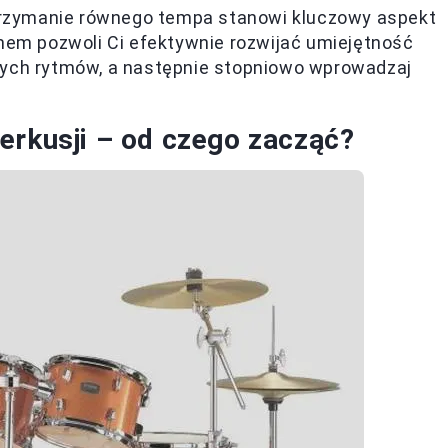
rzymanie równego tempa stanowi kluczowy aspekt
omem pozwoli Ci efektywnie rozwijać umiejętność
tych rytmów, a następnie stopniowo wprowadzaj
erkusji – od czego zacząć?