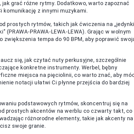
, jak grać różne rytmy. Dodatkowo, warto zapoznać
 Ci komunikację z innymi muzykami.
od prostych rytmów, takich jak ćwiczenia na „jedynki
ki” (PRAWA-PRAWA-LEWA-LEWA). Grając w wolnym
go zwiększenia tempa do 90 BPM, aby poprawić swoj
aucz się, jak czytać nuty perkusyjne, szczególnie
zające konkretne instrumenty. Werbel, bębny
iczne miejsca na pięciolinii, co warto znać, aby mó
nie notacji ułatwi Ci płynne przejścia do bardziej
waniu podstawowych rytmów, skoncentruj się na
od prostych akcentów na werblu co czwarty takt, co
adzając różnorodne elementy, takie jak akcenty na
isz swoje granie.