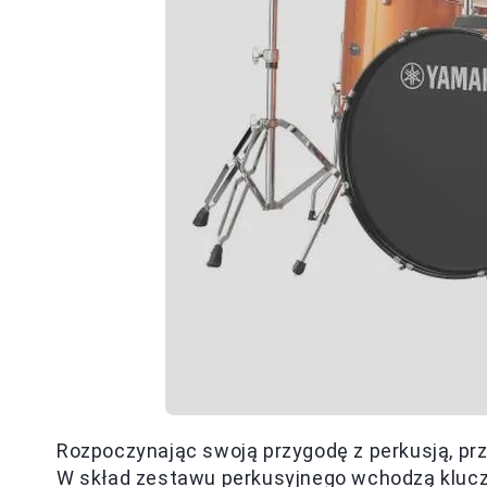
Rozpoczynając swoją przygodę z perkusją, p
W skład zestawu perkusyjnego wchodzą kluczo