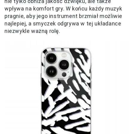
nie tylko obniża jakość dźwięku, ale także
wpływa na komfort gry. W końcu każdy muzyk
pragnie, aby jego instrument brzmiał możliwie
najlepiej, a smyczek odgrywa w tej układance
niezwykle ważną rolę.