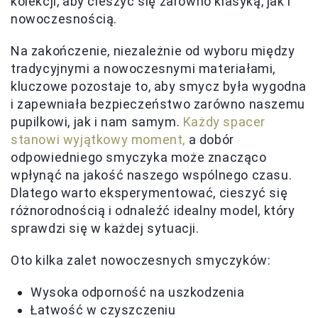
kolekcji, aby cieszyć się zarówno klasyką, jak i
nowoczesnością.
Na zakończenie, niezależnie od wyboru między
tradycyjnymi a nowoczesnymi materiałami,
kluczowe pozostaje to, aby smycz była wygodna
i zapewniała bezpieczeństwo zarówno naszemu
pupilkowi, jak i nam samym.
Każdy spacer
stanowi wyjątkowy moment,
a dobór
odpowiedniego smyczyka może znacząco
wpłynąć na jakość naszego wspólnego czasu.
Dlatego warto eksperymentować, cieszyć się
różnorodnością i odnaleźć idealny model, który
sprawdzi się w każdej sytuacji.
Oto kilka zalet nowoczesnych smyczyków:
Wysoka odporność na uszkodzenia
Łatwość w czyszczeniu