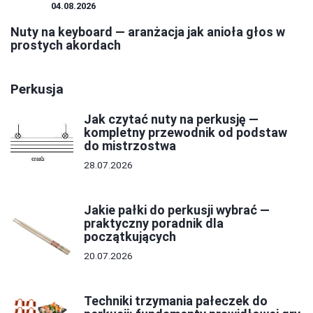
NUTY
04.08.2026
Nuty na keyboard — aranżacja jak anioła głos w
prostych akordach
Perkusja
Jak czytać nuty na perkusję —
kompletny przewodnik od podstaw
do mistrzostwa
28.07.2026
Jakie pałki do perkusji wybrać —
praktyczny poradnik dla
początkujących
20.07.2026
Techniki trzymania pałeczek do