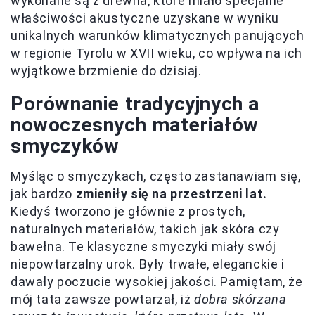
wykonane są z drewna, które miało specjalne
właściwości akustyczne uzyskane w wyniku
unikalnych warunków klimatycznych panujących
w regionie Tyrolu w XVII wieku, co wpływa na ich
wyjątkowe brzmienie do dzisiaj.
Porównanie tradycyjnych a
nowoczesnych materiałów
smyczyków
Myśląc o smyczykach, często zastanawiam się,
jak bardzo
zmieniły się na przestrzeni lat.
Kiedyś tworzono je głównie z prostych,
naturalnych materiałów, takich jak skóra czy
bawełna. Te klasyczne smyczyki miały swój
niepowtarzalny urok. Były trwałe, eleganckie i
dawały poczucie wysokiej jakości. Pamiętam, że
mój tata zawsze powtarzał, iż
dobra skórzana