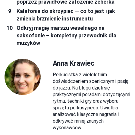
poprzez prawidłowe założenie żeberka
Kalafonia do skrzypiec — co to jest i jak
zmienia brzmienie instrumentu
Odkryj magię marszu weselnego na
saksofonie – kompletny przewodnik dla
muzyków
Anna Krawiec
Perkusistka z wieloletnim
doświadczeniem scenicznym i pasją
do jazzu. Na blogu dzieli się
praktycznymi poradami dotyczącymi
rytmu, techniki gry oraz wyboru
sprzętu perkusyjnego. Uwielbia
analizować klasyczne nagrania i
odkrywać mniej znanych
wykonawców.