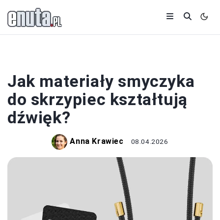
INSTRUMENTY
Jak materiały smyczyka
do skrzypiec kształtują
dźwięk?
Anna Krawiec
08.04.2026