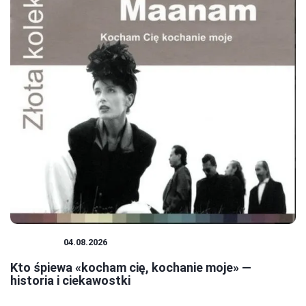
MUZYKA
04.08.2026
Kto śpiewa «kocham cię, kochanie moje» —
historia i ciekawostki