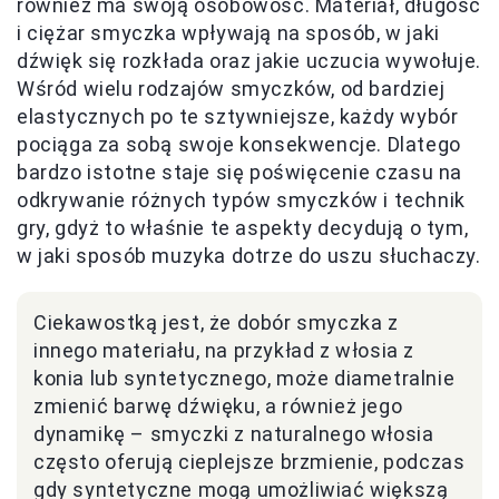
również ma swoją osobowość. Materiał, długość
i ciężar smyczka wpływają na sposób, w jaki
dźwięk się rozkłada oraz jakie uczucia wywołuje.
Wśród wielu rodzajów smyczków, od bardziej
elastycznych po te sztywniejsze, każdy wybór
pociąga za sobą swoje konsekwencje. Dlatego
bardzo istotne staje się poświęcenie czasu na
odkrywanie różnych typów smyczków i technik
gry, gdyż to właśnie te aspekty decydują o tym,
w jaki sposób muzyka dotrze do uszu słuchaczy.
Ciekawostką jest, że dobór smyczka z
innego materiału, na przykład z włosia z
konia lub syntetycznego, może diametralnie
zmienić barwę dźwięku, a również jego
dynamikę – smyczki z naturalnego włosia
często oferują cieplejsze brzmienie, podczas
gdy syntetyczne mogą umożliwiać większą