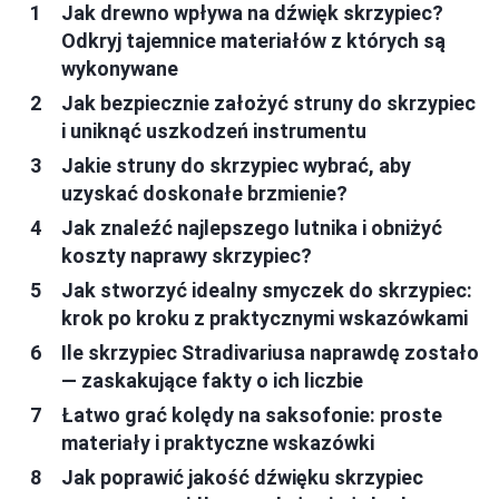
Jak drewno wpływa na dźwięk skrzypiec?
Odkryj tajemnice materiałów z których są
wykonywane
Jak bezpiecznie założyć struny do skrzypiec
i uniknąć uszkodzeń instrumentu
Jakie struny do skrzypiec wybrać, aby
uzyskać doskonałe brzmienie?
Jak znaleźć najlepszego lutnika i obniżyć
koszty naprawy skrzypiec?
Jak stworzyć idealny smyczek do skrzypiec:
krok po kroku z praktycznymi wskazówkami
Ile skrzypiec Stradivariusa naprawdę zostało
— zaskakujące fakty o ich liczbie
Łatwo grać kolędy na saksofonie: proste
materiały i praktyczne wskazówki
Jak poprawić jakość dźwięku skrzypiec