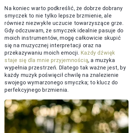
Na koniec warto podkreślić, że dobrze dobrany
smyczek to nie tylko lepsze brzmienie, ale
również niezwykłe uczucie towarzyszące grze.
Gdy odczuwam, że smyczek idealnie pasuje do
moich instrumentów, mogę całkowicie skupić
się na muzycznej interpretacji oraz na
przekazywaniu moich emocji.
Każdy dźwięk
staje się dla mnie przyjemnością
, a muzyka
wypełnia przestrzeń. Dlatego tak ważne jest, by
każdy muzyk poświęcił chwilę na znalezienie
swojego wymarzonego smyczka; to klucz do
perfekcyjnego brzmienia.