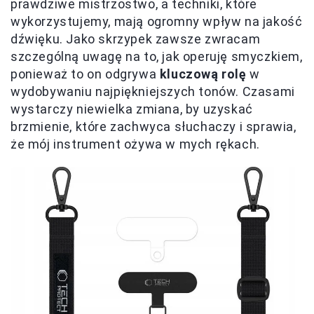
prawdziwe mistrzostwo, a techniki, które
wykorzystujemy, mają ogromny wpływ na jakość
dźwięku. Jako skrzypek zawsze zwracam
szczególną uwagę na to, jak operuję smyczkiem,
ponieważ to on odgrywa
kluczową rolę
w
wydobywaniu najpiękniejszych tonów. Czasami
wystarczy niewielka zmiana, by uzyskać
brzmienie, które zachwyca słuchaczy i sprawia,
że mój instrument ożywa w mych rękach.