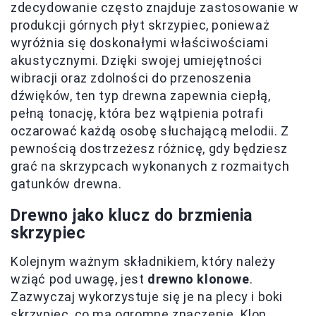
zdecydowanie często znajduje zastosowanie w
produkcji górnych płyt skrzypiec, ponieważ
wyróżnia się doskonałymi właściwościami
akustycznymi. Dzięki swojej umiejętności
wibracji oraz zdolności do przenoszenia
dźwięków, ten typ drewna zapewnia ciepłą,
pełną tonację, która bez wątpienia potrafi
oczarować każdą osobę słuchającą melodii. Z
pewnością dostrzeżesz różnicę, gdy będziesz
grać na skrzypcach wykonanych z rozmaitych
gatunków drewna.
Drewno jako klucz do brzmienia
skrzypiec
Kolejnym ważnym składnikiem, który należy
wziąć pod uwagę, jest
drewno klonowe
.
Zazwyczaj wykorzystuje się je na plecy i boki
skrzypiec, co ma ogromne znaczenie. Klon