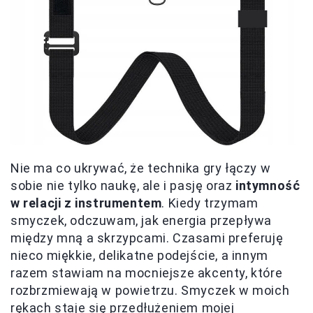
Nie ma co ukrywać, że technika gry łączy w
sobie nie tylko naukę, ale i pasję oraz
intymność
w relacji z instrumentem
. Kiedy trzymam
smyczek, odczuwam, jak energia przepływa
między mną a skrzypcami. Czasami preferuję
nieco miękkie, delikatne podejście, a innym
razem stawiam na mocniejsze akcenty, które
rozbrzmiewają w powietrzu. Smyczek w moich
rękach staje się przedłużeniem mojej