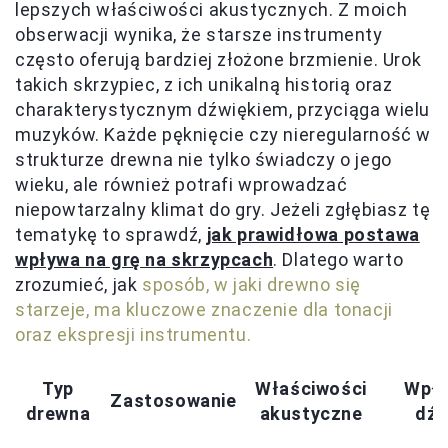
lepszych właściwości akustycznych. Z moich
obserwacji wynika, że starsze instrumenty
często oferują bardziej złożone brzmienie. Urok
takich skrzypiec, z ich unikalną historią oraz
charakterystycznym dźwiękiem, przyciąga wielu
muzyków. Każde pęknięcie czy nieregularność w
strukturze drewna nie tylko świadczy o jego
wieku, ale również potrafi wprowadzać
niepowtarzalny klimat do gry. Jeżeli zgłębiasz tę
tematykę to sprawdź,
jak prawidłowa postawa
wpływa na grę na skrzypcach
. Dlatego warto
zrozumieć, jak
sposób, w jaki drewno się
starzeje, ma kluczowe znaczenie dla tonacji
oraz ekspresji instrumentu.
Typ
Właściwości
Wpły
Zastosowanie
drewna
akustyczne
dźw