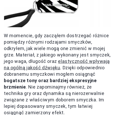
W momencie, gdy zacząłem dostrzegać różnice
pomiędzy różnymi rodzajami smyczków,
odkryłem, jak wiele mogą one zmienić w mojej
grze. Materiał, z jakiego wykonany jest smyczek,
jego waga, długość oraz
elastyczność wpływają
na ogólną jakość dźwięku
. Dzięki odpowiednio
dobranemu smyczkowi mogłem osiągnąć
bogatsze tony oraz bardziej ekspresyjne
brzmienie
. Nie zapominajmy również, że
technika gry oraz dynamika są nierozerwalnie
związane z właściwym doborem smyczka. Im
lepiej dopasowany smyczek, tym łatwiej
osiągnąć zamierzony efekt.