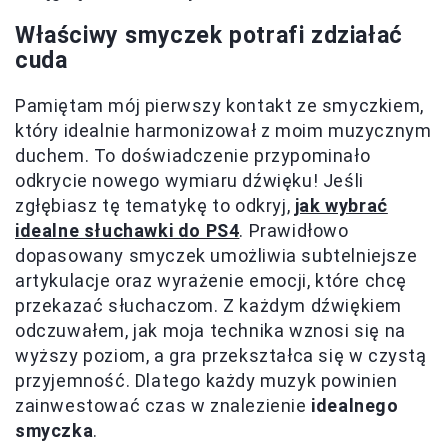
Właściwy smyczek potrafi zdziałać
cuda
Pamiętam mój pierwszy kontakt ze smyczkiem,
który idealnie harmonizował z moim muzycznym
duchem. To doświadczenie przypominało
odkrycie nowego wymiaru dźwięku! Jeśli
zgłębiasz tę tematykę to odkryj,
jak wybrać
idealne słuchawki do PS4
. Prawidłowo
dopasowany smyczek umożliwia subtelniejsze
artykulacje oraz wyrażenie emocji, które chcę
przekazać słuchaczom. Z każdym dźwiękiem
odczuwałem, jak moja technika wznosi się na
wyższy poziom, a gra przekształca się w czystą
przyjemność. Dlatego każdy muzyk powinien
zainwestować czas w znalezienie
idealnego
smyczka
.