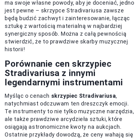
ma swoje własne powody, aby je doceniać, jedno
jest pewne – skrzypce Stradivariusa zawsze
będą budzić zachwyt i zainteresowanie, łącząc
sztukę z wartością materialną w najbardziej
synergiczny sposób. Można z całą pewnością
stwierdzić, że to prawdziwe skarby muzycznej
historii!
Porównanie cen skrzypiec
Stradivariusa z innymi
legendarnymi instrumentami
Myśląc o cenach
skrzypiec Stradivariusa
,
natychmiast odczuwam ten dreszczyk emocji.
Te instrumenty to nie tylko muzyczne narzędzia,
ale także prawdziwe arcydzieła sztuki, które
osiągają astronomiczne kwoty na aukcjach.
Ostatnie przykłady dowodzą, że ceny wahają się