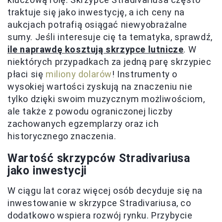
traktuje się jako inwestycję, a ich ceny na
aukcjach potrafią osiągać niewyobrażalne
sumy. Jeśli interesuje cię ta tematyka, sprawdź,
ile naprawdę kosztują skrzypce lutnicze
. W
niektórych przypadkach za jedną parę skrzypiec
płaci się
miliony dolarów
! Instrumenty o
wysokiej wartości zyskują na znaczeniu nie
tylko dzięki swoim muzycznym możliwościom,
ale także z powodu ograniczonej liczby
zachowanych egzemplarzy oraz ich
historycznego znaczenia.
Wartość skrzypców Stradivariusa
jako inwestycji
W ciągu lat coraz więcej osób decyduje się na
inwestowanie w skrzypce Stradivariusa, co
dodatkowo wspiera rozwój rynku. Przybycie