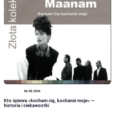
MUZYKA
04.08.2026
Kto śpiewa «kocham cię, kochanie moje» —
historia i ciekawostki