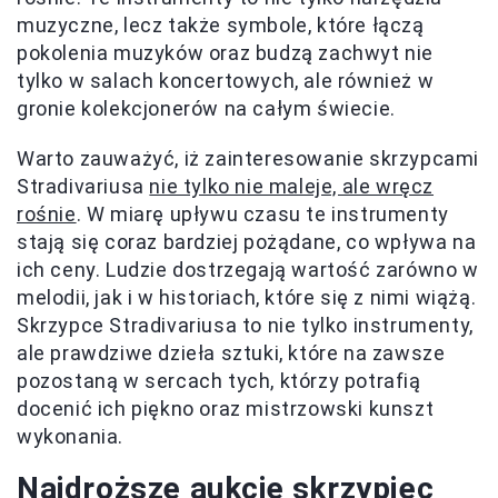
muzyczne, lecz także symbole, które łączą
pokolenia muzyków oraz budzą zachwyt nie
tylko w salach koncertowych, ale również w
gronie kolekcjonerów na całym świecie.
Warto zauważyć, iż zainteresowanie skrzypcami
Stradivariusa
nie tylko nie maleje, ale wręcz
rośnie
. W miarę upływu czasu te instrumenty
stają się coraz bardziej pożądane, co wpływa na
ich ceny. Ludzie dostrzegają wartość zarówno w
melodii, jak i w historiach, które się z nimi wiążą.
Skrzypce Stradivariusa to nie tylko instrumenty,
ale prawdziwe dzieła sztuki, które na zawsze
pozostaną w sercach tych, którzy potrafią
docenić ich piękno oraz mistrzowski kunszt
wykonania.
Najdroższe aukcje skrzypiec