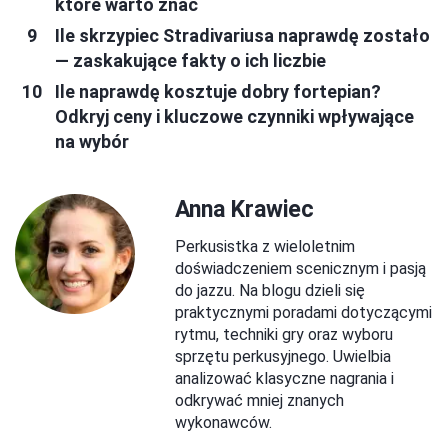
które warto znać
Ile skrzypiec Stradivariusa naprawdę zostało
— zaskakujące fakty o ich liczbie
Ile naprawdę kosztuje dobry fortepian?
Odkryj ceny i kluczowe czynniki wpływające
na wybór
Anna Krawiec
Perkusistka z wieloletnim
doświadczeniem scenicznym i pasją
do jazzu. Na blogu dzieli się
praktycznymi poradami dotyczącymi
rytmu, techniki gry oraz wyboru
sprzętu perkusyjnego. Uwielbia
analizować klasyczne nagrania i
odkrywać mniej znanych
wykonawców.