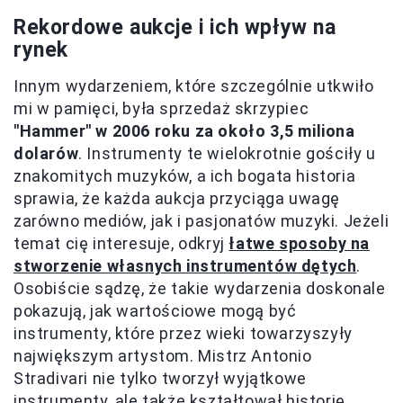
Rekordowe aukcje i ich wpływ na
rynek
Innym wydarzeniem, które szczególnie utkwiło
mi w pamięci, była sprzedaż skrzypiec
"Hammer" w 2006 roku za około 3,5 miliona
dolarów
. Instrumenty te wielokrotnie gościły u
znakomitych muzyków, a ich bogata historia
sprawia, że każda aukcja przyciąga uwagę
zarówno mediów, jak i pasjonatów muzyki. Jeżeli
temat cię interesuje, odkryj
łatwe sposoby na
stworzenie własnych instrumentów dętych
.
Osobiście sądzę, że takie wydarzenia doskonale
pokazują, jak wartościowe mogą być
instrumenty, które przez wieki towarzyszyły
największym artystom. Mistrz Antonio
Stradivari nie tylko tworzył wyjątkowe
instrumenty, ale także kształtował historię