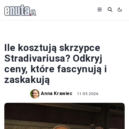
INSTRUMENTY
Ile kosztują skrzypce
Stradivariusa? Odkryj
ceny, które fascynują i
zaskakują
Anna Krawiec
11.05.2026