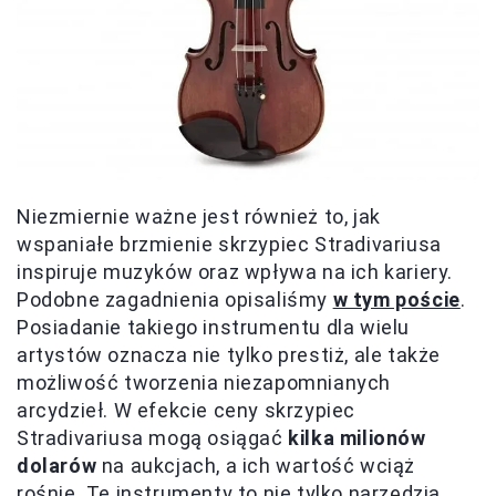
Niezmiernie ważne jest również to, jak
wspaniałe brzmienie skrzypiec Stradivariusa
inspiruje muzyków oraz wpływa na ich kariery.
Podobne zagadnienia opisaliśmy
w tym poście
.
Posiadanie takiego instrumentu dla wielu
artystów oznacza nie tylko prestiż, ale także
możliwość tworzenia niezapomnianych
arcydzieł. W efekcie ceny skrzypiec
Stradivariusa mogą osiągać
kilka milionów
dolarów
na aukcjach, a ich wartość wciąż
rośnie. Te instrumenty to nie tylko narzędzia