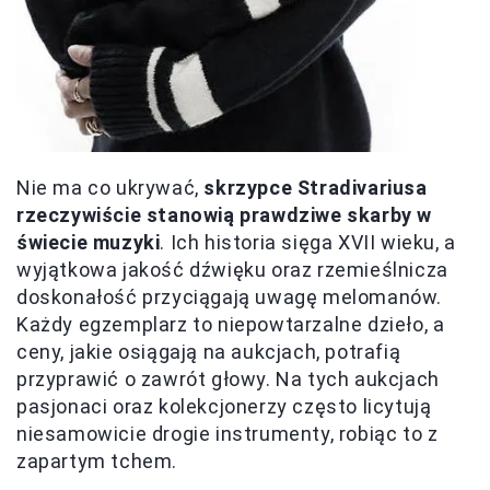
Nie ma co ukrywać,
skrzypce Stradivariusa
rzeczywiście stanowią prawdziwe skarby w
świecie muzyki
. Ich historia sięga XVII wieku, a
wyjątkowa jakość dźwięku oraz rzemieślnicza
doskonałość przyciągają uwagę melomanów.
Każdy egzemplarz to niepowtarzalne dzieło, a
ceny, jakie osiągają na aukcjach, potrafią
przyprawić o zawrót głowy. Na tych aukcjach
pasjonaci oraz kolekcjonerzy często licytują
niesamowicie drogie instrumenty, robiąc to z
zapartym tchem.