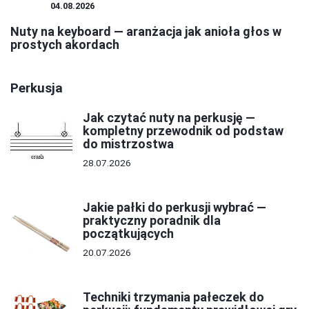
NUTY
04.08.2026
Nuty na keyboard — aranżacja jak anioła głos w
prostych akordach
Perkusja
Jak czytać nuty na perkusję —
kompletny przewodnik od podstaw
do mistrzostwa
28.07.2026
Jakie pałki do perkusji wybrać —
praktyczny poradnik dla
początkujących
20.07.2026
Techniki trzymania pałeczek do