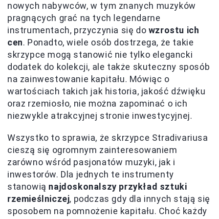
nowych nabywców, w tym znanych muzyków
pragnących grać na tych legendarne
instrumentach, przyczynia się do
wzrostu ich
cen
. Ponadto, wiele osób dostrzega, że takie
skrzypce mogą stanowić nie tylko elegancki
dodatek do kolekcji, ale także skuteczny sposób
na zainwestowanie kapitału. Mówiąc o
wartościach takich jak historia, jakość dźwięku
oraz rzemiosło, nie można zapominać o ich
niezwykle atrakcyjnej stronie inwestycyjnej.
Wszystko to sprawia, że skrzypce Stradivariusa
cieszą się ogromnym zainteresowaniem
zarówno wśród pasjonatów muzyki, jak i
inwestorów. Dla jednych te instrumenty
stanowią
najdoskonalszy przykład sztuki
rzemieślniczej
, podczas gdy dla innych stają się
sposobem na pomnożenie kapitału. Choć każdy