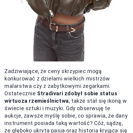
Zadziwiające, że ceny skrzypiec mogą
konkurować z dziełami wielkich mistrzów
malarstwa czy z zabytkowymi zegarkami.
Ostatecznie
Stradivari zdobył sobie status
wirtuoza rzemieślnictwa
, także stał się ikoną w
świecie sztuki i muzyki. Gdy obserwuję te
aukcje, zawsze myślę sobie, co sprawia, że dany
instrument posiada taką wartość? Cóż, sądzę,
że głęboko ukryta pasja oraz historia kryjąca się