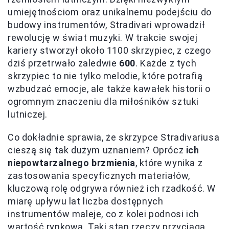
umiejętnościom oraz unikalnemu podejściu do
budowy instrumentów, Stradivari wprowadził
rewolucję w świat muzyki. W trakcie swojej
kariery stworzył około 1100 skrzypiec, z czego
dziś przetrwało zaledwie
600
. Każde z tych
skrzypiec to nie tylko melodie, które potrafią
wzbudzać emocje, ale także kawałek historii o
ogromnym znaczeniu dla miłośników sztuki
lutniczej.
Co dokładnie sprawia, że skrzypce Stradivariusa
cieszą się tak dużym uznaniem? Oprócz
ich
niepowtarzalnego brzmienia
, które wynika z
zastosowania specyficznych materiałów,
kluczową rolę odgrywa również ich rzadkość. W
miarę upływu lat liczba dostępnych
instrumentów maleje, co z kolei podnosi ich
wartość rynkową. Taki stan rzeczy przyciąga