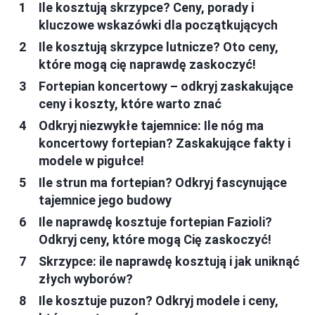
Ile kosztują skrzypce? Ceny, porady i
kluczowe wskazówki dla początkujących
Ile kosztują skrzypce lutnicze? Oto ceny,
które mogą cię naprawdę zaskoczyć!
Fortepian koncertowy – odkryj zaskakujące
ceny i koszty, które warto znać
Odkryj niezwykłe tajemnice: Ile nóg ma
koncertowy fortepian? Zaskakujące fakty i
modele w pigułce!
Ile strun ma fortepian? Odkryj fascynujące
tajemnice jego budowy
Ile naprawdę kosztuje fortepian Fazioli?
Odkryj ceny, które mogą Cię zaskoczyć!
Skrzypce: ile naprawdę kosztują i jak uniknąć
złych wyborów?
Ile kosztuje puzon? Odkryj modele i ceny,