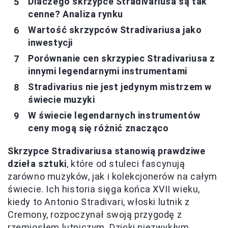
Dlaczego skrzypce Stradivariusa są tak
cenne? Analiza rynku
Wartość skrzypców Stradivariusa jako
inwestycji
Porównanie cen skrzypiec Stradivariusa z
innymi legendarnymi instrumentami
Stradivarius nie jest jedynym mistrzem w
świecie muzyki
W świecie legendarnych instrumentów
ceny mogą się różnić znacząco
Skrzypce Stradivariusa stanowią prawdziwe
dzieła sztuki
, które od stuleci fascynują
zarówno muzyków, jak i kolekcjonerów na całym
świecie. Ich historia sięga końca XVII wieku,
kiedy to Antonio Stradivari, włoski lutnik z
Cremony, rozpoczynał swoją przygodę z
rzemiosłem lutniczym. Dzięki niezwykłym