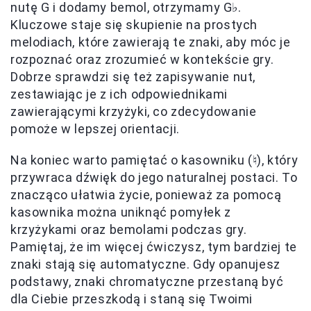
nutę G i dodamy bemol, otrzymamy G♭.
Kluczowe staje się skupienie na prostych
melodiach, które zawierają te znaki, aby móc je
rozpoznać oraz zrozumieć w kontekście gry.
Dobrze sprawdzi się też zapisywanie nut,
zestawiając je z ich odpowiednikami
zawierającymi krzyżyki, co zdecydowanie
pomoże w lepszej orientacji.
Na koniec warto pamiętać o kasowniku (♮), który
przywraca dźwięk do jego naturalnej postaci. To
znacząco ułatwia życie, ponieważ za pomocą
kasownika można uniknąć pomyłek z
krzyżykami oraz bemolami podczas gry.
Pamiętaj, że im więcej ćwiczysz, tym bardziej te
znaki stają się automatyczne. Gdy opanujesz
podstawy, znaki chromatyczne przestaną być
dla Ciebie przeszkodą i staną się Twoimi