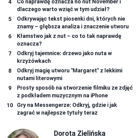
Co naprawdę oznacza no nut November i
dlaczego warto wziąć w tym udział?
Odkrywając tekst piosenki dni, których nie
znamy – głębsza analiza i znaczenie utworu
Kłamstwo jak z nut – co to tak naprawdę
oznacza?
Odkryj tajemnice: drzewo jako nuta w
krzyżówkach
Odkryj magię utworu "Margaret" z lekkimi
nutami literowymi
Prosty sposób na stworzenie filmiku ze zdjęć
z podkładem muzycznym na iPhone
Gry na Messengerze: Odkryj, gdzie i jak
zagrać w najlepsze tytuły teraz
Dorota Zielińska