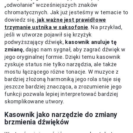
„odwołanie” wcześniejszych znaków
chromatycznych. Jak już jesteśmy w temacie to
dowiedz się,
jak ważne jest prawidłowe
trzymanie ustnika w saksofonie
. Na przykład,
jeśli w utworze pojawił się krzyżyk
podwyższający dźwięk,
kasownik anuluje tę
zmianę
, dając nam sygnał, aby zagrać dźwięk w
jego oryginalnej formie. Dzięki temu kasownik
zyskuje status nie tylko narzędzia, ale także
mostu łączącego różne tonacje. W muzyce z
bardziej złożoną harmoniką jego rola staje się
jeszcze bardziej znacząca, a zrozumienie jego
funkcji pozwala lepiej interpretować bardziej
skomplikowane utwory.
Kasownik jako narzędzie do zmiany
brzmienia dźwięków