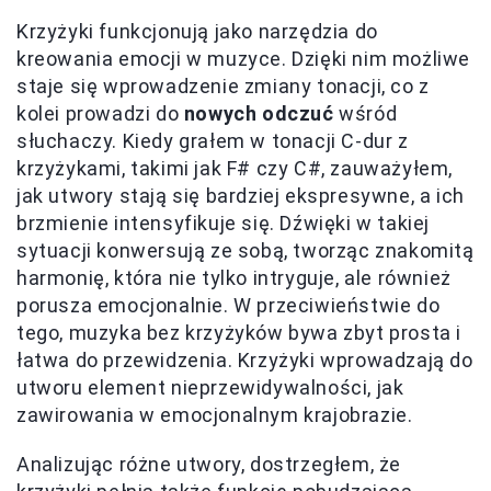
Krzyżyki funkcjonują jako narzędzia do
kreowania emocji w muzyce. Dzięki nim możliwe
staje się wprowadzenie zmiany tonacji, co z
kolei prowadzi do
nowych odczuć
wśród
słuchaczy. Kiedy grałem w tonacji C-dur z
krzyżykami, takimi jak F# czy C#, zauważyłem,
jak utwory stają się bardziej ekspresywne, a ich
brzmienie intensyfikuje się. Dźwięki w takiej
sytuacji konwersują ze sobą, tworząc znakomitą
harmonię, która nie tylko intryguje, ale również
porusza emocjonalnie. W przeciwieństwie do
tego, muzyka bez krzyżyków bywa zbyt prosta i
łatwa do przewidzenia. Krzyżyki wprowadzają do
utworu element nieprzewidywalności, jak
zawirowania w emocjonalnym krajobrazie.
Analizując różne utwory, dostrzegłem, że