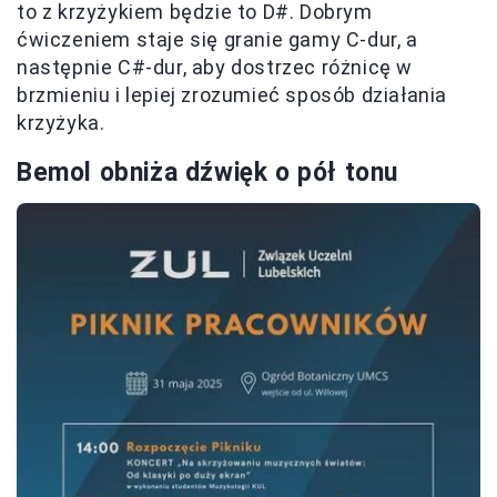
to z krzyżykiem będzie to D#. Dobrym
ćwiczeniem staje się granie gamy C-dur, a
następnie C#-dur, aby dostrzec różnicę w
brzmieniu i lepiej zrozumieć sposób działania
krzyżyka.
Bemol obniża dźwięk o pół tonu