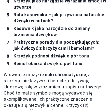
Krzyżyk jako narzędzie wyrażania emocji w
utworze
Rola kasownika – jak przywraca naturalne
dźwięki w nutach?
Kasownik jako narzędzie do zmiany
brzmienia dźwięków
Praktyczne porady dla początkujących:
jak ćwiczyć z krzyżykami i bemolami?
Krzyżyk podnosi dźwięk o pół tonu
Bemol obniża dźwięk o pół tonu
W świecie muzyki
znaki chromatyczne
, a
szczególnie krzyżyki i bemole, odgrywają
kluczową rolę w zrozumieniu zapisu nutowego.
Choć te małe symbole mogą wydawać się
skomplikowane, ich praktyczne znaczenie
okazuje się
niezwykle cenne
. Krzyżyk (♯)