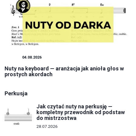
NUTY
04.08.2026
Nuty na keyboard — aranżacja jak anioła głos w
prostych akordach
Perkusja
Jak czytać nuty na perkusję —
kompletny przewodnik od podstaw
do mistrzostwa
28.07.2026