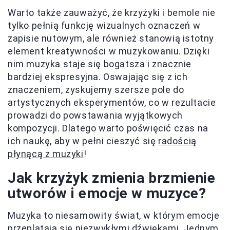
Warto także zauważyć, że krzyżyki i bemole nie
tylko pełnią funkcję wizualnych oznaczeń w
zapisie nutowym, ale również stanowią istotny
element kreatywności w muzykowaniu. Dzięki
nim muzyka staje się bogatsza i znacznie
bardziej ekspresyjna. Oswajając się z ich
znaczeniem, zyskujemy szersze pole do
artystycznych eksperymentów, co w rezultacie
prowadzi do powstawania wyjątkowych
kompozycji. Dlatego warto poświęcić czas na
ich naukę, aby w pełni cieszyć się
radością
płynącą z muzyki
!
Jak krzyżyk zmienia brzmienie
utworów i emocje w muzyce?
Muzyka to niesamowity świat, w którym emocje
przeplatają się niezwykłymi dźwiękami. Jednym