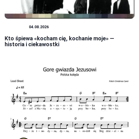
MUZYKA
04.08.2026
Kto śpiewa «kocham cię, kochanie moje» —
historia i ciekawostki