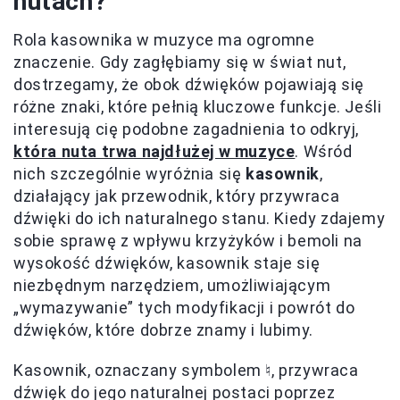
nutach?
Rola kasownika w muzyce ma ogromne
znaczenie. Gdy zagłębiamy się w świat nut,
dostrzegamy, że obok dźwięków pojawiają się
różne znaki, które pełnią kluczowe funkcje. Jeśli
interesują cię podobne zagadnienia to odkryj,
która nuta trwa najdłużej w muzyce
. Wśród
nich szczególnie wyróżnia się
kasownik
,
działający jak przewodnik, który przywraca
dźwięki do ich naturalnego stanu. Kiedy zdajemy
sobie sprawę z wpływu krzyżyków i bemoli na
wysokość dźwięków, kasownik staje się
niezbędnym narzędziem, umożliwiającym
„wymazywanie” tych modyfikacji i powrót do
dźwięków, które dobrze znamy i lubimy.
Kasownik, oznaczany symbolem ♮, przywraca
dźwięk do jego naturalnej postaci poprzez