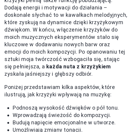
krzyżyki pełnią także funkcję pobudzającą.
Dodają energii i motywacji do działania –
doskonale słychać to w kawałkach melodyjnych,
które zyskują na dynamice dzięki krzyżykowym
dźwiękom. W końcu, włączenie krzyżyków do
moich muzycznych eksperymentów stało się
kluczowe w dodawaniu nowych barw oraz
emocji do moich kompozycji. Po opanowaniu tej
sztuki moja twórczość wzbogaciła się, stając
się pełniejsza, a
każda nuta z krzyżykiem
zyskała jaśniejszy i głębszy odbiór.
Poniżej przedstawiam kilka aspektów, które
ilustrują, jak krzyżyki wpływają na muzykę:
Podnoszą wysokość dźwięków o pół tonu.
Wprowadzają świeżość do kompozycji.
Budują napięcie emocjonalne w utworze.
Umożliwiają zmiany tonacji.