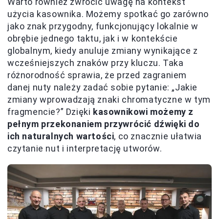
Warto również zwrócić uwagę na kontekst
użycia kasownika. Możemy spotkać go zarówno
jako znak przygodny, funkcjonujący lokalnie w
obrębie jednego taktu, jak i w kontekście
globalnym, kiedy anuluje zmiany wynikające z
wcześniejszych znaków przy kluczu. Taka
różnorodność sprawia, że przed zagraniem
danej nuty należy zadać sobie pytanie: „Jakie
zmiany wprowadzają znaki chromatyczne w tym
fragmencie?” Dzięki
kasownikowi możemy z
pełnym przekonaniem przywrócić dźwięki do
ich naturalnych wartości
, co znacznie ułatwia
czytanie nut i interpretację utworów.