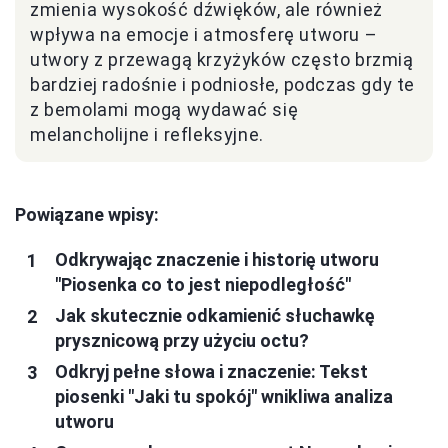
zmienia wysokość dźwięków, ale również
wpływa na emocje i atmosferę utworu –
utwory z przewagą krzyżyków często brzmią
bardziej radośnie i podniosłe, podczas gdy te
z bemolami mogą wydawać się
melancholijne i refleksyjne.
Powiązane wpisy:
Odkrywając znaczenie i historię utworu
"Piosenka co to jest niepodległość"
Jak skutecznie odkamienić słuchawkę
prysznicową przy użyciu octu?
Odkryj pełne słowa i znaczenie: Tekst
piosenki "Jaki tu spokój" wnikliwa analiza
utworu