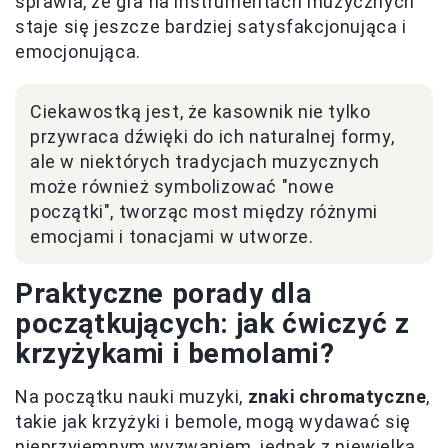
sprawia, że gra na instrumentach muzycznych
staje się jeszcze bardziej satysfakcjonująca i
emocjonująca.
Ciekawostką jest, że kasownik nie tylko
przywraca dźwięki do ich naturalnej formy,
ale w niektórych tradycjach muzycznych
może również symbolizować "nowe
początki", tworząc most między różnymi
emocjami i tonacjami w utworze.
Praktyczne porady dla
początkujących: jak ćwiczyć z
krzyżykami i bemolami?
Na początku nauki muzyki,
znaki chromatyczne
,
takie jak krzyżyki i bemole, mogą wydawać się
nieprzyjemnym wyzwaniem, jednak z niewielką