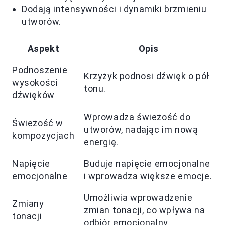
Dodają intensywności i dynamiki brzmieniu
utworów.
Aspekt
Opis
Podnoszenie
Krzyżyk podnosi dźwięk o pół
wysokości
tonu.
dźwięków
Wprowadza świeżość do
Świeżość w
utworów, nadając im nową
kompozycjach
energię.
Napięcie
Buduje napięcie emocjonalne
emocjonalne
i wprowadza większe emocje.
Umożliwia wprowadzenie
Zmiany
zmian tonacji, co wpływa na
tonacji
odbiór emocjonalny.