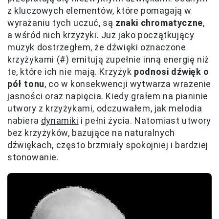
z kluczowych elementów, które pomagają w
wyrażaniu tych uczuć, są
znaki chromatyczne
,
a wśród nich krzyżyki. Już jako początkujący
muzyk dostrzegłem, że dźwięki oznaczone
krzyżykami (#) emitują zupełnie inną energię niż
te, które ich nie mają. Krzyżyk
podnosi dźwięk o
pół tonu
, co w konsekwencji wytwarza wrażenie
jasności oraz napięcia. Kiedy grałem na pianinie
utwory z krzyżykami, odczuwałem, jak melodia
nabiera
dynamiki
i pełni życia. Natomiast utwory
bez krzyżyków, bazujące na naturalnych
dźwiękach, często brzmiały spokojniej i bardziej
stonowanie.