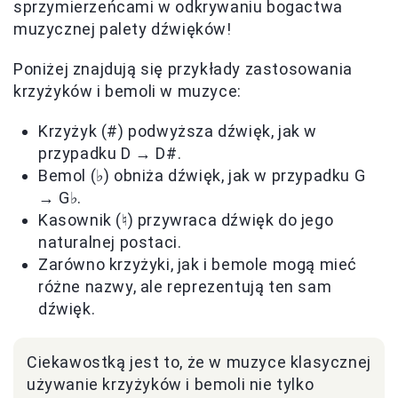
sprzymierzeńcami w odkrywaniu bogactwa
muzycznej palety dźwięków!
Poniżej znajdują się przykłady zastosowania
krzyżyków i bemoli w muzyce:
Krzyżyk (#) podwyższa dźwięk, jak w
przypadku D → D#.
Bemol (♭) obniża dźwięk, jak w przypadku G
→ G♭.
Kasownik (♮) przywraca dźwięk do jego
naturalnej postaci.
Zarówno krzyżyki, jak i bemole mogą mieć
różne nazwy, ale reprezentują ten sam
dźwięk.
Ciekawostką jest to, że w muzyce klasycznej
używanie krzyżyków i bemoli nie tylko