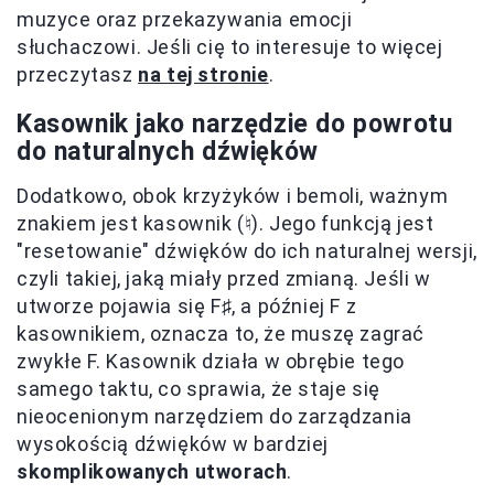
muzyce oraz przekazywania emocji
słuchaczowi. Jeśli cię to interesuje to więcej
przeczytasz
na tej stronie
.
Kasownik jako narzędzie do powrotu
do naturalnych dźwięków
Dodatkowo, obok krzyżyków i bemoli, ważnym
znakiem jest kasownik (♮). Jego funkcją jest
"resetowanie" dźwięków do ich naturalnej wersji,
czyli takiej, jaką miały przed zmianą. Jeśli w
utworze pojawia się F♯, a później F z
kasownikiem, oznacza to, że muszę zagrać
zwykłe F. Kasownik działa w obrębie tego
samego taktu, co sprawia, że staje się
nieocenionym narzędziem do zarządzania
wysokością dźwięków w bardziej
skomplikowanych utworach
.